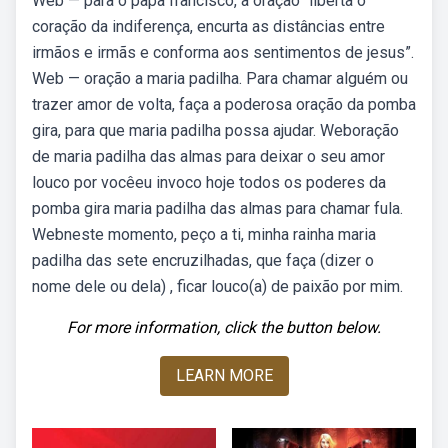
Web — para o papa francisco, a oração “liberta o
coração da indiferença, encurta as distâncias entre
irmãos e irmãs e conforma aos sentimentos de jesus”.
Web — oração a maria padilha. Para chamar alguém ou
trazer amor de volta, faça a poderosa oração da pomba
gira, para que maria padilha possa ajudar. Weboração
de maria padilha das almas para deixar o seu amor
louco por vocêeu invoco hoje todos os poderes da
pomba gira maria padilha das almas para chamar fula.
Webneste momento, peço a ti, minha rainha maria
padilha das sete encruzilhadas, que faça (dizer o
nome dele ou dela) , ficar louco(a) de paixão por mim.
For more information, click the button below.
LEARN MORE