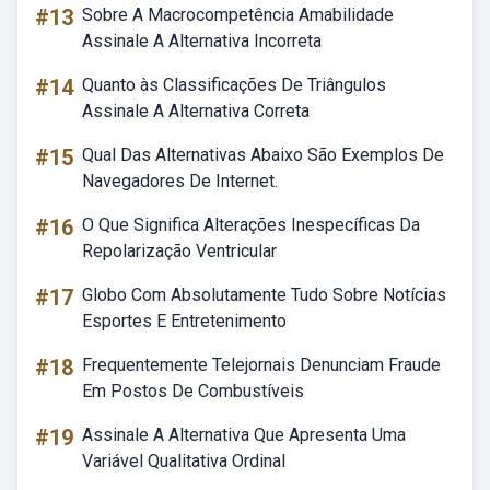
#13
Sobre A Macrocompetência Amabilidade
Assinale A Alternativa Incorreta
#14
Quanto às Classificações De Triângulos
Assinale A Alternativa Correta
#15
Qual Das Alternativas Abaixo São Exemplos De
Navegadores De Internet.
#16
O Que Significa Alterações Inespecíficas Da
Repolarização Ventricular
#17
Globo Com Absolutamente Tudo Sobre Notícias
Esportes E Entretenimento
#18
Frequentemente Telejornais Denunciam Fraude
Em Postos De Combustíveis
#19
Assinale A Alternativa Que Apresenta Uma
Variável Qualitativa Ordinal