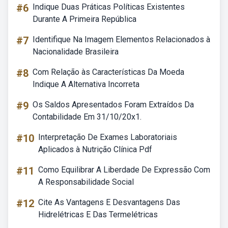
#6
Indique Duas Práticas Políticas Existentes
Durante A Primeira República
#7
Identifique Na Imagem Elementos Relacionados à
Nacionalidade Brasileira
#8
Com Relação às Características Da Moeda
Indique A Alternativa Incorreta
#9
Os Saldos Apresentados Foram Extraídos Da
Contabilidade Em 31/10/20x1.
#10
Interpretação De Exames Laboratoriais
Aplicados à Nutrição Clínica Pdf
#11
Como Equilibrar A Liberdade De Expressão Com
A Responsabilidade Social
#12
Cite As Vantagens E Desvantagens Das
Hidrelétricas E Das Termelétricas