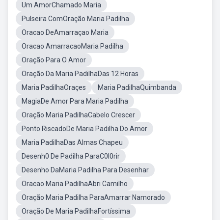
Um AmorChamado Maria
Pulseira ComOração Maria Padilha
Oracao DeAmarraçao Maria
Oracao AmarracaoMaria Padilha
Oração Para O Amor
Oração Da Maria PadilhaDas 12 Horas
Maria PadilhaOraçes
Maria PadilhaQuimbanda
MagiaDe Amor Para Maria Padilha
Oração Maria PadilhaCabelo Crescer
Ponto RiscadoDe Maria Padilha Do Amor
Maria PadilhaDas Almas Chapeu
Desenh0 De Padilha ParaC0l0rir
Desenho DaMaria Padilha Para Desenhar
Oracao Maria PadilhaAbri Camilho
Oração Maria Padilha ParaAmarrar Namorado
Oração De Maria PadilhaFortíssima