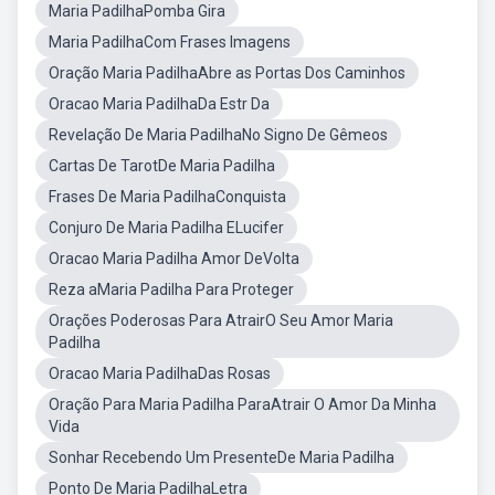
Maria PadilhaPomba Gira
Maria PadilhaCom Frases Imagens
Oração Maria PadilhaAbre as Portas Dos Caminhos
Oracao Maria PadilhaDa Estr Da
Revelação De Maria PadilhaNo Signo De Gêmeos
Cartas De TarotDe Maria Padilha
Frases De Maria PadilhaConquista
Conjuro De Maria Padilha ELucifer
Oracao Maria Padilha Amor DeVolta
Reza aMaria Padilha Para Proteger
Orações Poderosas Para AtrairO Seu Amor Maria
Padilha
Oracao Maria PadilhaDas Rosas
Oração Para Maria Padilha ParaAtrair O Amor Da Minha
Vida
Sonhar Recebendo Um PresenteDe Maria Padilha
Ponto De Maria PadilhaLetra