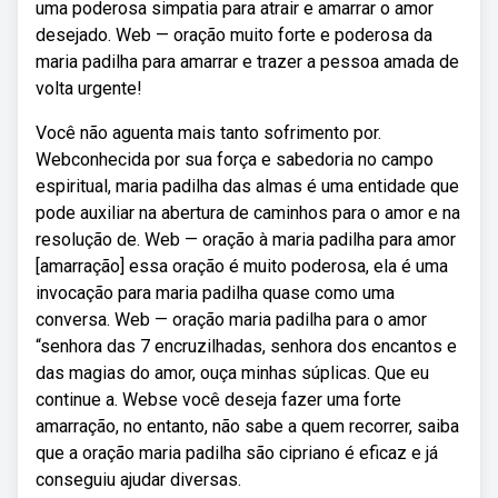
uma poderosa simpatia para atrair e amarrar o amor
desejado. Web — oração muito forte e poderosa da
maria padilha para amarrar e trazer a pessoa amada de
volta urgente!
Você não aguenta mais tanto sofrimento por.
Webconhecida por sua força e sabedoria no campo
espiritual, maria padilha das almas é uma entidade que
pode auxiliar na abertura de caminhos para o amor e na
resolução de. Web — oração à maria padilha para amor
[amarração] essa oração é muito poderosa, ela é uma
invocação para maria padilha quase como uma
conversa. Web — oração maria padilha para o amor
“senhora das 7 encruzilhadas, senhora dos encantos e
das magias do amor, ouça minhas súplicas. Que eu
continue a. Webse você deseja fazer uma forte
amarração, no entanto, não sabe a quem recorrer, saiba
que a oração maria padilha são cipriano é eficaz e já
conseguiu ajudar diversas.