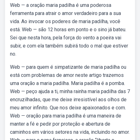
Web — a oração maria padilha é uma poderosa
ferramenta para atrair o amor verdadeiro para a sua
vida. Ao invocar os poderes de maria padilha, você
está. Web — são 12 horas em ponto e o sino já bateu.
Sei que nesta hora, pela força do vento a poeira vai
subir, e com ela também subirá todo o mal que estiver
no.
Web — para quem é simpatizante de maria padilha ou
está com problemas de amor neste artigo trazemos
uma oração a maria padilha. Maria padilha é a pomba.
Web — peço ajuda a ti, minha rainha maria padilha das 7
encruzilhadas, que me deixe irresistível aos olhos de
meu amor infinito. Que nos deixe apaixonados e com.
Web — oração para maria padilha é uma maneira de
manter a fé e pedir por proteção e abertura de
caminhos em vários setores na vida, incluindo no amor.