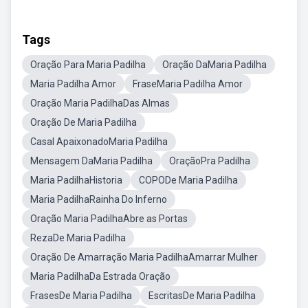
Tags
Oração Para Maria Padilha
Oração DaMaria Padilha
Maria Padilha Amor
FraseMaria Padilha Amor
Oração Maria PadilhaDas Almas
Oração De Maria Padilha
Casal ApaixonadoMaria Padilha
Mensagem DaMaria Padilha
OraçãoPra Padilha
Maria PadilhaHistoria
COPODe Maria Padilha
Maria PadilhaRainha Do Inferno
Oração Maria PadilhaAbre as Portas
RezaDe Maria Padilha
Oração De Amarração Maria PadilhaAmarrar Mulher
Maria PadilhaDa Estrada Oração
FrasesDe Maria Padilha
EscritasDe Maria Padilha