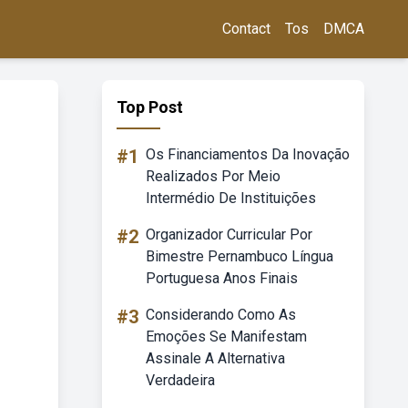
Contact
Tos
DMCA
Top Post
#1
Os Financiamentos Da Inovação
Realizados Por Meio
Intermédio De Instituições
#2
Organizador Curricular Por
Bimestre Pernambuco Língua
Portuguesa Anos Finais
#3
Considerando Como As
Emoções Se Manifestam
Assinale A Alternativa
Verdadeira