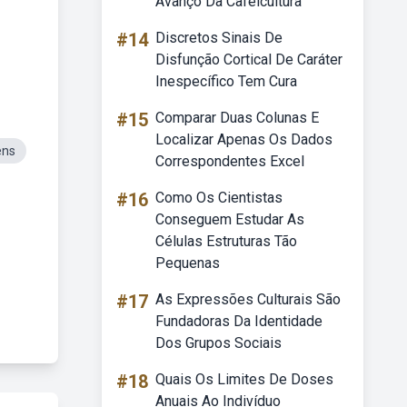
Avanço Da Cafeicultura
#14
Discretos Sinais De
Disfunção Cortical De Caráter
Inespecífico Tem Cura
#15
Comparar Duas Colunas E
Localizar Apenas Os Dados
ens
Correspondentes Excel
#16
Como Os Cientistas
Conseguem Estudar As
Células Estruturas Tão
Pequenas
#17
As Expressões Culturais São
Fundadoras Da Identidade
Dos Grupos Sociais
#18
Quais Os Limites De Doses
Anuais Ao Indivíduo