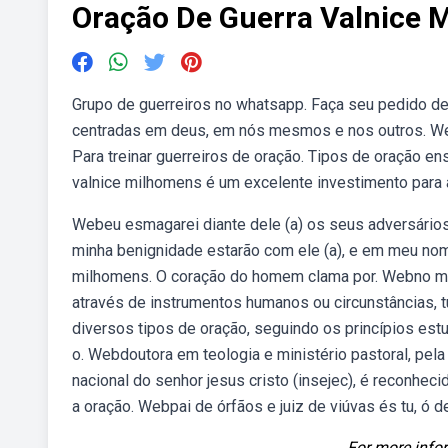
Oração De Guerra Valnice 
Grupo de guerreiros no whatsapp. Faça seu pedido de
centradas em deus, em nós mesmos e nos outros. Web
Para treinar guerreiros de oração. Tipos de oração en
valnice milhomens é um excelente investimento para a
Webeu esmagarei diante dele (a) os seus adversários,
minha benignidade estarão com ele (a), e em meu nome
milhomens. O coração do homem clama por. Webno mei
através de instrumentos humanos ou circunstâncias, 
diversos tipos de oração, seguindo os princípios estu
o. Webdoutora em teologia e ministério pastoral, pela la
nacional do senhor jesus cristo (insejec), é reconhec
a oração. Webpai de órfãos e juiz de viúvas és tu, ó d
For more infor