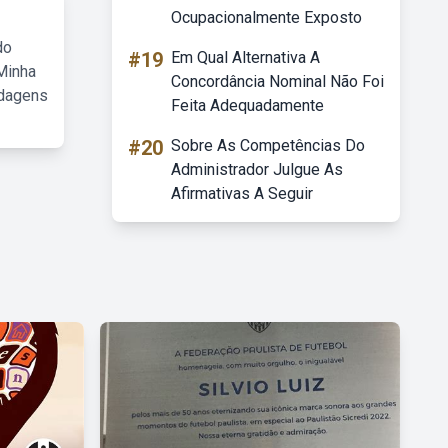
Ocupacionalmente Exposto
do
#19
Em Qual Alternativa A
Minha
Concordância Nominal Não Foi
rdagens
Feita Adequadamente
#20
Sobre As Competências Do
Administrador Julgue As
Afirmativas A Seguir