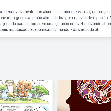
 ao desenvolvimento dos alunos no ambiente escolar, empregan
nexões genuínas e são alimentados por criatividade e paixão. 
a jornada para se tornarem uma geração notável, utilizando abo
ipais instituições acadêmicas do mundo - dsw.aau.edu.et.