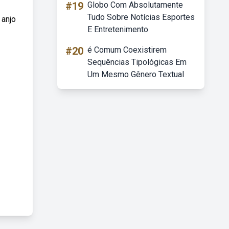
#19
Globo Com Absolutamente
Tudo Sobre Notícias Esportes
 anjo
E Entretenimento
#20
é Comum Coexistirem
Sequências Tipológicas Em
Um Mesmo Gênero Textual