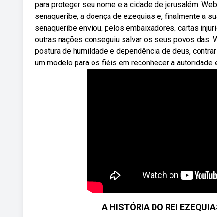
para proteger seu nome e a cidade de jerusalém. Webn
senaqueribe, a doença de ezequias e, finalmente a su
senaqueribe enviou, pelos embaixadores, cartas injur
outras nações conseguiu salvar os seus povos das.
postura de humildade e dependência de deus, contrari
um modelo para os fiéis em reconhecer a autoridade e
A HISTÓRIA DO REI EZEQUIA