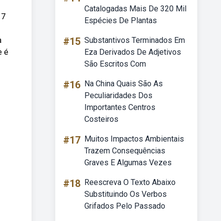
Catalogadas Mais De 320 Mil
17
Espécies De Plantas
a
#15
Substantivos Terminados Em
e é
Eza Derivados De Adjetivos
São Escritos Com
#16
Na China Quais São As
Peculiaridades Dos
Importantes Centros
Costeiros
#17
Muitos Impactos Ambientais
Trazem Consequências
Graves E Algumas Vezes
#18
Reescreva O Texto Abaixo
Substituindo Os Verbos
Grifados Pelo Passado