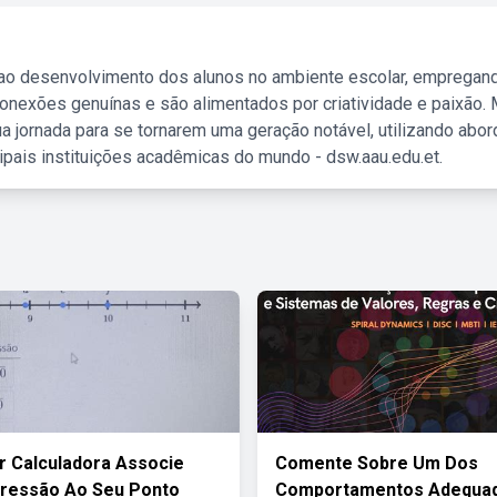
 ao desenvolvimento dos alunos no ambiente escolar, empregan
nexões genuínas e são alimentados por criatividade e paixão. 
a jornada para se tornarem uma geração notável, utilizando abo
ipais instituições acadêmicas do mundo - dsw.aau.edu.et.
 Calculadora Associe
Comente Sobre Um Dos
pressão Ao Seu Ponto
Comportamentos Adequa