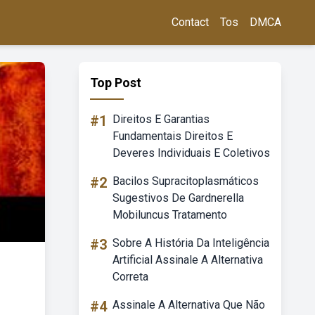
Contact
Tos
DMCA
Top Post
#1
Direitos E Garantias
Fundamentais Direitos E
Deveres Individuais E Coletivos
#2
Bacilos Supracitoplasmáticos
Sugestivos De Gardnerella
Mobiluncus Tratamento
#3
Sobre A História Da Inteligência
Artificial Assinale A Alternativa
Correta
#4
Assinale A Alternativa Que Não