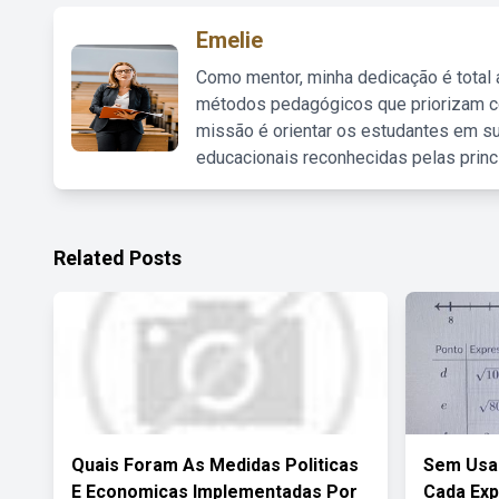
Emelie
Como mentor, minha dedicação é total
métodos pedagógicos que priorizam co
missão é orientar os estudantes em su
educacionais reconhecidas pelas princ
Related Posts
Quais Foram As Medidas Politicas
Sem Usar
E Economicas Implementadas Por
Cada Ex