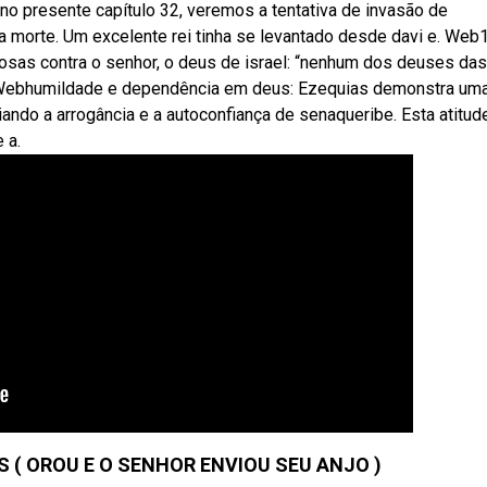
o presente capítulo 32, veremos a tentativa de invasão de
a morte. Um excelente rei tinha se levantado desde davi e. Web
iosas contra o senhor, o deus de israel: “nenhum dos deuses das
 Webhumildade e dependência em deus: Ezequias demonstra um
ando a arrogância e a autoconfiança de senaqueribe. Esta atitud
 a.
S ( OROU E O SENHOR ENVIOU SEU ANJO )