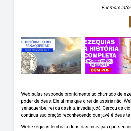
For more infor
Webisaías responde prontamente ao chamado de ezeq
poder de deus. Ele afirma que o rei da assíria não. W
senaqueribe, rei da assíria, invadiu judá. Cercou as 
continua sua oração reconhecendo que javé é deus te to
Webezequias lembra a deus das ameaças que senaquer