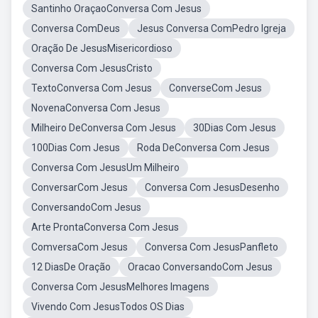
Santinho OraçaoConversa Com Jesus
Conversa ComDeus
Jesus Conversa ComPedro Igreja
Oração De JesusMisericordioso
Conversa Com JesusCristo
TextoConversa Com Jesus
ConverseCom Jesus
NovenaConversa Com Jesus
Milheiro DeConversa Com Jesus
30Dias Com Jesus
100Dias Com Jesus
Roda DeConversa Com Jesus
Conversa Com JesusUm Milheiro
ConversarCom Jesus
Conversa Com JesusDesenho
ConversandoCom Jesus
Arte ProntaConversa Com Jesus
ComversaCom Jesus
Conversa Com JesusPanfleto
12 DiasDe Oração
Oracao ConversandoCom Jesus
Conversa Com JesusMelhores Imagens
Vivendo Com JesusTodos OS Dias