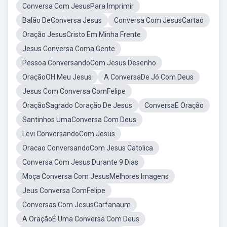
Conversa Com JesusPara Imprimir
Balão DeConversa Jesus
Conversa Com JesusCartao
Oração JesusCristo Em Minha Frente
Jesus Conversa Coma Gente
Pessoa ConversandoCom Jesus Desenho
OraçãoOH Meu Jesus
A ConversaDe Jó Com Deus
Jesus Com Conversa ComFelipe
OraçãoSagrado Coração De Jesus
ConversaE Oração
Santinhos UmaConversa Com Deus
Levi ConversandoCom Jesus
Oracao ConversandoCom Jesus Catolica
Conversa Com Jesus Durante 9 Dias
Moça Conversa Com JesusMelhores Imagens
Jeus Conversa ComFelipe
Conversas Com JesusCarfanaum
A OraçãoÉ Uma Conversa Com Deus