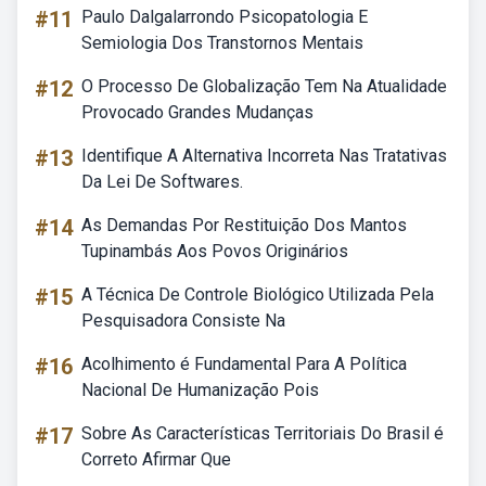
#11
Paulo Dalgalarrondo Psicopatologia E
Semiologia Dos Transtornos Mentais
#12
O Processo De Globalização Tem Na Atualidade
Provocado Grandes Mudanças
#13
Identifique A Alternativa Incorreta Nas Tratativas
Da Lei De Softwares.
#14
As Demandas Por Restituição Dos Mantos
Tupinambás Aos Povos Originários
#15
A Técnica De Controle Biológico Utilizada Pela
Pesquisadora Consiste Na
#16
Acolhimento é Fundamental Para A Política
Nacional De Humanização Pois
#17
Sobre As Características Territoriais Do Brasil é
Correto Afirmar Que