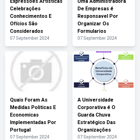
Expressões Artísticas
Uma Administradora
Celebrações
De Empresas é
Conhecimentos E
Responsavel Por
Ofícios São
Organizar Os
Considerados
Formularios
07 September 2024
07 September 2024
Quais Foram As
A Universidade
Medidas Politicas E
Corporativa é O
Economicas
Guarda Chuva
Implementadas Por
Estratégico Das
Portugal
Organizações
07 September 2024
07 September 2024