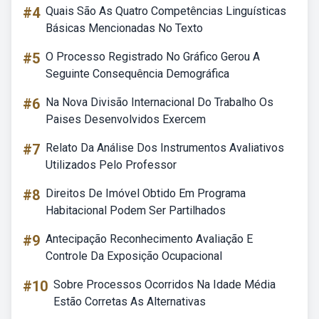
#4
Quais São As Quatro Competências Linguísticas
Básicas Mencionadas No Texto
#5
O Processo Registrado No Gráfico Gerou A
Seguinte Consequência Demográfica
#6
Na Nova Divisão Internacional Do Trabalho Os
Paises Desenvolvidos Exercem
#7
Relato Da Análise Dos Instrumentos Avaliativos
Utilizados Pelo Professor
#8
Direitos De Imóvel Obtido Em Programa
Habitacional Podem Ser Partilhados
#9
Antecipação Reconhecimento Avaliação E
Controle Da Exposição Ocupacional
#10
Sobre Processos Ocorridos Na Idade Média
Estão Corretas As Alternativas