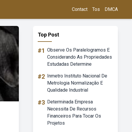
Contact
Tos
DMCA
Top Post
#1
Observe Os Paralelogramos E
Considerando As Propriedades
Estudadas Determine
#2
Inmetro Instituto Nacional De
Metrologia Normalização E
Qualidade Industrial
#3
Determinada Empresa
Necessita De Recursos
Financeiros Para Tocar Os
Projetos