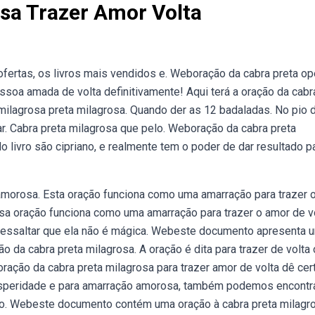
sa Trazer Amor Volta
fertas, os livros mais vendidos e. Weboração da cabra preta op
ssoa amada de volta definitivamente! Aqui terá a oração da cabr
milagrosa preta milagrosa. Quando der as 12 badaladas. No pio 
ar. Cabra preta milagrosa que pelo. Weboração da cabra preta
do livro são cipriano, e realmente tem o poder de dar resultado p
amorosa. Esta oração funciona como uma amarração para trazer 
a oração funciona como uma amarração para trazer o amor de vo
ressaltar que ela não é mágica. Webeste documento apresenta 
da cabra preta milagrosa. A oração é dita para trazer de volta 
ção da cabra preta milagrosa para trazer amor de volta dê cert
prosperidade e para amarração amorosa, também podemos encontr
oso. Webeste documento contém uma oração à cabra preta milagr