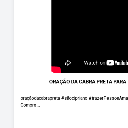
ORAÇÃO DA CABRA PRETA PARA 
oraçãodacabrapreta #sãocipriano #trazerPessoa
Compre ...