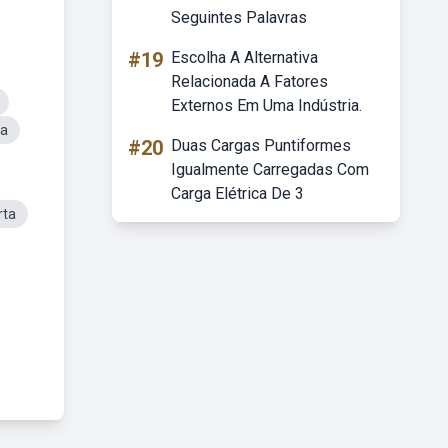
Seguintes Palavras
#19
Escolha A Alternativa
Relacionada A Fatores
Externos Em Uma Indústria.
da
#20
Duas Cargas Puntiformes
Igualmente Carregadas Com
Carga Elétrica De 3
rta