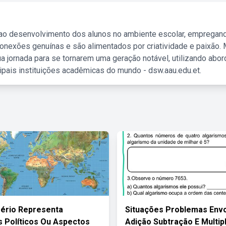
 ao desenvolvimento dos alunos no ambiente escolar, empregan
nexões genuínas e são alimentados por criatividade e paixão. 
a jornada para se tornarem uma geração notável, utilizando abo
ipais instituições acadêmicas do mundo - dsw.aau.edu.et.
fério Representa
Situações Problemas Env
 Políticos Ou Aspectos
Adição Subtração E Multip