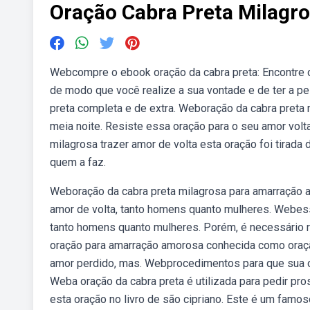
Oração Cabra Preta Milagro
Webcompre o ebook oração da cabra preta: Encontre o
de modo que você realize a sua vontade e de ter a pe
preta completa e de extra. Weboração da cabra preta 
meia noite. Resiste essa oração para o seu amor volt
milagrosa trazer amor de volta esta oração foi tirada 
quem a faz.
Weboração da cabra preta milagrosa para amarração 
amor de volta, tanto homens quanto mulheres. Webess
tanto homens quanto mulheres. Porém, é necessário 
oração para amarração amorosa conhecida como oração 
amor perdido, mas. Webprocedimentos para que sua ora
Weba oração da cabra preta é utilizada para pedir 
esta oração no livro de são cipriano. Este é um fam