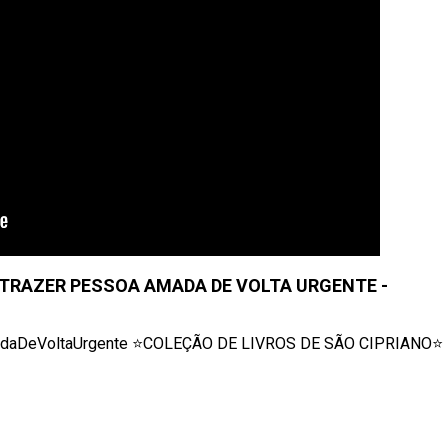
TRAZER PESSOA AMADA DE VOLTA URGENTE -
AmadaDeVoltaUrgente ⭐COLEÇÃO DE LIVROS DE SÃO CIPRIANO⭐