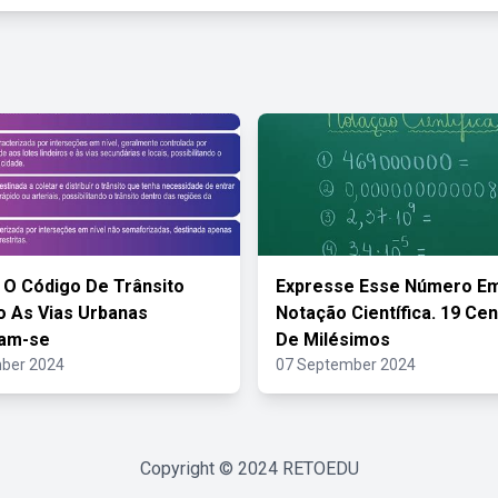
O Código De Trânsito
Expresse Esse Número E
ro As Vias Urbanas
Notação Científica. 19 Ce
cam-se
De Milésimos
ber 2024
07 September 2024
Copyright © 2024
RETOEDU