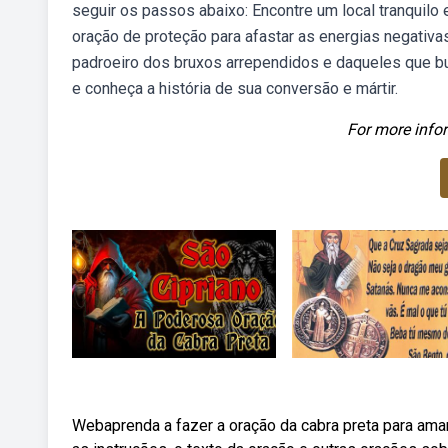
seguir os passos abaixo: Encontre um local tranquilo 
oração de proteção para afastar as energias negativa
padroeiro dos bruxos arrependidos e daqueles que bu
e conheça a história de sua conversão e mártir.
For more infor
Webaprenda a fazer a oração da cabra preta para amar