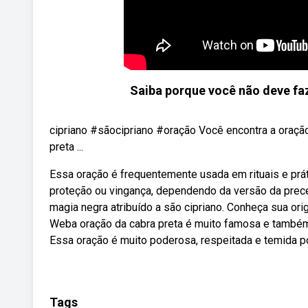
Saiba porque você não deve 
cipriano #sãocipriano #oração Você encontra a oração e
preta ...
Essa oração é frequentemente usada em rituais e prát
proteção ou vingança, dependendo da versão da prece 
magia negra atribuído a são cipriano. Conheça sua ori
Weba oração da cabra preta é muito famosa e também con
Essa oração é muito poderosa, respeitada e temida p
Tags