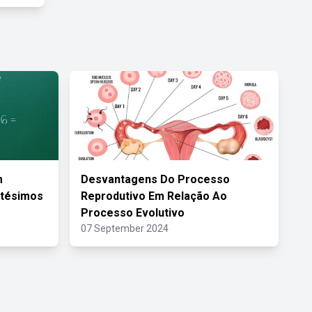
m
Desvantagens Do Processo
ntésimos
Reprodutivo Em Relação Ao
Processo Evolutivo
07 September 2024