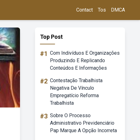
Contact
Tos
DMCA
Top Post
#1
Com Indivíduos E Organizações
Produzindo E Replicando
Conteúdos E Informações
#2
Contestação Trabalhista
Negativa De Vínculo
Empregatício Reforma
Trabalhista
#3
Sobre O Processo
Administrativo Previdenciário
Pap Marque A Opção Incorreta