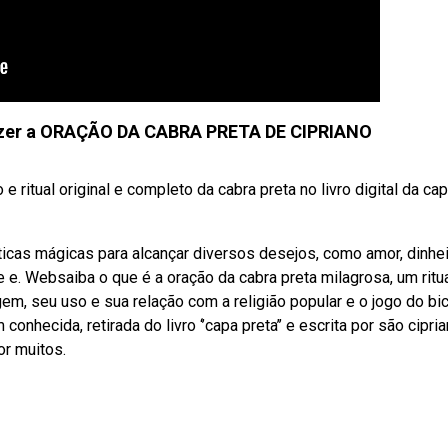
fazer a ORAÇÃO DA CABRA PRETA DE CIPRIANO
 ritual original e completo da cabra preta no livro digital da ca
icas mágicas para alcançar diversos desejos, como amor, dinhei
e. Websaiba o que é a oração da cabra preta milagrosa, um ritu
gem, seu uso e sua relação com a religião popular e o jogo do bi
hecida, retirada do livro ‘’capa preta’’ e escrita por são cipria
or muitos.