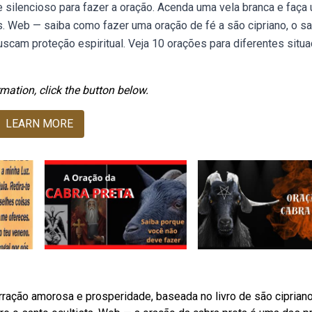
e silencioso para fazer a oração. Acenda uma vela branca e faça
s. Web — saiba como fazer uma oração de fé a são cipriano, o s
scam proteção espiritual. Veja 10 orações para diferentes situ
mation, click the button below.
LEARN MORE
ração amorosa e prosperidade, baseada no livro de são cipriano