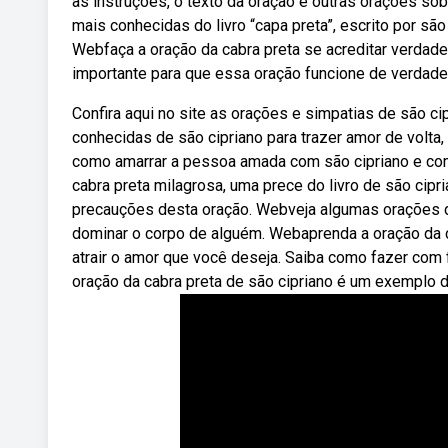
as instruções, o texto da oração e outras orações so
mais conhecidas do livro “capa preta”, escrito por são
Webfaça a oração da cabra preta se acreditar verdade
importante para que essa oração funcione de verdade
Confira aqui no site as orações e simpatias de são c
conhecidas de são cipriano para trazer amor de volta,
como amarrar a pessoa amada com são cipriano e com
cabra preta milagrosa, uma prece do livro de são cipri
precauções desta oração. Webveja algumas orações de 
dominar o corpo de alguém. Webaprenda a oração da c
atrair o amor que você deseja. Saiba como fazer com 
oração da cabra preta de são cipriano é um exemplo d