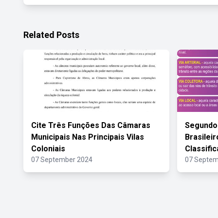
Related Posts
Cite Três Funções Das Câmaras
Segundo 
Municipais Nas Principais Vilas
Brasilei
Coloniais
Classifi
07 September 2024
07 Septem