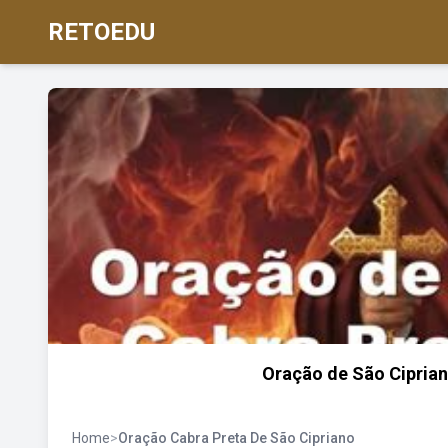
RETOEDU
Oração de São Ciprian
Home
>
Oração Cabra Preta De São Cipriano