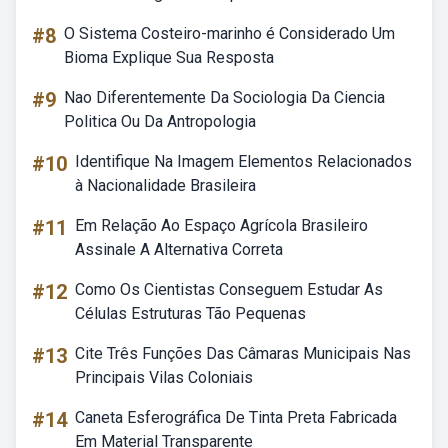
#8
O Sistema Costeiro-marinho é Considerado Um
Bioma Explique Sua Resposta
#9
Nao Diferentemente Da Sociologia Da Ciencia
Politica Ou Da Antropologia
#10
Identifique Na Imagem Elementos Relacionados
à Nacionalidade Brasileira
#11
Em Relação Ao Espaço Agrícola Brasileiro
Assinale A Alternativa Correta
#12
Como Os Cientistas Conseguem Estudar As
Células Estruturas Tão Pequenas
#13
Cite Três Funções Das Câmaras Municipais Nas
Principais Vilas Coloniais
#14
Caneta Esferográfica De Tinta Preta Fabricada
Em Material Transparente