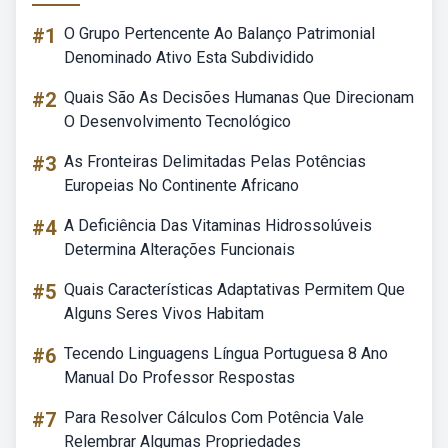
#1
O Grupo Pertencente Ao Balanço Patrimonial
Denominado Ativo Esta Subdividido
#2
Quais São As Decisões Humanas Que Direcionam
O Desenvolvimento Tecnológico
#3
As Fronteiras Delimitadas Pelas Potências
Europeias No Continente Africano
#4
A Deficiência Das Vitaminas Hidrossolúveis
Determina Alterações Funcionais
#5
Quais Características Adaptativas Permitem Que
Alguns Seres Vivos Habitam
#6
Tecendo Linguagens Língua Portuguesa 8 Ano
Manual Do Professor Respostas
#7
Para Resolver Cálculos Com Potência Vale
Relembrar Algumas Propriedades