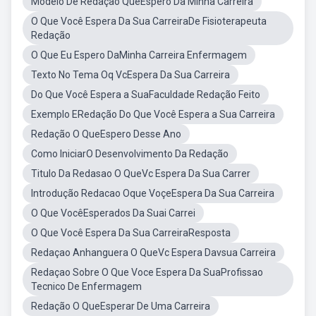
Modelo De Redação QueEspero Da Minha Carreira
O Que Você Espera Da Sua CarreiraDe Fisioterapeuta
Redação
O Que Eu Espero DaMinha Carreira Enfermagem
Texto No Tema Oq VcEspera Da Sua Carreira
Do Que Você Espera a SuaFaculdade Redação Feito
Exemplo ERedação Do Que Você Espera a Sua Carreira
Redação O QueEspero Desse Ano
Como IniciarO Desenvolvimento Da Redação
Titulo Da Redasao O QueVc Espera Da Sua Carrer
Introdução Redacao Oque VoçeEspera Da Sua Carreira
O Que VocêEsperados Da Suai Carrei
O Que Você Espera Da Sua CarreiraResposta
Redaçao Anhanguera O QueVc Espera Davsua Carreira
Redaçao Sobre O Que Voce Espera Da SuaProfissao
Tecnico De Enfermagem
Redação O QueEsperar De Uma Carreira