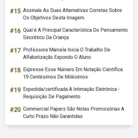
#15
Assinale As Duas Alternativas Corretas Sobre
Os Objetivos Desta Imagem.
#16
Qual é A Principal Característica Do Pensamento
Sincrético Da Criança
#17
Professora Marcela Inicia O Trabalho De
Alfabetização Expondo O Aluno
#18
Expresse Esse Número Em Notação Científica.
19 Centésimos De Milésimos
#19
Expedida/certificada A Intimação Eletrônica -
Requisição De Pagamento
#20
Commercial Papers São Notas Promissórias A
Curto Prazo Não Garantidas