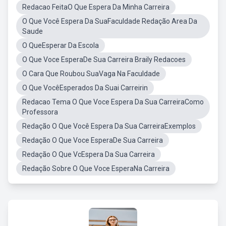
Redacao FeitaO Que Espera Da Minha Carreira
O Que Você Espera Da SuaFaculdade Redação Area Da
Saude
O QueEsperar Da Escola
O Que Voce EsperaDe Sua Carreira Braily Redacoes
O Cara Que Roubou SuaVaga Na Faculdade
O Que VocêEsperados Da Suai Carreirin
Redacao Tema O Que Voce Espera Da Sua CarreiraComo
Professora
Redação O Que Você Espera Da Sua CarreiraExemplos
Redação O Que Voce EsperaDe Sua Carreira
Redação O Que VcEspera Da Sua Carreira
Redação Sobre O Que Voce EsperaNa Carreira