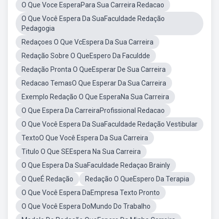
O Que Voce EsperaPara Sua Carreira Redacao
O Que Você Espera Da SuaFaculdade Redação
Pedagogia
Redaçoes O Que VcEspera Da Sua Carreira
Redação Sobre O QueEspero Da Faculdde
Redação Pronta O QueEsperar De Sua Carreira
Redacao TemasO Que Esperar Da Sua Carreira
Exemplo Redação O Que EsperaNa Sua Carreira
O Que Espera Da CarreiraProfissional Redacao
O Que Você Espera Da SuaFaculdade Redação Vestibular
TextoO Que Você Espera Da Sua Carreira
Titulo O Que SEEspera Na Sua Carreira
O Que Espera Da SuaFaculdade Redaçao Brainly
O QueÉ Redação
Redação O QueEspero Da Terapia
O Que Você Espera DaEmpresa Texto Pronto
O Que Você Espera DoMundo Do Trabalho