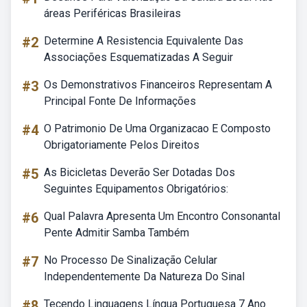
áreas Periféricas Brasileiras
#2
Determine A Resistencia Equivalente Das
Associações Esquematizadas A Seguir
#3
Os Demonstrativos Financeiros Representam A
Principal Fonte De Informações
#4
O Patrimonio De Uma Organizacao E Composto
Obrigatoriamente Pelos Direitos
#5
As Bicicletas Deverão Ser Dotadas Dos
Seguintes Equipamentos Obrigatórios:
#6
Qual Palavra Apresenta Um Encontro Consonantal
Pente Admitir Samba Também
#7
No Processo De Sinalização Celular
Independentemente Da Natureza Do Sinal
#8
Tecendo Linguagens Língua Portuguesa 7 Ano