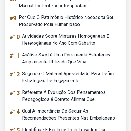
Manual Do Professor Respostas
#9
Por Que O Patrimônio Histórico Necessita Ser
Preservado Pela Humanidade
#10
Atividades Sobre Misturas Homogêneas E
Heterogêneas 4o Ano Com Gabarito
#11
Análise Swot é Uma Ferramenta Estrategica
Amplamente Utilizada Que Visa
#12
Segundo O Material Apresentado Para Definir
Estratégias De Engajamento
#13
Referente A Evolução Dos Pensamentos
Pedagógicos é Correto Afirmar Que
#14
Qual A Importância De Seguir As
Recomendações Presentes Nas Embalagens
#15
Identifique E Explique Dois Levantes Que