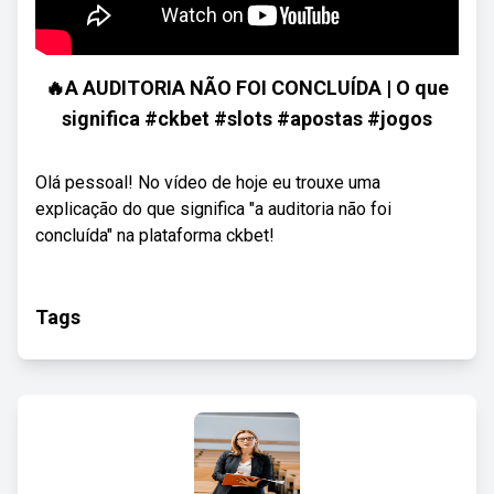
🔥A AUDITORIA NÃO FOI CONCLUÍDA | O que
significa #ckbet #slots #apostas #jogos
Olá pessoal! No vídeo de hoje eu trouxe uma
explicação do que significa "a auditoria não foi
concluída" na plataforma ckbet!
Tags