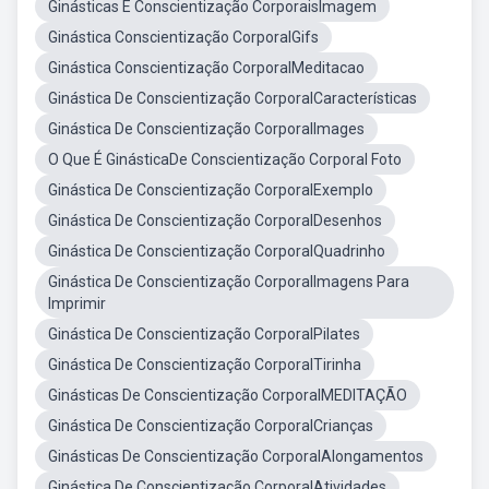
Ginásticas E Conscientização CorporaisImagem
Ginástica Conscientização CorporalGifs
Ginástica Conscientização CorporalMeditacao
Ginástica De Conscientização CorporalCaracterísticas
Ginástica De Conscientização CorporalImages
O Que É GinásticaDe Conscientização Corporal Foto
Ginástica De Conscientização CorporalExemplo
Ginástica De Conscientização CorporalDesenhos
Ginástica De Conscientização CorporalQuadrinho
Ginástica De Conscientização CorporalImagens Para
Imprimir
Ginástica De Conscientização CorporalPilates
Ginástica De Conscientização CorporalTirinha
Ginásticas De Conscientização CorporalMEDITAÇÃO
Ginástica De Conscientização CorporalCrianças
Ginásticas De Conscientização CorporalAlongamentos
Ginástica De Conscientização CorporalAtividades