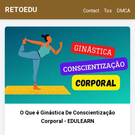
RETOEDU
Contact
Tos
DMCA
O Que é Ginástica De Conscientização
Corporal - EDULEARN