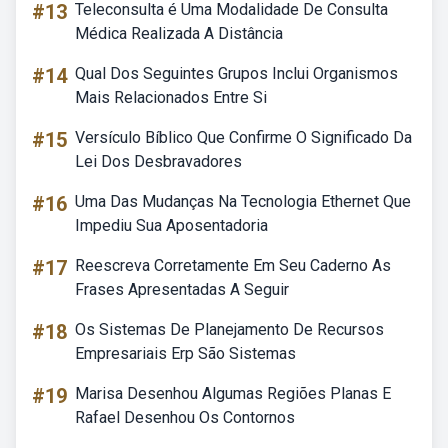
#13
Teleconsulta é Uma Modalidade De Consulta
Médica Realizada A Distância
#14
Qual Dos Seguintes Grupos Inclui Organismos
Mais Relacionados Entre Si
#15
Versículo Bíblico Que Confirme O Significado Da
Lei Dos Desbravadores
#16
Uma Das Mudanças Na Tecnologia Ethernet Que
Impediu Sua Aposentadoria
#17
Reescreva Corretamente Em Seu Caderno As
Frases Apresentadas A Seguir
#18
Os Sistemas De Planejamento De Recursos
Empresariais Erp São Sistemas
#19
Marisa Desenhou Algumas Regiões Planas E
Rafael Desenhou Os Contornos