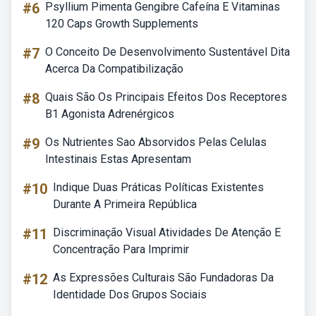
#6
Psyllium Pimenta Gengibre Cafeína E Vitaminas
120 Caps Growth Supplements
#7
O Conceito De Desenvolvimento Sustentável Dita
Acerca Da Compatibilização
#8
Quais São Os Principais Efeitos Dos Receptores
B1 Agonista Adrenérgicos
#9
Os Nutrientes Sao Absorvidos Pelas Celulas
Intestinais Estas Apresentam
#10
Indique Duas Práticas Políticas Existentes
Durante A Primeira República
#11
Discriminação Visual Atividades De Atenção E
Concentração Para Imprimir
#12
As Expressões Culturais São Fundadoras Da
Identidade Dos Grupos Sociais