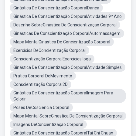
Ginástica De Conscientização CorporalDança
Ginástica De Conscientização CorporalAtividades 9º Ano
Desenho SobreGinastica De Conscientizaçao Corporal
Ginásticas De Conscientização CorporalAutomassagem
Mapa MentalGinastica De Concientização Corporal
Exercícios DeConcientização Corporal
Conscientização CorporalExercicios Ioga
Ginástica De Conscientização CorporalAtividade Simples
Pratica Corporal DeMovimento
Conscientização Corporal2D
Ginástica De Conscientização CorporalImagem Para
Colorir
Poses DeCosciencia Corporal
Mapa Mental SobreGinastica De Consientização Corporal
Imagens DeConcientizaçao Corporal
Ginástica De Conscientização CorporalTai Chi Chuan