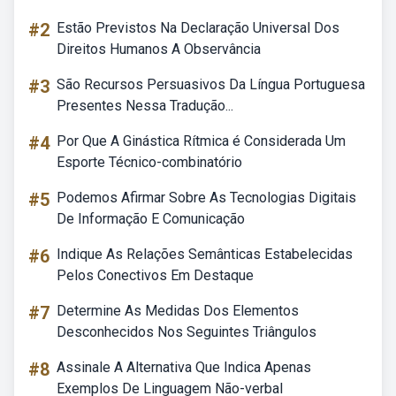
#2
Estão Previstos Na Declaração Universal Dos
Direitos Humanos A Observância
#3
São Recursos Persuasivos Da Língua Portuguesa
Presentes Nessa Tradução...
#4
Por Que A Ginástica Rítmica é Considerada Um
Esporte Técnico-combinatório
#5
Podemos Afirmar Sobre As Tecnologias Digitais
De Informação E Comunicação
#6
Indique As Relações Semânticas Estabelecidas
Pelos Conectivos Em Destaque
#7
Determine As Medidas Dos Elementos
Desconhecidos Nos Seguintes Triângulos
#8
Assinale A Alternativa Que Indica Apenas
Exemplos De Linguagem Não-verbal