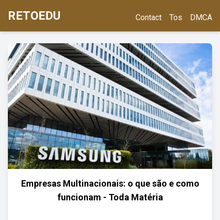
RETOEDU
Contact
Tos
DMCA
Empresas Multinacionais: o que são e como
funcionam - Toda Matéria