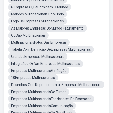
MaioresEmpresas Multinacionais
6 Empresas QueDominam O Mundo
Maiores Multinacionais DoMundo
Logo DeEmpresas Multinacionais
As Maiores Empresas DoMundo Faturamento
OqSão Multinacionais
MultinacionaisFotos Das Empresas
Tabela Com Definicão DeEmpresas Multinacionais
GrandesEmpresas Multinacionais
Infografico OxfamEmpresas Multinacionais
Empresas MultinacionaisE Inflação
10Empresas Multinacionais
Desenhos Que Representam asEmpresas Multinacionais
Empresas MultinacionaisDe Filmes
Empresas MultinacionaisFabricantes De Essencias
Empresas MultinacionaisComunicação