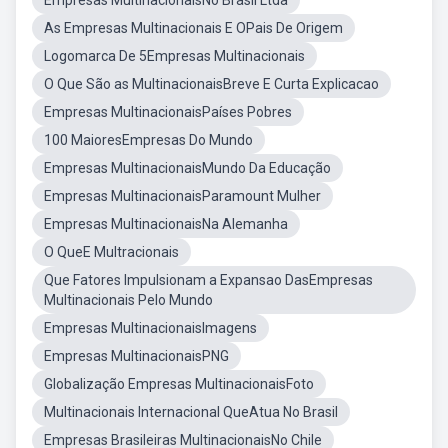
Empresas MultinacionaisNo Brasil Ltda
As Empresas Multinacionais E OPais De Origem
Logomarca De 5Empresas Multinacionais
O Que São as MultinacionaisBreve E Curta Explicacao
Empresas MultinacionaisPaíses Pobres
100 MaioresEmpresas Do Mundo
Empresas MultinacionaisMundo Da Educação
Empresas MultinacionaisParamount Mulher
Empresas MultinacionaisNa Alemanha
O QueE Multracionais
Que Fatores Impulsionam a Expansao DasEmpresas
Multinacionais Pelo Mundo
Empresas MultinacionaisImagens
Empresas MultinacionaisPNG
Globalização Empresas MultinacionaisFoto
Multinacionais Internacional QueAtua No Brasil
Empresas Brasileiras MultinacionaisNo Chile