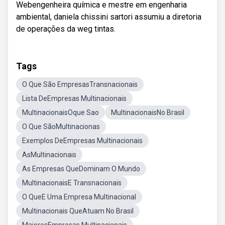
Webengenheira química e mestre em engenharia
ambiental, daniela chissini sartori assumiu a diretoria
de operações da weg tintas.
Tags
O Que São EmpresasTransnacionais
Lista DeEmpresas Multinacionais
MultinacionaisOque Sao
MultinacionaisNo Brasil
O Que SãoMultinacionas
Exemplos DeEmpresas Multinacionais
AsMultinacionais
As Empresas QueDominam O Mundo
MultinacionaisE Transnacionais
O QueE Uma Empresa Multinacional
Multinacionais QueAtuam No Brasil