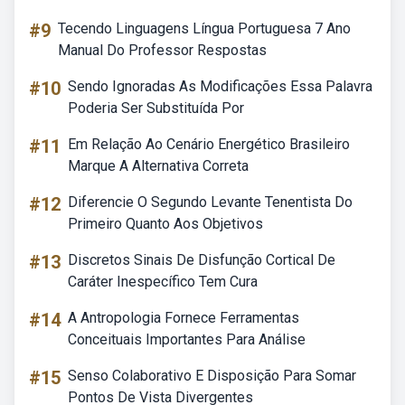
#9
Tecendo Linguagens Língua Portuguesa 7 Ano
Manual Do Professor Respostas
#10
Sendo Ignoradas As Modificações Essa Palavra
Poderia Ser Substituída Por
#11
Em Relação Ao Cenário Energético Brasileiro
Marque A Alternativa Correta
#12
Diferencie O Segundo Levante Tenentista Do
Primeiro Quanto Aos Objetivos
#13
Discretos Sinais De Disfunção Cortical De
Caráter Inespecífico Tem Cura
#14
A Antropologia Fornece Ferramentas
Conceituais Importantes Para Análise
#15
Senso Colaborativo E Disposição Para Somar
Pontos De Vista Divergentes