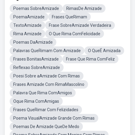
Poemas SobreAmizade
RimasDe Amizade
PoemaAmizade
Frases QueRimam
TextoAmizade
Frase SobreAmizade Verdadeira
Rima Amizade
O Que Rima ComFelicidade
Poemas DaAmizade
Palavras QueRimam Com Amizade
O QueÉ Amizada
Frases BonitasAmizade
Frase Que Rima ComFeliz
Reflexao SobreAmizade
Poesi Sobre aAmizade Com Rimas
Frases Amizade Com RimaMascolino
Palavra Que Rima ComAmigos
Oque Rima ComAmigas
Frases QueRimar Com Felizidades
Poema VisualAmizade Grande Com Rimas
Poemas De Amizade QueDe Medo