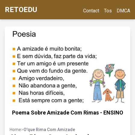
RETOEDU
Contact
Tos
DMCA
Poema Sobre Amizade Com Rimas - ENSINO
Home
>
O'que Rima Com Amizade