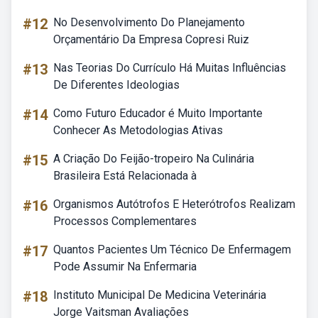
#12
No Desenvolvimento Do Planejamento
Orçamentário Da Empresa Copresi Ruiz
#13
Nas Teorias Do Currículo Há Muitas Influências
De Diferentes Ideologias
#14
Como Futuro Educador é Muito Importante
Conhecer As Metodologias Ativas
#15
A Criação Do Feijão-tropeiro Na Culinária
Brasileira Está Relacionada à
#16
Organismos Autótrofos E Heterótrofos Realizam
Processos Complementares
#17
Quantos Pacientes Um Técnico De Enfermagem
Pode Assumir Na Enfermaria
#18
Instituto Municipal De Medicina Veterinária
Jorge Vaitsman Avaliações