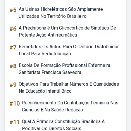
#5
As Usinas Hidrelétricas São Amplamente
Utilizadas No Território Brasileiro
#6
A Prednisona é Um Glicocorticoide Sintético De
Potente Ação Antirreumática
#7
Remetidos Os Autos Para O Cartório Distribuidor
Local Para Redistribuição
#8
Escola De Formação Profissional Enfermeira
Sanitarista Francisca Saavedra
#9
Objetivos Para Trabalhar Números E Quantidades
Na Educação Infantil Bncc
#10
Reconhecimento Da Contribuição Feminina Nas
Ciências E Na Saúde Redação
#11
Qual A Primeira Constituição Brasileira A
Positivar Os Direitos Sociais