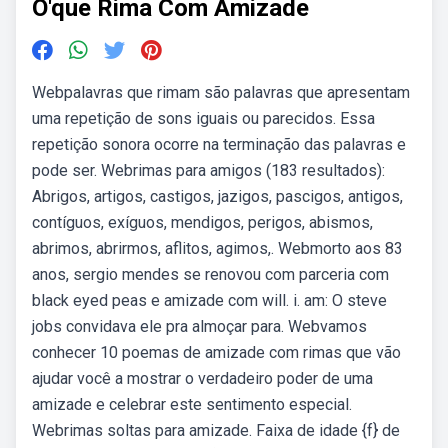
O'que Rima Com Amizade
Webpalavras que rimam são palavras que apresentam
uma repetição de sons iguais ou parecidos. Essa
repetição sonora ocorre na terminação das palavras e
pode ser. Webrimas para amigos (183 resultados):
Abrigos, artigos, castigos, jazigos, pascigos, antigos,
contíguos, exíguos, mendigos, perigos, abismos,
abrimos, abrirmos, aflitos, agimos,. Webmorto aos 83
anos, sergio mendes se renovou com parceria com
black eyed peas e amizade com will. i. am: O steve
jobs convidava ele pra almoçar para. Webvamos
conhecer 10 poemas de amizade com rimas que vão
ajudar você a mostrar o verdadeiro poder de uma
amizade e celebrar este sentimento especial.
Webrimas soltas para amizade. Faixa de idade {f} de