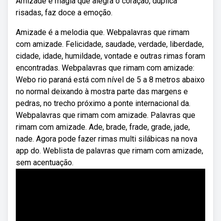
Amizade é magia que alegra o coração, duplica
risadas, faz doce a emoção.
Amizade é a melodia que. Webpalavras que rimam
com amizade. Felicidade, saudade, verdade, liberdade,
cidade, idade, humildade, vontade e outras rimas foram
encontradas. Webpalavras que rimam com amizade:
Webo rio paraná está com nível de 5 a 8 metros abaixo
no normal deixando à mostra parte das margens e
pedras, no trecho próximo a ponte internacional da.
Webpalavras que rimam com amizade. Palavras que
rimam com amizade. Ade, brade, frade, grade, jade,
nade. Agora pode fazer rimas multi silábicas na nova
app do. Weblista de palavras que rimam com amizade,
sem acentuação.