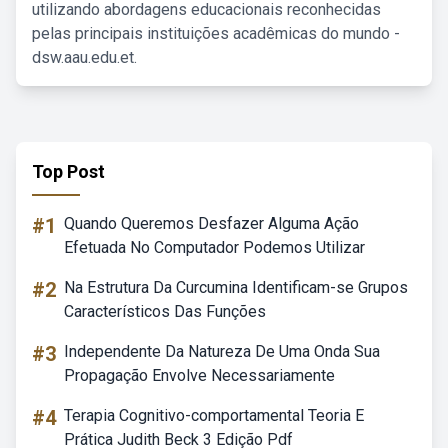
utilizando abordagens educacionais reconhecidas
pelas principais instituições acadêmicas do mundo -
dsw.aau.edu.et.
Top Post
#1
Quando Queremos Desfazer Alguma Ação
Efetuada No Computador Podemos Utilizar
#2
Na Estrutura Da Curcumina Identificam-se Grupos
Característicos Das Funções
#3
Independente Da Natureza De Uma Onda Sua
Propagação Envolve Necessariamente
#4
Terapia Cognitivo-comportamental Teoria E
Prática Judith Beck 3 Edição Pdf