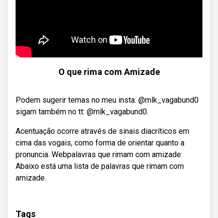
O que rima com Amizade
Podem sugerir temas no meu insta: @mlk_vagabund0
sigam também no tt: @mlk_vagabund0.
Acentuação ocorre através de sinais diacríticos em
cima das vogais, como forma de orientar quanto a
pronuncia. Webpalavras que rimam com amizade:
Abaixo está uma lista de palavras que rimam com
amizade.
Tags