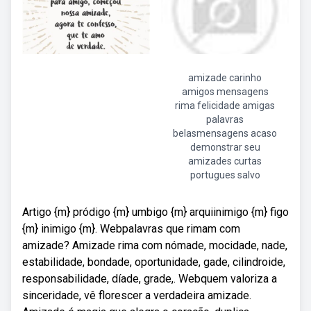
amizade carinho
amigos mensagens
rima felicidade amigas
palavras
belasmensagens acaso
demonstrar seu
amizades curtas
portugues salvo
Artigo {m} pródigo {m} umbigo {m} arquiinimigo {m} figo
{m} inimigo {m}. Webpalavras que rimam com
amizade? Amizade rima com nómade, mocidade, nade,
estabilidade, bondade, oportunidade, gade, cilindroide,
responsabilidade, díade, grade,. Webquem valoriza a
sinceridade, vê florescer a verdadeira amizade.