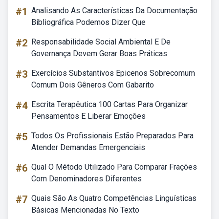
#1
Analisando As Características Da Documentação
Bibliográfica Podemos Dizer Que
#2
Responsabilidade Social Ambiental E De
Governança Devem Gerar Boas Práticas
#3
Exercícios Substantivos Epicenos Sobrecomum
Comum Dois Gêneros Com Gabarito
#4
Escrita Terapêutica 100 Cartas Para Organizar
Pensamentos E Liberar Emoções
#5
Todos Os Profissionais Estão Preparados Para
Atender Demandas Emergenciais
#6
Qual O Método Utilizado Para Comparar Frações
Com Denominadores Diferentes
#7
Quais São As Quatro Competências Linguísticas
Básicas Mencionadas No Texto