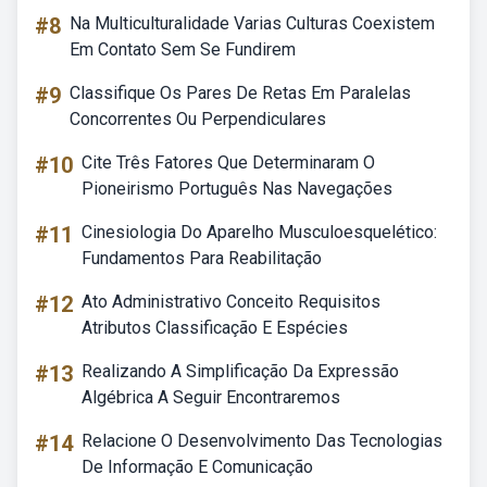
#8
Na Multiculturalidade Varias Culturas Coexistem
Em Contato Sem Se Fundirem
#9
Classifique Os Pares De Retas Em Paralelas
Concorrentes Ou Perpendiculares
#10
Cite Três Fatores Que Determinaram O
Pioneirismo Português Nas Navegações
#11
Cinesiologia Do Aparelho Musculoesquelético:
Fundamentos Para Reabilitação
#12
Ato Administrativo Conceito Requisitos
Atributos Classificação E Espécies
#13
Realizando A Simplificação Da Expressão
Algébrica A Seguir Encontraremos
#14
Relacione O Desenvolvimento Das Tecnologias
De Informação E Comunicação