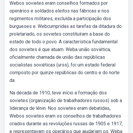
Webos sovietes eram conselhos formados por
operários e soldados eleitos nas fábricas e nos
regimentos militares, excluída a participação dos
burgueses e. Webcumpridas as tarefas da ditadura do
proletariado, os sovietes constituíram a base do
estado de todo o povo. A característica fundamental
dos sovietes é que atuam. Weba união soviética,
oficialmente chamada de união das repúblicas
socialistas soviéticas (urss), foi um estado federal
composto por quinze repúblicas do centro e do norte
da.
Na década de 1910, teve início a formação dos
sovietes (organização de trabalhadores russos) sob a
liderança de lênin. Nos sovietes eram debatidas,.
Webos sovietes eram os conselhos de trabalhadores
criados durante as revoluções russas de 1905 e 1917,
e representavam os operários que ajudariam os. Weba