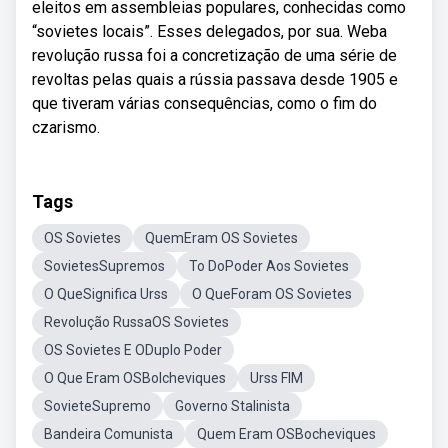
eleitos em assembleias populares, conhecidas como
“sovietes locais”. Esses delegados, por sua. Weba
revolução russa foi a concretização de uma série de
revoltas pelas quais a rússia passava desde 1905 e
que tiveram várias consequências, como o fim do
czarismo.
Tags
OS Sovietes
QuemEram OS Sovietes
SovietesSupremos
To DoPoder Aos Sovietes
O QueSignifica Urss
O QueForam OS Sovietes
Revolução RussaOS Sovietes
OS Sovietes E ODuplo Poder
O Que Eram OSBolcheviques
Urss FIM
SovieteSupremo
Governo Stalinista
Bandeira Comunista
Quem Eram OSBocheviques