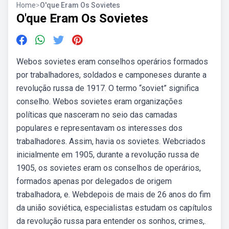
Home
>
O'que Eram Os Sovietes
O'que Eram Os Sovietes
Webos sovietes eram conselhos operários formados
por trabalhadores, soldados e camponeses durante a
revolução russa de 1917. O termo “soviet” significa
conselho. Webos sovietes eram organizações
políticas que nasceram no seio das camadas
populares e representavam os interesses dos
trabalhadores. Assim, havia os sovietes. Webcriados
inicialmente em 1905, durante a revolução russa de
1905, os sovietes eram os conselhos de operários,
formados apenas por delegados de origem
trabalhadora, e. Webdepois de mais de 26 anos do fim
da união soviética, especialistas estudam os capítulos
da revolução russa para entender os sonhos, crimes,.