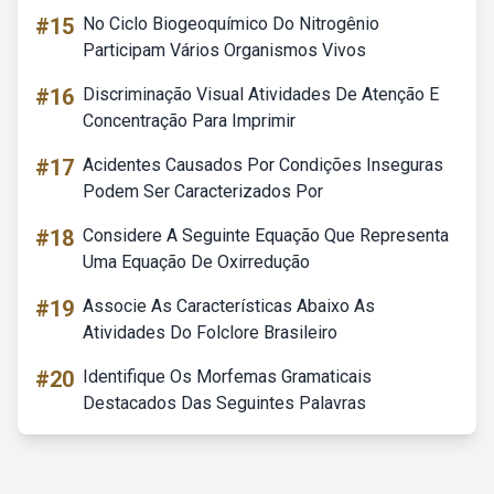
#15
No Ciclo Biogeoquímico Do Nitrogênio
Participam Vários Organismos Vivos
#16
Discriminação Visual Atividades De Atenção E
Concentração Para Imprimir
#17
Acidentes Causados Por Condições Inseguras
Podem Ser Caracterizados Por
#18
Considere A Seguinte Equação Que Representa
Uma Equação De Oxirredução
#19
Associe As Características Abaixo As
Atividades Do Folclore Brasileiro
#20
Identifique Os Morfemas Gramaticais
Destacados Das Seguintes Palavras