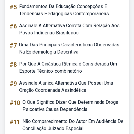
#5
Fundamentos Da Educação Concepções E
Tendências Pedagógicas Contemporâneas
#6
Assinale A Alternativa Correta Com Relação Aos
Povos Indígenas Brasileiros
#7
Uma Das Principais Características Observadas
Na Epidemiologia Descritiva
#8
Por Que A Ginástica Rítmica é Considerada Um
Esporte Técnico-combinatório
#9
Assinale A única Alternativa Que Possui Uma
Oração Coordenada Assindética
#10
O Que Significa Dizer Que Determinada Droga
Psicoativa Causa Dependência
#11
Não Comparecimento Do Autor Em Audiência De
Conciliação Juizado Especial