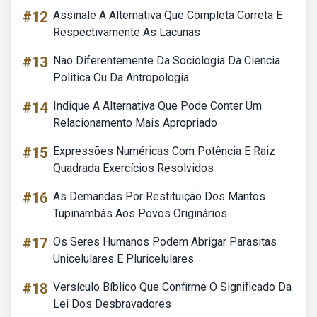
#12
Assinale A Alternativa Que Completa Correta E
Respectivamente As Lacunas
#13
Nao Diferentemente Da Sociologia Da Ciencia
Politica Ou Da Antropologia
#14
Indique A Alternativa Que Pode Conter Um
Relacionamento Mais Apropriado
#15
Expressões Numéricas Com Potência E Raiz
Quadrada Exercícios Resolvidos
#16
As Demandas Por Restituição Dos Mantos
Tupinambás Aos Povos Originários
#17
Os Seres Humanos Podem Abrigar Parasitas
Unicelulares E Pluricelulares
#18
Versículo Bíblico Que Confirme O Significado Da
Lei Dos Desbravadores