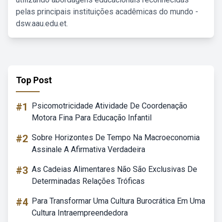
pelas principais instituições acadêmicas do mundo -
dsw.aau.edu.et.
Top Post
#1
Psicomotricidade Atividade De Coordenação
Motora Fina Para Educação Infantil
#2
Sobre Horizontes De Tempo Na Macroeconomia
Assinale A Afirmativa Verdadeira
#3
As Cadeias Alimentares Não São Exclusivas De
Determinadas Relações Tróficas
#4
Para Transformar Uma Cultura Burocrática Em Uma
Cultura Intraempreendedora