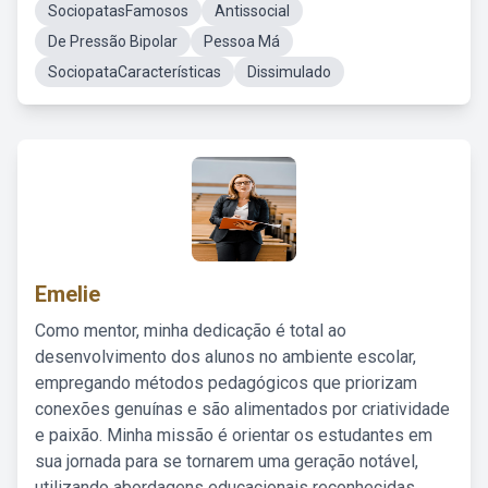
SociopatasFamosos
Antissocial
De Pressão Bipolar
Pessoa Má
SociopataCaracterísticas
Dissimulado
Emelie
Como mentor, minha dedicação é total ao
desenvolvimento dos alunos no ambiente escolar,
empregando métodos pedagógicos que priorizam
conexões genuínas e são alimentados por criatividade
e paixão. Minha missão é orientar os estudantes em
sua jornada para se tornarem uma geração notável,
utilizando abordagens educacionais reconhecidas