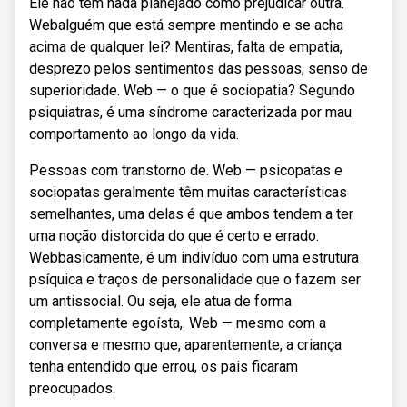
Ele não tem nada planejado como prejudicar outra.
Webalguém que está sempre mentindo e se acha
acima de qualquer lei? Mentiras, falta de empatia,
desprezo pelos sentimentos das pessoas, senso de
superioridade. Web — o que é sociopatia? Segundo
psiquiatras, é uma síndrome caracterizada por mau
comportamento ao longo da vida.
Pessoas com transtorno de. Web — psicopatas e
sociopatas geralmente têm muitas características
semelhantes, uma delas é que ambos tendem a ter
uma noção distorcida do que é certo e errado.
Webbasicamente, é um indivíduo com uma estrutura
psíquica e traços de personalidade que o fazem ser
um antissocial. Ou seja, ele atua de forma
completamente egoísta,. Web — mesmo com a
conversa e mesmo que, aparentemente, a criança
tenha entendido que errou, os pais ficaram
preocupados.