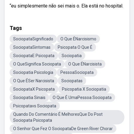
“eu simplesmente não sei mais o. Ela está no hospital.
Tags
SociopataSignificado
O Que ÉNarcisismo
SociopataSintomas
Psicopata O Que É
SociopataE Psicopata
Sociopatia
O QueSignifica Sociopata
O Que ÉNarcisista
Sociopatia Psicologia
PessoaSociopata
O Que ÉSer Narcisista
Sociopatas
SociopataX Psicopata
Psicopatia X Sociopatia
Sociopatia Sinais
O Que É UmaPessoa Sociopata
Psicopatavs Sociopata
Quando Do Comentário É MelhoresQue Do Post
Sociopata Psicopata
O Senhor Que Fez O SociopataDe Green River Chorar