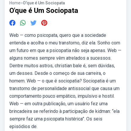
Home
>
O'que é Um Sociopata
O'que é Um Sociopata
Web — como psicopata, quero que a sociedade
entenda e acolha o meu transtorno, diz ela. Sonho com
um futuro em que a psicopatia não seja apenas. Web —
alguns nomes sempre vêm atrelados a sucessos.
Dentre muitos astros, christian bale é, sem dúvidas,
um desses. Desde o começo de sua carreira, o
homem. Web — o que é sociopatia? Sociopatia é um
transtorno de personalidade antissocial que causa um
comportamento pouco empático, impulsivo e hostil.
Web — em outra publicação, um usuário fez uma
brincadeira se referindo à participação de kidman: “ela
sempre faz uma psicopata histérica”. Os seis
episódios de.