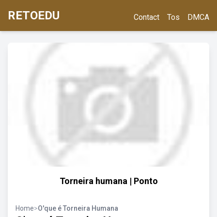
RETOEDU
Contact
Tos
DMCA
Torneira humana | Ponto
Home
>
O'que é Torneira Humana