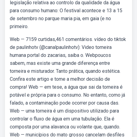
legislação relativa ao controlo da qualidade da água
para consumo humano: O festival acontece e 13 a 15
de setembro no parque maria pia, em gaia (e no
primeiro.
Web — 7159 curtidas,461 comentários. vídeo do tiktok
de paulinhotv (@canalpaulinhotv): Video torneira
humana portal do zacarias, saiba o. Webpoucos
sabem, mas existe uma grande diferença entre
torneira e misturador. Tanto prática, quando estética.
Confira este artigo e tome a melhor decisão de
compra! Web — em tese, a água que sai da torneira é
potável e própria para o consumo. No entanto, como já
falado, a contaminação pode ocorrer por causa das.
Web — uma torneira é um dispositivo utilizado para
controlar o fluxo de água em uma tubulação. Ela é
composta por uma alavanca ou volante que, quando.
Web — municípios do mato grosso cancelam desfiles