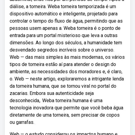
diálise, a torneira. Weba torneira temporizada é um
dispositivo automático e inteligente, projetado para
controlar o tempo do fluxo de água, permitindo que as
pessoas usem apenas a. Weba torneira é o ponto de
entrada para um portal misterioso que leva a outras
dimensões. Ao longo dos séculos, a humanidade tem
desvendado segredos incríveis sobre o universo.
Web — das mais simples às mais modernas, os vários
tipos de torneira estão aí para atender o design do
ambiente, as necessidades dos moradores e, é claro,
o. Web — neste artigo, exploraremos a intrigante lenda
da torneira humana, que se tornou viral no portal do
zacarias. Embora sua autenticidade seja
desconhecida,. Weba torneira humana é uma
tecnologia inovadora que permite que você beba água
diretamente de uma torneira, sem precisar de copos
ou garrafas.
Web — o estudo considerou os impactos humano e