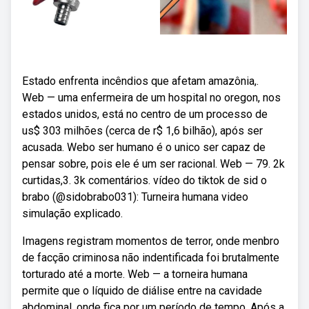
Estado enfrenta incêndios que afetam amazônia,.
Web — uma enfermeira de um hospital no oregon, nos
estados unidos, está no centro de um processo de
us$ 303 milhões (cerca de r$ 1,6 bilhão), após ser
acusada. Webo ser humano é o unico ser capaz de
pensar sobre, pois ele é um ser racional. Web — 79. 2k
curtidas,3. 3k comentários. vídeo do tiktok de sid o
brabo (@sidobrabo031): Turneira humana video
simulação explicado.
Imagens registram momentos de terror, onde menbro
de facção criminosa não indentificada foi brutalmente
torturado até a morte. Web — a torneira humana
permite que o líquido de diálise entre na cavidade
abdominal, onde fica por um período de tempo. Após a