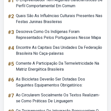
#1
Perfil Comportamental Em Comum
#2
Quais São As Influências Culturais Presentes Nas
Festas Juninas Brasileiras
#3
Descreva Como Os Indígenas Foram
Representados Pelos Portugueses Nesse Mapa
#4
Encontre As Capitais Das Unidades Da Federação
Brasileira No Caça-palavras
#5
Comente A Participação Da Termeletricidade Na
Matriz Energética Brasileira
#6
As Bicicletas Deverão Ser Dotadas Dos
Seguintes Equipamentos Obrigatórios:
#7
Ao Circularem Socialmente Os Textos Realizam-
se Como Práticas De Linguagem
Os Treinamentos De Integração Representam O