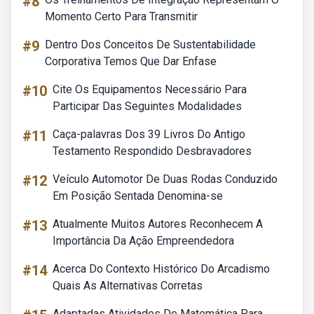
#8
Momento Certo Para Transmitir
#9
Dentro Dos Conceitos De Sustentabilidade
Corporativa Temos Que Dar Enfase
#10
Cite Os Equipamentos Necessário Para
Participar Das Seguintes Modalidades
#11
Caça-palavras Dos 39 Livros Do Antigo
Testamento Respondido Desbravadores
#12
Veículo Automotor De Duas Rodas Conduzido
Em Posição Sentada Denomina-se
#13
Atualmente Muitos Autores Reconhecem A
Importância Da Ação Empreendedora
#14
Acerca Do Contexto Histórico Do Arcadismo
Quais As Alternativas Corretas
Adaptadas Atividades De Matemática Para