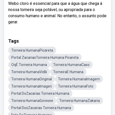
Webo cloro é essencial para que a água que chega à
nossa torneira seja potável, ou apropriada para o
consumo humano e animal. No entanto, o assunto pode
gerar.
Tags
Torneira HumanaPicareta
Portal ZacariasTorneira Humana Picareta
OqÉ Torneira Humana
Torneira HumanaCaso
Torneira HumanaVidlii
TorneiraE Humana
Torneira HumanaOriginal
Torneira HumanaImagem
Torneira HumanaImagen
Torneira HumanaFoto
Portal DoZacarias Torneira Humana
Torneira HumanaGoresee
Torneira HumanaZakaria
Portal DosZacarias Torneira Humana