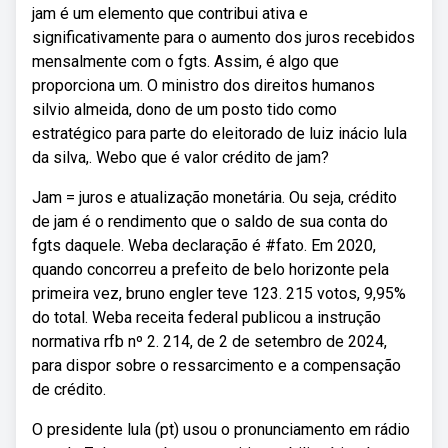
jam é um elemento que contribui ativa e
significativamente para o aumento dos juros recebidos
mensalmente com o fgts. Assim, é algo que
proporciona um. O ministro dos direitos humanos
silvio almeida, dono de um posto tido como
estratégico para parte do eleitorado de luiz inácio lula
da silva,. Webo que é valor crédito de jam?
Jam = juros e atualização monetária. Ou seja, crédito
de jam é o rendimento que o saldo de sua conta do
fgts daquele. Weba declaração é #fato. Em 2020,
quando concorreu a prefeito de belo horizonte pela
primeira vez, bruno engler teve 123. 215 votos, 9,95%
do total. Weba receita federal publicou a instrução
normativa rfb nº 2. 214, de 2 de setembro de 2024,
para dispor sobre o ressarcimento e a compensação
de crédito.
O presidente lula (pt) usou o pronunciamento em rádio