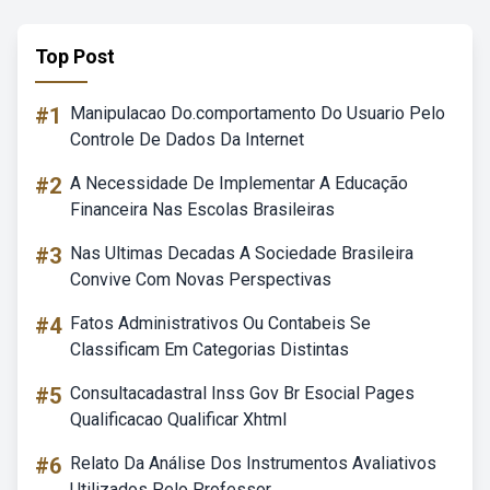
Top Post
#1
Manipulacao Do.comportamento Do Usuario Pelo
Controle De Dados Da Internet
#2
A Necessidade De Implementar A Educação
Financeira Nas Escolas Brasileiras
#3
Nas Ultimas Decadas A Sociedade Brasileira
Convive Com Novas Perspectivas
#4
Fatos Administrativos Ou Contabeis Se
Classificam Em Categorias Distintas
#5
Consultacadastral Inss Gov Br Esocial Pages
Qualificacao Qualificar Xhtml
#6
Relato Da Análise Dos Instrumentos Avaliativos
Utilizados Pelo Professor