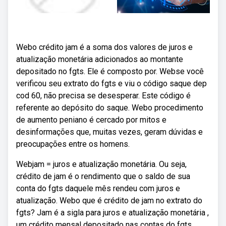
Webo crédito jam é a soma dos valores de juros e
atualização monetária adicionados ao montante
depositado no fgts. Ele é composto por. Webse você
verificou seu extrato do fgts e viu o código saque dep
cod 60, não precisa se desesperar. Este código é
referente ao depósito do saque. Webo procedimento
de aumento peniano é cercado por mitos e
desinformações que, muitas vezes, geram dúvidas e
preocupações entre os homens.
Webjam = juros e atualização monetária. Ou seja,
crédito de jam é o rendimento que o saldo de sua
conta do fgts daquele mês rendeu com juros e
atualização. Webo que é crédito de jam no extrato do
fgts? Jam é a sigla para juros e atualização monetária ,
um crédito mensal depositado nas contas do fgts.