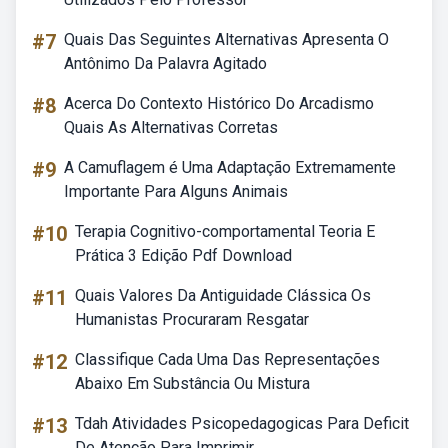
#7
Quais Das Seguintes Alternativas Apresenta O
Antônimo Da Palavra Agitado
#8
Acerca Do Contexto Histórico Do Arcadismo
Quais As Alternativas Corretas
#9
A Camuflagem é Uma Adaptação Extremamente
Importante Para Alguns Animais
#10
Terapia Cognitivo-comportamental Teoria E
Prática 3 Edição Pdf Download
#11
Quais Valores Da Antiguidade Clássica Os
Humanistas Procuraram Resgatar
#12
Classifique Cada Uma Das Representações
Abaixo Em Substância Ou Mistura
#13
Tdah Atividades Psicopedagogicas Para Deficit
De Atenção Para Imprimir