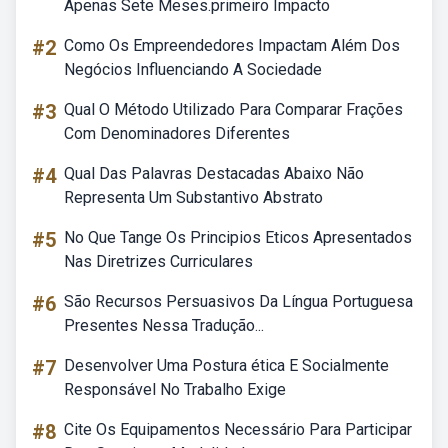
Apenas Sete Meses.primeiro Impacto
#2
Como Os Empreendedores Impactam Além Dos
Negócios Influenciando A Sociedade
#3
Qual O Método Utilizado Para Comparar Frações
Com Denominadores Diferentes
#4
Qual Das Palavras Destacadas Abaixo Não
Representa Um Substantivo Abstrato
#5
No Que Tange Os Principios Eticos Apresentados
Nas Diretrizes Curriculares
#6
São Recursos Persuasivos Da Língua Portuguesa
Presentes Nessa Tradução...
#7
Desenvolver Uma Postura ética E Socialmente
Responsável No Trabalho Exige
#8
Cite Os Equipamentos Necessário Para Participar