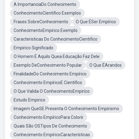
A ImportanciaDo Conhecimento
ConhecimentoCientifico Exemplos
Frases SobreConhecimento
O Que ÉSer Empírico
ConhecimentoEmpirico Exemplo
Caracteristicas Do ConhecimentoCientifico
Empirico Significado
O Homem É Aquilo Quea Educação Faz Dele
Exemplo DeConhecimento Popular
O Que ÉArandos
FinalidadeDo Conhecimento Empírico
Conhecimento EmpíricoE Científico
O Que Valida O ConhecimentoEmpiríco
Estudo Empirico
Imagem QueSE Presenta O Conhecimento Empirismo
Conhecimento EmpíricoPara Colorir
Quais São OSTipos De Conhecimento
Conhecimento EmpíricoCaracterísticas