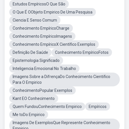
Estudos EmpíricosO Que São
O Que É OObjeto Empirico De Uma Pesquisa
Ciencia E Senso Comum
Conhecimento EmpíricoCharge
Conhecimento EmpíricoImagens
Conhecimento EmpíricoX Científico Exemplos
Definição De Saúde
Conhecimento EmpíricoFotos
Epistemologia Significado
Inteligencia Emocional No Trabalho
Imagens Sobre a DifrençaDo Conhecimento Cientifico
Para O Empirico
ConhecimentoPopular Exemplos
Kant EO Conhecimento
Quem FundouConhecimento Empirico
Empíricos
Me toDo Empirico
Imagens De ExemplosQue Represente Conhecimento
Empirico