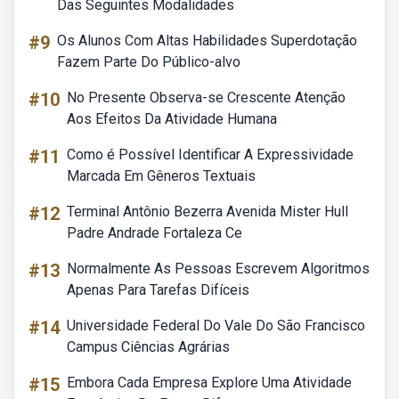
Das Seguintes Modalidades
#9
Os Alunos Com Altas Habilidades Superdotação
Fazem Parte Do Público-alvo
#10
No Presente Observa-se Crescente Atenção
Aos Efeitos Da Atividade Humana
#11
Como é Possível Identificar A Expressividade
Marcada Em Gêneros Textuais
#12
Terminal Antônio Bezerra Avenida Mister Hull
Padre Andrade Fortaleza Ce
#13
Normalmente As Pessoas Escrevem Algoritmos
Apenas Para Tarefas Difíceis
#14
Universidade Federal Do Vale Do São Francisco
Campus Ciências Agrárias
#15
Embora Cada Empresa Explore Uma Atividade