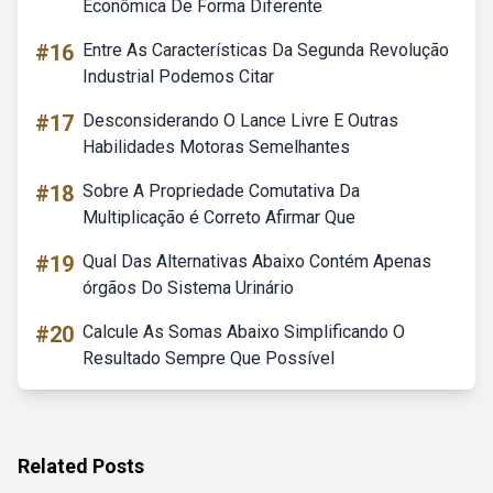
Econômica De Forma Diferente
#16
Entre As Características Da Segunda Revolução
Industrial Podemos Citar
#17
Desconsiderando O Lance Livre E Outras
Habilidades Motoras Semelhantes
#18
Sobre A Propriedade Comutativa Da
Multiplicação é Correto Afirmar Que
#19
Qual Das Alternativas Abaixo Contém Apenas
órgãos Do Sistema Urinário
#20
Calcule As Somas Abaixo Simplificando O
Resultado Sempre Que Possível
Related Posts