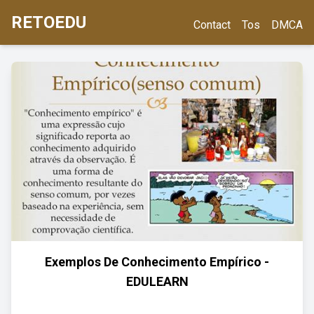
RETOEDU
Contact
Tos
DMCA
Exemplos De Conhecimento Empírico -
EDULEARN