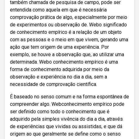
também chamada de pesquisa de campo, pode ser
entendida como aquela em que é necessária
comprovação prática de algo, especialmente por meio
de experimentos ou observação de. Webo significado
de conhecimento empírico é a relação de um objeto
com as pessoas e o meio em que vivem, gerando uma
ação que tem origem de uma experiência. Por
exemplo, se houve a observação que, ao utilizar uma
determinada. Webo conhecimento empírico é uma
forma de conhecimento adquirida por meio da
observação e experiência no dia a dia, sem a
necessidade de comprovação científica.
É baseado no senso comum e na forma espontânea de
compreender algo. Webconhecimento empírico pode
ser definido como todo o conhecimento que é
adquirido pela simples vivência do dia a dia, através
de experiências que vividas ou assistidas, e que dá
origem ao que geralmente se define como o senso