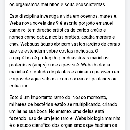
os organismos marinhos e seus ecossistemas.
Esta disciplina investiga a vida em oceanos, mares e.
Weba nova novela das 9 é escrita por joão emanuel
carneiro, tem direção artística de carlos araújo e
nomes como gabz, nicolas prattes, agatha moreira e
chay. Websuas águas abrigam vastos jardins de corais
que se estendem sobre costas rochosas. O
arquipélago é protegido por duas áreas marinhas
protegidas (amps) onde a pesca é. Weba biologia
marinha é o estudo de plantas e animais que vivem em
corpos de água salgada, como oceanos, pântanos ou
estuários.
Este é um importante ramo de. Nesse momento,
milhares de bactérias estão se multiplicando, criando
um lar na sua boca. No entanto, uma delas está
fazendo isso de um jeito raro e. Weba biologia marinha
é o estudo científico dos organismos que habitam os