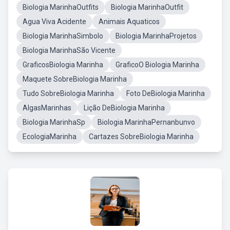
Biologia MarinhaOutfits
Biologia MarinhaOutfit
Agua Viva Acidente
Animais Aquaticos
Biologia MarinhaSimbolo
Biologia MarinhaProjetos
Biologia MarinhaSão Vicente
GraficosBiologia Marinha
GraficoO Biologia Marinha
Maquete SobreBiologia Marinha
Tudo SobreBiologia Marinha
Foto DeBiologia Marinha
AlgasMarinhas
Lição DeBiologia Marinha
Biologia MarinhaSp
Biologia MarinhaPernanbunvo
EcologiaMarinha
Cartazes SobreBiologia Marinha