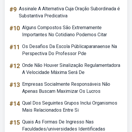
#9
Assinale A Alternativa Cuja Oração Subordinada é
Substantiva Predicativa
#10
Alguns Compostos São Extremamente
Importantes No Cotidiano Podemos Citar
#11
Os Desafios Da Escola Públicaparanaense Na
Perspectiva Do Professor Pde
#12
Onde Não Houver Sinalização Regulamentadora
A Velocidade Máxima Será De
#13
Empresas Socialmente Responsáveis Não
Apenas Buscam Maximizar Os Lucros
#14
Qual Dos Seguintes Grupos Inclui Organismos
Mais Relacionados Entre Si
#15
Quais As Formas De Ingresso Nas
Faculdades/universidades Identificadas