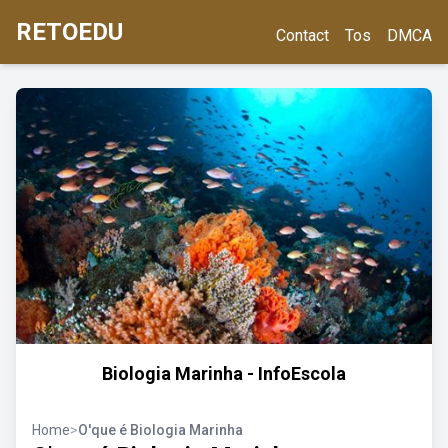
RETOEDU
Contact
Tos
DMCA
Biologia Marinha - InfoEscola
Home
>
O'que é Biologia Marinha