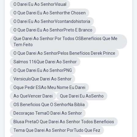
O Darei Eu Ao SenhorVisual
O Que Darei Eu Ao Senhorthe Chosen
O Darei Eu Ao SenhorVcontandohistoria
O Que Darei Eu Ao SenhorPreto E Branco
Que Darei Ao Senhor Por Todos OSBenefícios Que Me
Tem Feito
O Que Darei Ao SenhorPelos Benefícios Derek Prince
Salmos 116Que Darei Ao Senhor
O Que Darei Eu Ao SenhorPNG
VersiculoQue Darei Ao Senhor
Oque Pedir ESAo Meu Nome Eu Darei
Ao QueVencer Darei
Que Darei Eu AoSenho
OS Beneficios Que O SenhorNa Biblia
Decoraçao TemaO Darei Ao Senhor
Blusa PretaO Que Darei Ao Senhor Todos Beneficios
Tema Que Darei Ao Senhor PorTudo Que Fez