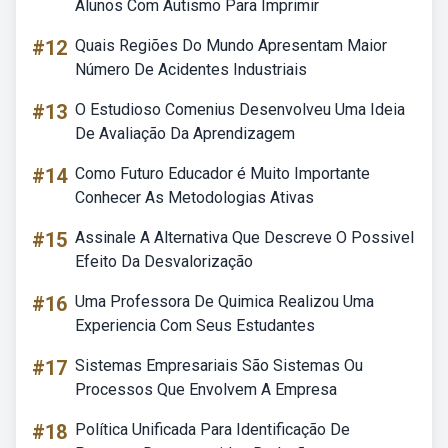
Alunos Com Autismo Para Imprimir
#12
Quais Regiões Do Mundo Apresentam Maior
Número De Acidentes Industriais
#13
O Estudioso Comenius Desenvolveu Uma Ideia
De Avaliação Da Aprendizagem
#14
Como Futuro Educador é Muito Importante
Conhecer As Metodologias Ativas
#15
Assinale A Alternativa Que Descreve O Possivel
Efeito Da Desvalorização
#16
Uma Professora De Quimica Realizou Uma
Experiencia Com Seus Estudantes
#17
Sistemas Empresariais São Sistemas Ou
Processos Que Envolvem A Empresa
#18
Política Unificada Para Identificação De