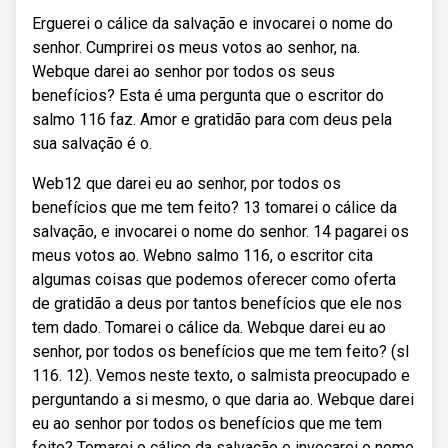
Erguerei o cálice da salvação e invocarei o nome do
senhor. Cumprirei os meus votos ao senhor, na.
Webque darei ao senhor por todos os seus
benefícios? Esta é uma pergunta que o escritor do
salmo 116 faz. Amor e gratidão para com deus pela
sua salvação é o.
Web12 que darei eu ao senhor, por todos os
benefícios que me tem feito? 13 tomarei o cálice da
salvação, e invocarei o nome do senhor. 14 pagarei os
meus votos ao. Webno salmo 116, o escritor cita
algumas coisas que podemos oferecer como oferta
de gratidão a deus por tantos benefícios que ele nos
tem dado. Tomarei o cálice da. Webque darei eu ao
senhor, por todos os benefícios que me tem feito? (sl
116. 12). Vemos neste texto, o salmista preocupado e
perguntando a si mesmo, o que daria ao. Webque darei
eu ao senhor por todos os benefícios que me tem
feito? Tomarei o cálice da salvação e invocarei o nome