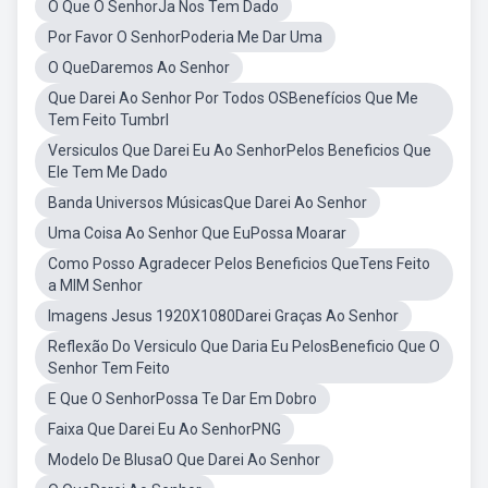
O Que O SenhorJa Nos Tem Dado
Por Favor O SenhorPoderia Me Dar Uma
O QueDaremos Ao Senhor
Que Darei Ao Senhor Por Todos OSBenefícios Que Me
Tem Feito Tumbrl
Versiculos Que Darei Eu Ao SenhorPelos Beneficios Que
Ele Tem Me Dado
Banda Universos MúsicasQue Darei Ao Senhor
Uma Coisa Ao Senhor Que EuPossa Moarar
Como Posso Agradecer Pelos Beneficios QueTens Feito
a MIM Senhor
Imagens Jesus 1920X1080Darei Graças Ao Senhor
Reflexão Do Versiculo Que Daria Eu PelosBeneficio Que O
Senhor Tem Feito
E Que O SenhorPossa Te Dar Em Dobro
Faixa Que Darei Eu Ao SenhorPNG
Modelo De BlusaO Que Darei Ao Senhor