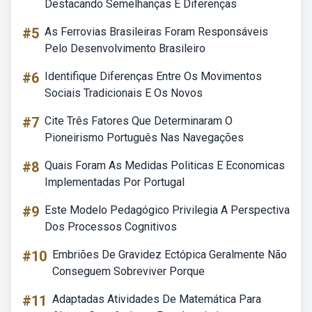
Destacando Semelhanças E Diferenças
#5
As Ferrovias Brasileiras Foram Responsáveis
Pelo Desenvolvimento Brasileiro
#6
Identifique Diferenças Entre Os Movimentos
Sociais Tradicionais E Os Novos
#7
Cite Três Fatores Que Determinaram O
Pioneirismo Português Nas Navegações
#8
Quais Foram As Medidas Politicas E Economicas
Implementadas Por Portugal
#9
Este Modelo Pedagógico Privilegia A Perspectiva
Dos Processos Cognitivos
#10
Embriões De Gravidez Ectópica Geralmente Não
Conseguem Sobreviver Porque
#11
Adaptadas Atividades De Matemática Para