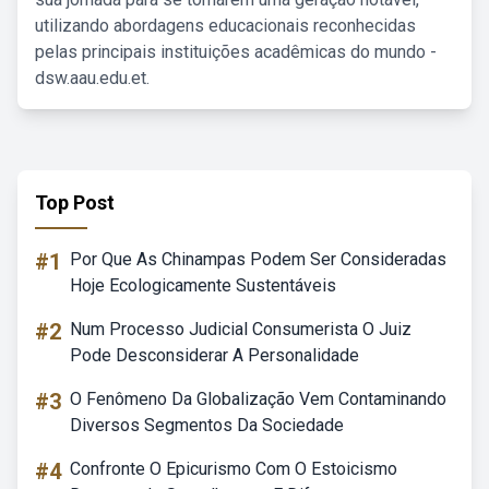
utilizando abordagens educacionais reconhecidas
pelas principais instituições acadêmicas do mundo -
dsw.aau.edu.et.
Top Post
#1
Por Que As Chinampas Podem Ser Consideradas
Hoje Ecologicamente Sustentáveis
#2
Num Processo Judicial Consumerista O Juiz
Pode Desconsiderar A Personalidade
#3
O Fenômeno Da Globalização Vem Contaminando
Diversos Segmentos Da Sociedade
#4
Confronte O Epicurismo Com O Estoicismo