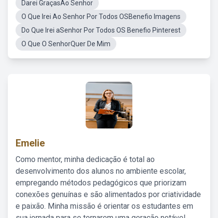
Darei GraçasAo Senhor
O Que Irei Ao Senhor Por Todos OSBenefio Imagens
Do Que Irei aSenhor Por Todos OS Benefio Pinterest
O Que O SenhorQuer De Mim
Emelie
Como mentor, minha dedicação é total ao
desenvolvimento dos alunos no ambiente escolar,
empregando métodos pedagógicos que priorizam
conexões genuínas e são alimentados por criatividade
e paixão. Minha missão é orientar os estudantes em
sua jornada para se tornarem uma geração notável,