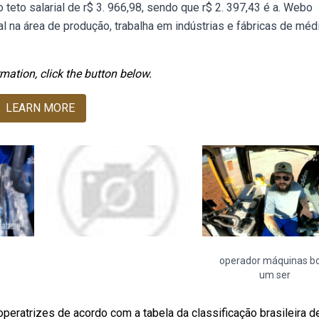
o teto salarial de r$ 3. 966,98, sendo que r$ 2. 397,43 é a. Webo
l na área de produção, trabalha em indústrias e fábricas de méd
mation, click the button below.
LEARN MORE
operador máquinas 
um ser
ratrizes de acordo com a tabela da classificação brasileira d