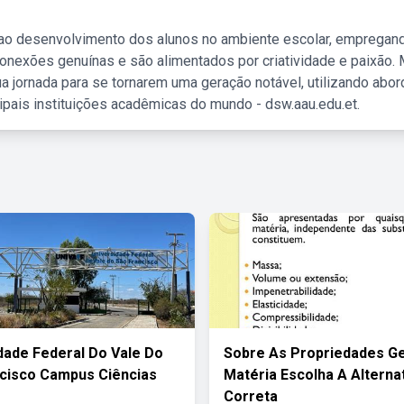
 ao desenvolvimento dos alunos no ambiente escolar, empregan
nexões genuínas e são alimentados por criatividade e paixão. 
a jornada para se tornarem uma geração notável, utilizando abo
ipais instituições acadêmicas do mundo - dsw.aau.edu.et.
dade Federal Do Vale Do
Sobre As Propriedades Ge
cisco Campus Ciências
Matéria Escolha A Alterna
Correta