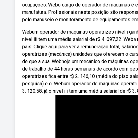
ocupações. Webo cargo de operador de máquinas é es
manufatura. Profissionais nesta posição são respons
pelo manuseio e monitoramento de equipamentos em d
Webum operador de maquinas operatrizes nível i ganha 
nível iii tem uma média salarial de r$ 4. 097,22. Web
país: Clique aqui para ver a remuneração total, salá
operatrizes (mecânica) unidades que oferecem o cur
de que a sua. Webhoje um mecânico de máquinas oper
de trabalho de 44 horas semanais de acordo com pesq
operatrizes fica entre r$ 2. 146,10 (média do piso sal
pesquisa) e o. Webum operador de maquinas operatrizes
3. 120,58, já o nível iii tem uma média salarial de r$ 3.