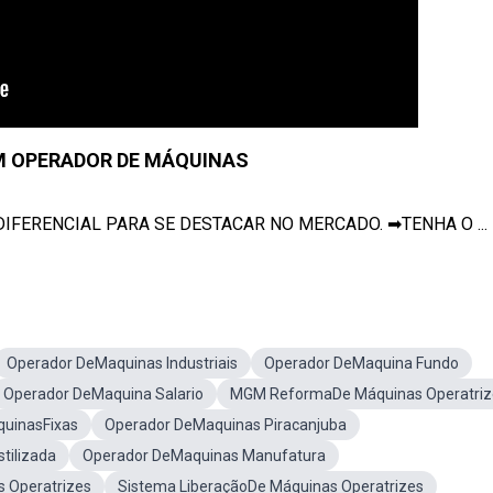
M OPERADOR DE MÁQUINAS
DIFERENCIAL PARA SE DESTACAR NO MERCADO. ➡TENHA O ...
Operador DeMaquinas Industriais
Operador DeMaquina Fundo
Operador DeMaquina Salario
MGM ReformaDe Máquinas Operatriz
quinasFixas
Operador DeMaquinas Piracanjuba
tilizada
Operador DeMaquinas Manufatura
 Operatrizes
Sistema LiberaçãoDe Máquinas Operatrizes