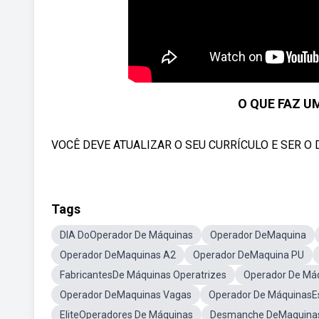
O QUE FAZ U
VOCÊ DEVE ATUALIZAR O SEU CURRÍCULO E SER O 
Tags
DIA DoOperador De Máquinas
Operador DeMaquina
Operador DeMaquinas A2
Operador DeMaquina PU
FabricantesDe Máquinas Operatrizes
Operador De Má
Operador DeMaquinas Vagas
Operador De MáquinasEs
EliteOperadores De Máquinas
Desmanche DeMaquinas