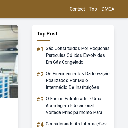
Contact
Tos
DMCA
Top Post
#1
São Constituídos Por Pequenas
Partículas Sólidas Envolvidas
Em Gás Congelado
#2
Os Financiamentos Da Inovação
Realizados Por Meio
Intermédio De Instituições
#3
O Ensino Estruturado é Uma
Abordagem Educacional
Voltada Principalmente Para
#4
Considerando As Informações