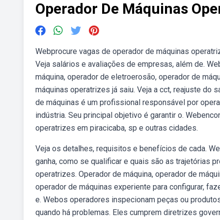
Operador De Máquinas Oper
Webprocure vagas de operador de máquinas operatrize
Veja salários e avaliações de empresas, além de. W
máquina, operador de eletroerosão, operador de máq
máquinas operatrizes já saiu. Veja a cct, reajuste do 
de máquinas é um profissional responsável por opera
indústria. Seu principal objetivo é garantir o. Weben
operatrizes em piracicaba, sp e outras cidades.
Veja os detalhes, requisitos e benefícios de cada. W
ganha, como se qualificar e quais são as trajetórias
operatrizes. Operador de máquina, operador de máqu
operador de máquinas experiente para configurar, faz
e. Webos operadores inspecionam peças ou produtos
quando há problemas. Eles cumprem diretrizes govern