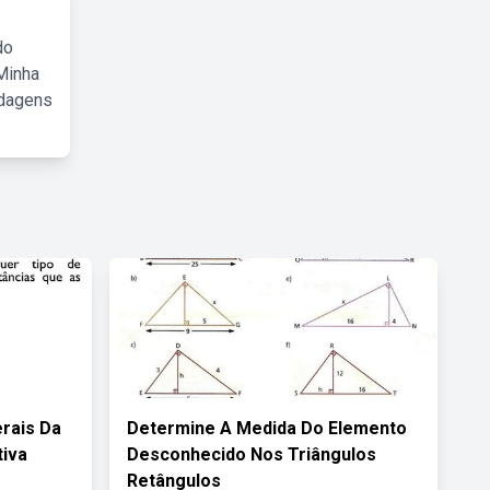
do
Minha
rdagens
rais Da
Determine A Medida Do Elemento
tiva
Desconhecido Nos Triângulos
Retângulos