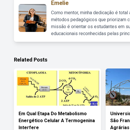
Emelie
Como mentor, minha dedicação é total
métodos pedagógicos que priorizam co
missão é orientar os estudantes em su
educacionais reconhecidas pelas princ
Related Posts
Em Qual Etapa Do Metabolismo
Universi
Energético Celular A Termogenina
São Fran
Interfere
Agrárias