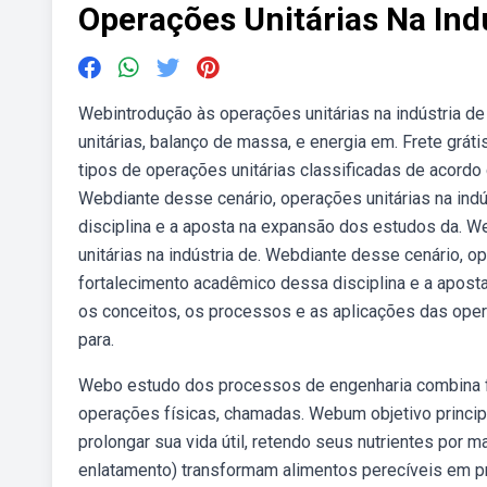
Operações Unitárias Na Ind
Webintrodução às operações unitárias na indústria de
unitárias, balanço de massa, e energia em. Frete gr
tipos de operações unitárias classificadas de acordo
Webdiante desse cenário, operações unitárias na ind
disciplina e a aposta na expansão dos estudos da. Webt
unitárias na indústria de. Webdiante desse cenário, o
fortalecimento acadêmico dessa disciplina e a apost
os conceitos, os processos e as aplicações das opera
para.
Webo estudo dos processos de engenharia combina
operações físicas, chamadas. Webum objetivo princip
prolongar sua vida útil, retendo seus nutrientes por
enlatamento) transformam alimentos perecíveis em p