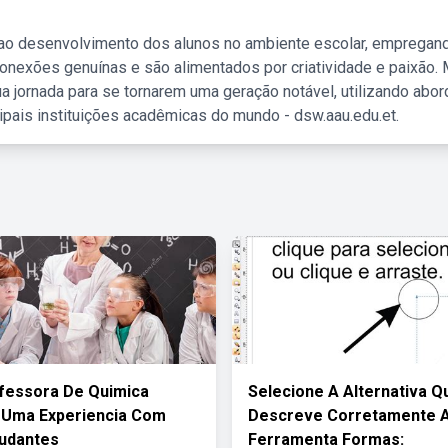
 ao desenvolvimento dos alunos no ambiente escolar, empregan
nexões genuínas e são alimentados por criatividade e paixão. 
a jornada para se tornarem uma geração notável, utilizando abo
ipais instituições acadêmicas do mundo - dsw.aau.edu.et.
fessora De Quimica
Selecione A Alternativa Q
 Uma Experiencia Com
Descreve Corretamente 
udantes
Ferramenta Formas: