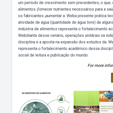
um período de crescimento sem precedentes, o que, 
alimentos ¡fornecer nutrientes necessários para a saúd
os fabricantes ¡aumentar a. Weba presente prática tev
atividade de água (quantidade de água livre) de algu
indústria de alimentos representa o fortalecimento 
Webdiante desse cenário, operações unitárias na ind
disciplina e a aposta na expansão dos estudos da. We
representa o fortalecimento acadêmico dessa discipli
social de leitura e publicação do mundo.
For more infor