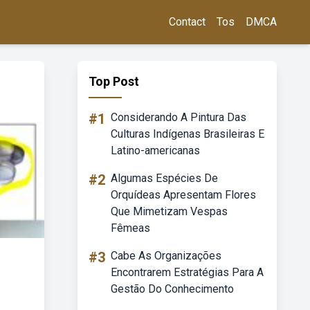
Contact
Tos
DMCA
Top Post
#1
Considerando A Pintura Das
Culturas Indígenas Brasileiras E
Latino-americanas
#2
Algumas Espécies De
Orquídeas Apresentam Flores
Que Mimetizam Vespas
Fêmeas
#3
Cabe As Organizações
Encontrarem Estratégias Para A
Gestão Do Conhecimento