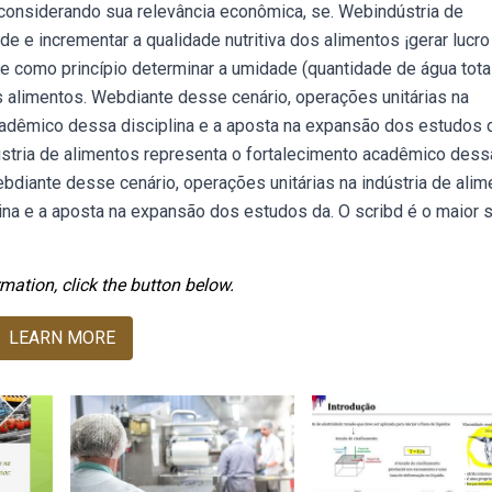
considerando sua relevância econômica, se. Webindústria de
e e incrementar a qualidade nutritiva dos alimentos ¡gerar lucro
e como princípio determinar a umidade (quantidade de água total
ns alimentos. Webdiante desse cenário, operações unitárias na
acadêmico dessa disciplina e a aposta na expansão dos estudos 
ústria de alimentos representa o fortalecimento acadêmico dess
bdiante desse cenário, operações unitárias na indústria de ali
na e a aposta na expansão dos estudos da. O scribd é o maior s
mation, click the button below.
LEARN MORE