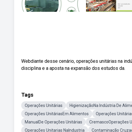
Webdiante desse cenário, operações unitárias na ind
disciplina e a aposta na expansão dos estudos da.
Tags
Operações Unitárias
HigienizaçãoNa Indústria De Alim
Operações UnitáriasEm Alimentos
Operações Unitári
ManualDe Operações Unitárias
CremascoOperações Un
Operações Unitarias NaIndustria
Contaminação Cruzad