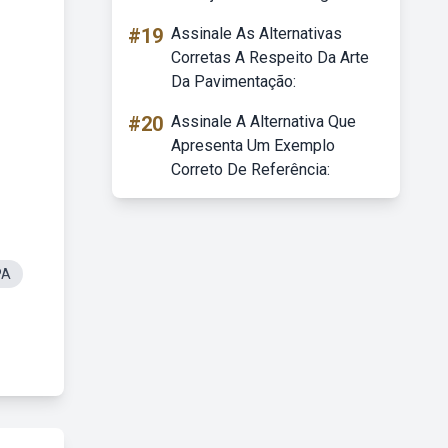
#19
Assinale As Alternativas
Corretas A Respeito Da Arte
Da Pavimentação:
#20
Assinale A Alternativa Que
Apresenta Um Exemplo
Correto De Referência:
PA