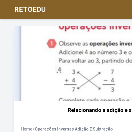
RETOEDU
Relacionando a adição e s
Home
>
Operações Inversas Adição E Subtração