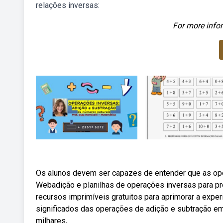
relações inversas:
For more infor
Os alunos devem ser capazes de entender que as ope
Webadição e planilhas de operações inversas para p
recursos imprimíveis gratuitos para aprimorar a exp
significados das operações de adição e subtração 
milhares,.