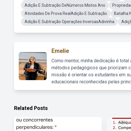
Adição E Subtração DeNúmeros Mistos Ano
Proprieda
Atividades De Prova RealAdição E Subtração
Batalha 
Adição E Subtração Operações InversasAdivinha
Adiç
Emelie
Como mentor, minha dedicação é total
métodos pedagógicos que priorizam co
missão é orientar os estudantes em su
educacionais reconhecidas pelas princ
Related Posts