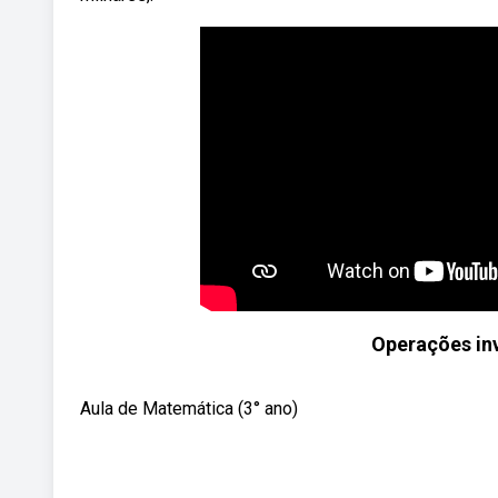
Operações inv
Aula de Matemática (3° ano)