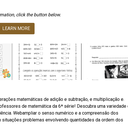
mation, click the button below.
LEARN MORE
rações matemáticas de adição e subtração, e multiplicação e.
rofessores de matemática da 6ª série! Descubra uma variedade
eriência. Webampliar o senso numérico e a compreensão dos
em situações problemas envolvendo quantidades da ordem dos