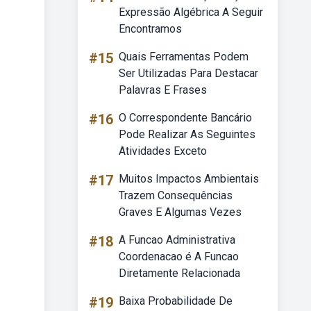
Expressão Algébrica A Seguir
Encontramos
#15
Quais Ferramentas Podem
Ser Utilizadas Para Destacar
Palavras E Frases
#16
O Correspondente Bancário
Pode Realizar As Seguintes
Atividades Exceto
#17
Muitos Impactos Ambientais
Trazem Consequências
Graves E Algumas Vezes
#18
A Funcao Administrativa
Coordenacao é A Funcao
Diretamente Relacionada
#19
Baixa Probabilidade De