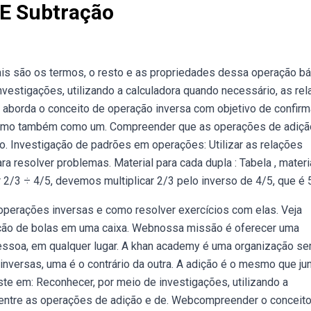
 E Subtração
is são os termos, o resto e as propriedades dessa operação bá
vestigações, utilizando a calculadora quando necessário, as re
 aborda o conceito de operação inversa com objetivo de confir
, como também como um. Compreender que as operações de adiçã
o. Investigação de padrões em operações: Utilizar as relações
a resolver problemas. Material para cada dupla : Tabela , materi
 2/3 ÷ 4/5, devemos multiplicar 2/3 pelo inverso de 4/5, que é 
 operações inversas e como resolver exercícios com elas. Veja
ação de bolas em uma caixa. Webnossa missão é oferecer uma
pessoa, em qualquer lugar. A khan academy é uma organização se
nversas, uma é o contrário da outra. A adição é o mesmo que jun
te em: Reconhecer, por meio de investigações, utilizando a
 entre as operações de adição e de. Webcompreender o conceit