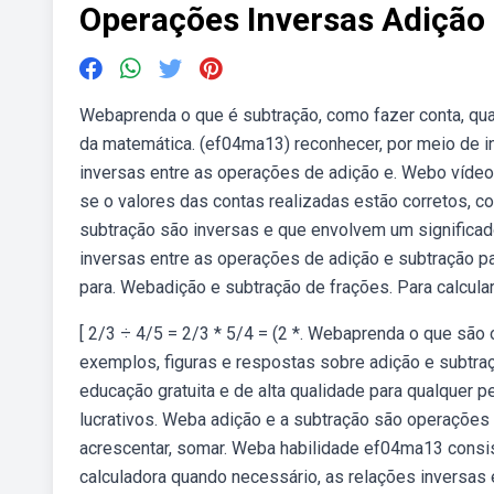
Operações Inversas Adição
Webaprenda o que é subtração, como fazer conta, qua
da matemática. (ef04ma13) reconhecer, por meio de in
inversas entre as operações de adição e. Webo vídeo
se o valores das contas realizadas estão corretos
subtração são inversas e que envolvem um significad
inversas entre as operações de adição e subtração par
para. Webadição e subtração de frações. Para calcular
[ 2/3 ÷ 4/5 = 2/3 * 5/4 = (2 *. Webaprenda o que são
exemplos, figuras e respostas sobre adição e subtr
educação gratuita e de alta qualidade para qualquer 
lucrativos. Weba adição e a subtração são operações i
acrescentar, somar. Weba habilidade ef04ma13 consis
calculadora quando necessário, as relações inversas