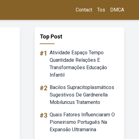
Contact
Tos
DMCA
Top Post
#1
Atividade Espaço Tempo
Quantidade Relações E
Transformações Educação
Infantil
#2
Bacilos Supracitoplasmáticos
Sugestivos De Gardnerella
Mobiluncus Tratamento
#3
Quais Fatores Influenciaram O
Pioneirismo Português Na
Expansão Ultramarina