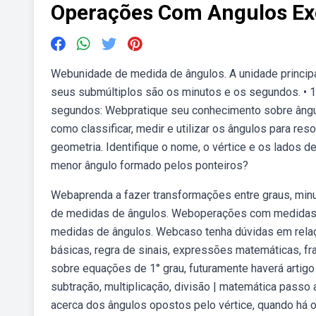
Operações Com Angulos Ex
Webunidade de medida de ângulos. A unidade principal
seus submúltiplos são os minutos e os segundos. • 1 g
segundos: Webpratique seu conhecimento sobre ângu
como classificar, medir e utilizar os ângulos para re
geometria. Identifique o nome, o vértice e os lados 
menor ângulo formado pelos ponteiros?
Webaprenda a fazer transformações entre graus, min
de medidas de ângulos. Weboperações com medidas 
medidas de ângulos. Webcaso tenha dúvidas em relaç
básicas, regra de sinais, expressões matemáticas, f
sobre equações de 1° grau, futuramente haverá artig
subtração, multiplicação, divisão | matemática passo
acerca dos ângulos opostos pelo vértice, quando há 