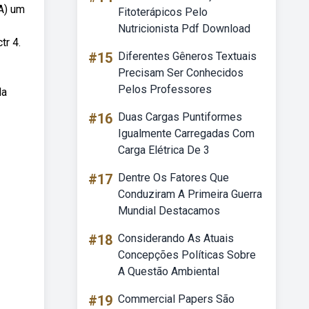
A) um
Fitoterápicos Pelo
Nutricionista Pdf Download
tr 4.
#15
Diferentes Gêneros Textuais
Precisam Ser Conhecidos
Pelos Professores
da
#16
Duas Cargas Puntiformes
Igualmente Carregadas Com
Carga Elétrica De 3
#17
Dentre Os Fatores Que
Conduziram A Primeira Guerra
Mundial Destacamos
#18
Considerando As Atuais
Concepções Políticas Sobre
A Questão Ambiental
#19
Commercial Papers São