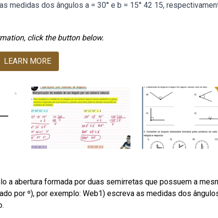
 as medidas dos ângulos a = 30° e b = 15° 42 15, respectivamen
mation, click the button below.
LEARN MORE
ulo a abertura formada por duas semirretas que possuem a mes
ntado por º), por exemplo: Web1) escreva as medidas dos ângulo
o.