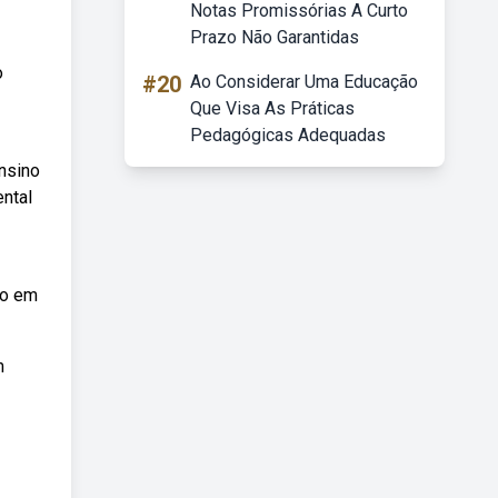
Notas Promissórias A Curto
Prazo Não Garantidas
o
#20
Ao Considerar Uma Educação
Que Visa As Práticas
Pedagógicas Adequadas
nsino
ntal
2o em
m