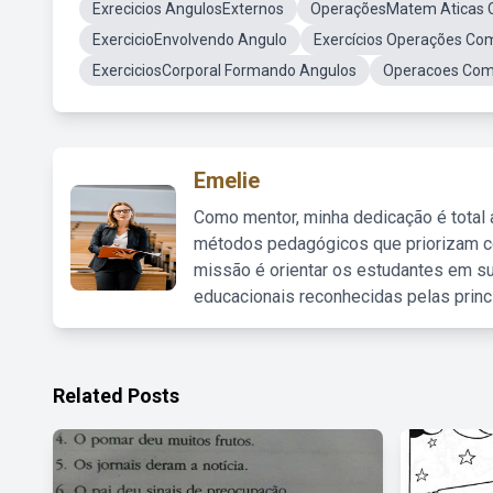
Exrecicios AngulosExternos
OperaçõesMatem Aticas 
ExercicioEnvolvendo Angulo
Exercícios Operações Co
ExerciciosCorporal Formando Angulos
Operacoes Com 
Emelie
Como mentor, minha dedicação é total
métodos pedagógicos que priorizam co
missão é orientar os estudantes em su
educacionais reconhecidas pelas princ
Related Posts