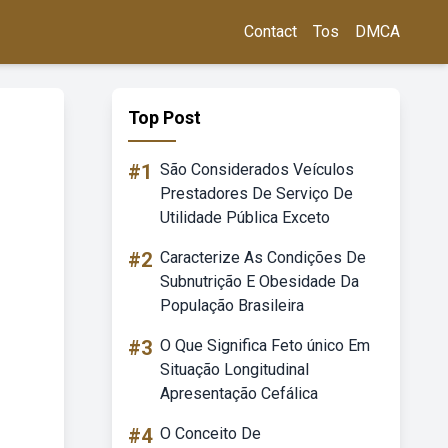
Contact
Tos
DMCA
Top Post
#1
São Considerados Veículos
Prestadores De Serviço De
Utilidade Pública Exceto
#2
Caracterize As Condições De
Subnutrição E Obesidade Da
População Brasileira
#3
O Que Significa Feto único Em
Situação Longitudinal
Apresentação Cefálica
#4
O Conceito De