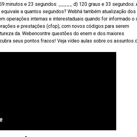
 59 minutos e 23 segundos: _____ d) 120 graus e 33 segundos: 
to equivale a quantos segundos? Webhá também atualização dos
em operações internas e interestaduais quando for informado o c
operações e prestações (cfop), com novos códigos para serem
 natureza da. Webencontre questões do enem e dos maiores
scubra seus pontos fracos! Veja vídeo aulas sobre os assuntos 