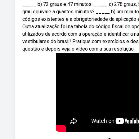
_____ b) 72 graus e 47 minutos: _____ c) 278 graus,
grau equivale a quantos minutos? _____ b) um minu
códigos existentes e a obrigatoriedade da aplicação 
Outra atualização foi na tabela do código fiscal de 
utilizados de acordo com a operação e identificar a
vestibulares do brasil! Pratique com exercícios e de
questão e depois veja o vídeo com a sua resolução.