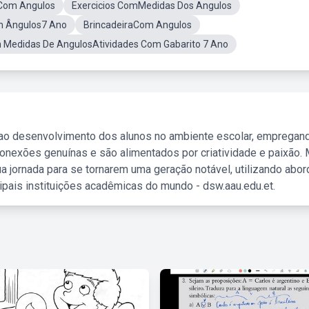
Com Angulos
Exercicios ComMedidas Dos Angulos
m Ângulos7 Ano
BrincadeiraCom Angulos
Medidas De AngulosAtividades Com Gabarito 7 Ano
 ao desenvolvimento dos alunos no ambiente escolar, empregan
nexões genuínas e são alimentados por criatividade e paixão. 
a jornada para se tornarem uma geração notável, utilizando abo
ipais instituições acadêmicas do mundo - dsw.aau.edu.et.