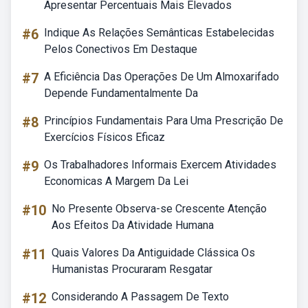
Apresentar Percentuais Mais Elevados
#6
Indique As Relações Semânticas Estabelecidas
Pelos Conectivos Em Destaque
#7
A Eficiência Das Operações De Um Almoxarifado
Depende Fundamentalmente Da
#8
Princípios Fundamentais Para Uma Prescrição De
Exercícios Físicos Eficaz
#9
Os Trabalhadores Informais Exercem Atividades
Economicas A Margem Da Lei
#10
No Presente Observa-se Crescente Atenção
Aos Efeitos Da Atividade Humana
#11
Quais Valores Da Antiguidade Clássica Os
Humanistas Procuraram Resgatar
#12
Considerando A Passagem De Texto