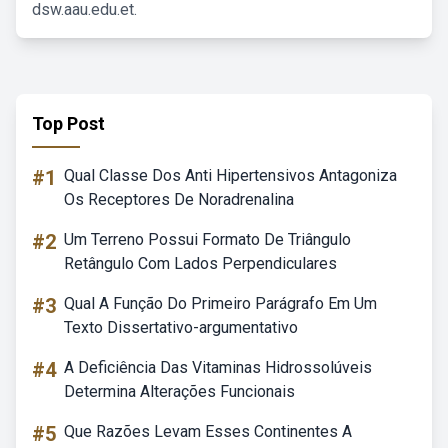
dsw.aau.edu.et.
Top Post
#1
Qual Classe Dos Anti Hipertensivos Antagoniza
Os Receptores De Noradrenalina
#2
Um Terreno Possui Formato De Triângulo
Retângulo Com Lados Perpendiculares
#3
Qual A Função Do Primeiro Parágrafo Em Um
Texto Dissertativo-argumentativo
#4
A Deficiência Das Vitaminas Hidrossolúveis
Determina Alterações Funcionais
#5
Que Razões Levam Esses Continentes A