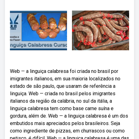
Web — a linguiça calabresa foi criada no brasil por
imigrantes italianos, em sua maioria localizados no
estado de são paulo, que usaram de referência a
linguiça. Web — criada no brasil pelos imigrantes
italianos da região da calábria, no sul da itália, a
linguiça calabresa tem como base carne suína e
gordura, além de. Web — a linguiça calabresa é um dos
embutidos mais apreciados pelos brasileiros. Seja
como ingrediente de pizzas, em churrascos ou como
petisco, é difícil. Web — a linguiça calabresa é uma das