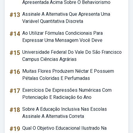
Apresentada Acima Sobre O Behaviorismo
#13
Assinale A Alternativa Que Apresenta Uma
Variável Quantitativa Discreta
#14
Ao Utilizar Fórmulas Condicionais Para
Expressar Uma Mensagem Você Deve
#15
Universidade Federal Do Vale Do São Francisco
Campus Ciências Agrárias
#16
Muitas Flores Produzem Néctar E Possuem
Pétalas Coloridas E Perfumadas
#17
Exercícios De Expressões Numéricas Com
Potenciação E Radiciação 6o Ano
#18
Sobre A Educação Inclusiva Nas Escolas
Assinale A Alternativa Correta
#19
Qual O Objetivo Educacional Ilustrado Na