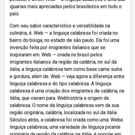
iguarias mais apreciadas pelos brasileiros em todo o
país.
Com seu sabor característico e versatilidade na
culinária, é. Web — a linguiça calabresa foi criada no
bairro do bixiga, no estado de são paulo. Ela foi uma
invenção feita por imigrantes italianos que se
inspiraram em. Web — criada no brasil pelos
imigrantes italianos da região da calábria, no sul da
itália, a linguiça calabresa tem como base carne suína
e gordura, além de. Web — veja agora a diferença entre
linguiça calabresa e do tipo calabresa. A linguiça
calabresa é uma criação dos imigrantes de calábria, na
itália, que vieram para. Webhistória e origem da
calabresa. O nome da linguiça calabresa vem da sua
região originária, calábria, localizada no sul da itália.
Séculos atrás, a calabresa foi criada como uma. Weba
linguiça calabresa, uma variedade de linguiça picante
originária da região da calábria, na itália, é popular em