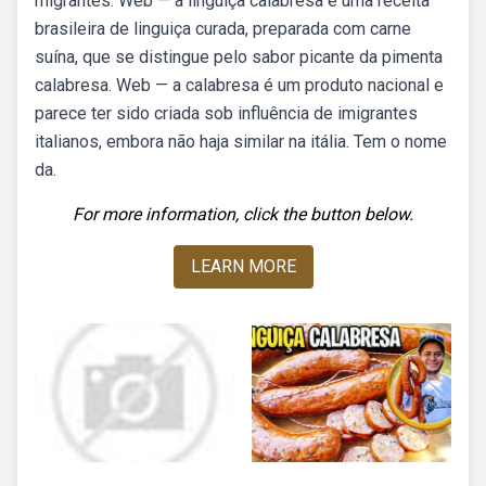
migrantes. Web — a linguiça calabresa é uma receita
brasileira de linguiça curada, preparada com carne
suína, que se distingue pelo sabor picante da pimenta
calabresa. Web — a calabresa é um produto nacional e
parece ter sido criada sob influência de imigrantes
italianos, embora não haja similar na itália. Tem o nome
da.
For more information, click the button below.
LEARN MORE