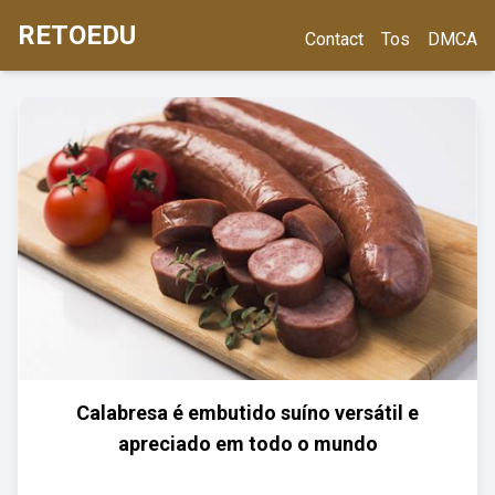
RETOEDU
Contact
Tos
DMCA
Calabresa é embutido suíno versátil e
apreciado em todo o mundo