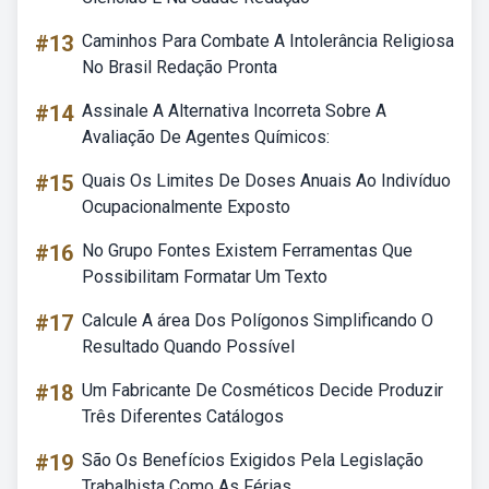
#13
Caminhos Para Combate A Intolerância Religiosa
No Brasil Redação Pronta
#14
Assinale A Alternativa Incorreta Sobre A
Avaliação De Agentes Químicos:
#15
Quais Os Limites De Doses Anuais Ao Indivíduo
Ocupacionalmente Exposto
#16
No Grupo Fontes Existem Ferramentas Que
Possibilitam Formatar Um Texto
#17
Calcule A área Dos Polígonos Simplificando O
Resultado Quando Possível
#18
Um Fabricante De Cosméticos Decide Produzir
Três Diferentes Catálogos
#19
São Os Benefícios Exigidos Pela Legislação
Trabalhista Como As Férias