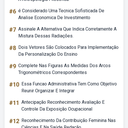
#6
é Considerado Uma Tecnica Sofisticada De
Analise Economica De Investimento
#7
Assinale A Alternativa Que Indica Corretamente A
Mistura Dessas Radiações.
#8
Dois Vetores São Colocados Para Implementação
Da Personalização Do Ensino
#9
Complete Nas Figuras As Medidas Dos Arcos
Trigonométricos Correspondentes
#10
Essa Funcao Administrativa Tem Como Objetivo
Reunir Organizar E Integrar
#11
Antecipação Reconhecimento Avaliação E
Controle Da Exposição Ocupacional
#12
Reconhecimento Da Contribuição Feminina Nas
Ciências E Na Saúde Redação