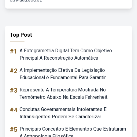
Top Post
#1
A Fotogrametria Digital Tem Como Objetivo
Principal A Reconstrução Automática
#2
A Implementação Efetiva Da Legislação
Educacional é Fundamental Para Garantir
#3
Represente A Temperatura Mostrada No
Termômetro Abaixo Na Escala Fahrenheit.
#4
Condutas Governamentais Intolerantes E
Intransigentes Podem Se Caracterizar
#5
Principais Conceitos E Elementos Que Estruturam
A Antropologia Filosófica.