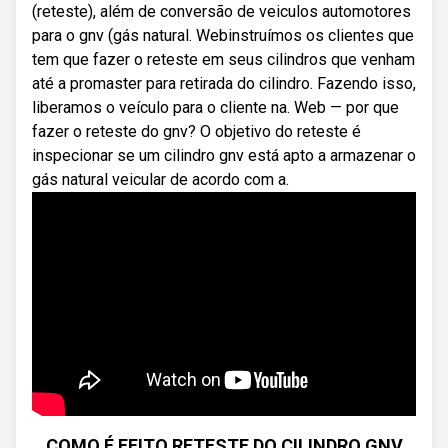
(reteste), além de conversão de veiculos automotores
para o gnv (gás natural. Webinstruímos os clientes que
tem que fazer o reteste em seus cilindros que venham
até a promaster para retirada do cilindro. Fazendo isso,
liberamos o veículo para o cliente na. Web — por que
fazer o reteste do gnv? O objetivo do reteste é
inspecionar se um cilindro gnv está apto a armazenar o
gás natural veicular de acordo com a.
COMO É FEITO RETESTE DO CILINDRO GNV