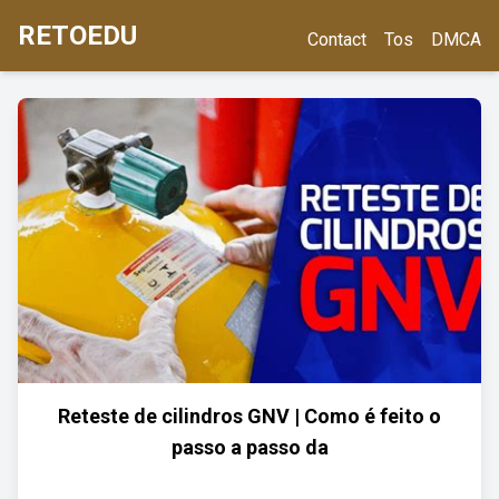
RETOEDU
Contact
Tos
DMCA
Reteste de cilindros GNV | Como é feito o
passo a passo da