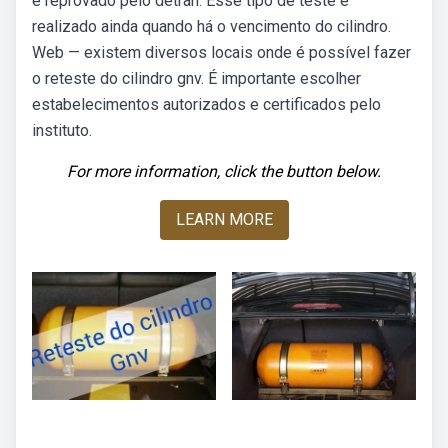
é reprovado pelo detran. Esse tipo de teste é
realizado ainda quando há o vencimento do cilindro.
Web — existem diversos locais onde é possível fazer
o reteste do cilindro gnv. É importante escolher
estabelecimentos autorizados e certificados pelo
instituto.
For more information, click the button below.
LEARN MORE