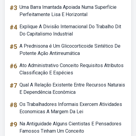
#3
Uma Barra Imantada Apoiada Numa Superfície
Perfeitamente Lisa E Horizontal
#4
Explique A Divisão Internacional Do Trabalho Dit
Do Capitalismo Industrial
#5
A Prednisona é Um Glicocorticoide Sintético De
Potente Ação Antirreumática
#6
Ato Administrativo Conceito Requisitos Atributos
Classificação E Espécies
#7
Qual A Relação Existente Entre Recursos Naturais
E Dependência Econômica
#8
Os Trabalhadores Informais Exercem Atividades
Economicas A Margem Da Lei
#9
Na Antiguidade Alguns Cientistas E Pensadores
Famosos Tinham Um Conceito