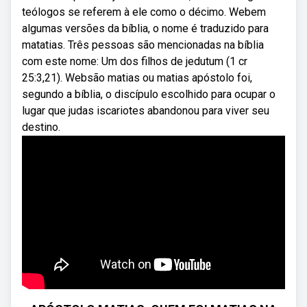
teólogos se referem à ele como o décimo. Webem
algumas versões da bíblia, o nome é traduzido para
matatias. Três pessoas são mencionadas na bíblia
com este nome: Um dos filhos de jedutum (1 cr
25:3,21). Websão matias ou matias apóstolo foi,
segundo a bíblia, o discípulo escolhido para ocupar o
lugar que judas iscariotes abandonou para viver seu
destino.