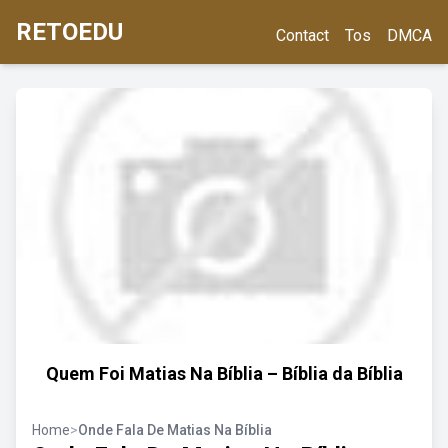
RETOEDU
Contact
Tos
DMCA
Quem Foi Matias Na Bíblia – Bíblia da Bíblia
Home
>
Onde Fala De Matias Na Bíblia