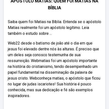
APÓSTOLO MATIAS: QUEM FOI MATIAS NA
BÍBLIA
Saiba quem foi Matias na Bíblia. Entenda se o apóstolo
Matias realmente foi um apóstolo legítimo. Leia
também o estudo sobre ...
Web22 desde o batismo de joão até o dia em que
jesus foi elevado dentre nós às alturas. É preciso que
um deles seja conosco testemunha de sua
ressurreição. Webmatias foi um apóstolo importante
na história do cristianismo, tendo desempenhado um
papel fundamental na disseminação da palavra de
jesus cristo. Webconheça matias, o apóstolo que ficou
no lugar de judas iscariotes! Sua história é pouco
conhecida, mas sua dedicação e fé são exemplos
inspiradores.