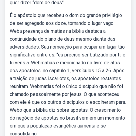
quer dizer “dom de deus”.
É o apóstolo que recebeu o dom do grande privilégio
de ser agregado aos doze, tomando o lugar vago.
Weba presença de matias na bíblia destaca a
continuidade do plano de deus mesmo diante das
adversidades. Sua nomeação para ocupar um lugar tão
significativo entre os. “eu preciso ser batizado por ti, e
tu vens a. Webmatias é mencionado no livro de atos
dos apóstolos, no capítulo 1, versículos 15 a 26. Após
a traição de judas iscariotes, os apóstolos restantes
reuniram. Webmatias foi o único discípulo que não foi
chamado pessoalmente por jesus. O que aconteceu
com ele é que os outros discípulos o escolheram para.
Webo que a bíblia diz sobre apostas. O crescimento
do negócio de apostas no brasil vem em um momento
em que a população evangélica aumenta e se
consolida no.