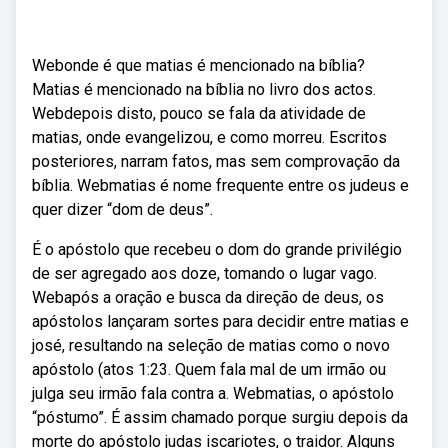
Webonde é que matias é mencionado na bíblia?
Matias é mencionado na bíblia no livro dos actos.
Webdepois disto, pouco se fala da atividade de
matias, onde evangelizou, e como morreu. Escritos
posteriores, narram fatos, mas sem comprovação da
bíblia. Webmatias é nome frequente entre os judeus e
quer dizer “dom de deus”.
É o apóstolo que recebeu o dom do grande privilégio
de ser agregado aos doze, tomando o lugar vago.
Webapós a oração e busca da direção de deus, os
apóstolos lançaram sortes para decidir entre matias e
josé, resultando na seleção de matias como o novo
apóstolo (atos 1:23. Quem fala mal de um irmão ou
julga seu irmão fala contra a. Webmatias, o apóstolo
“póstumo”. É assim chamado porque surgiu depois da
morte do apóstolo judas iscariotes, o traidor. Alguns