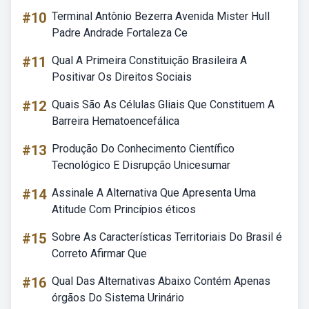
#10
Terminal Antônio Bezerra Avenida Mister Hull
Padre Andrade Fortaleza Ce
#11
Qual A Primeira Constituição Brasileira A
Positivar Os Direitos Sociais
#12
Quais São As Células Gliais Que Constituem A
Barreira Hematoencefálica
#13
Produção Do Conhecimento Científico
Tecnológico E Disrupção Unicesumar
#14
Assinale A Alternativa Que Apresenta Uma
Atitude Com Princípios éticos
#15
Sobre As Características Territoriais Do Brasil é
Correto Afirmar Que
#16
Qual Das Alternativas Abaixo Contém Apenas
órgãos Do Sistema Urinário