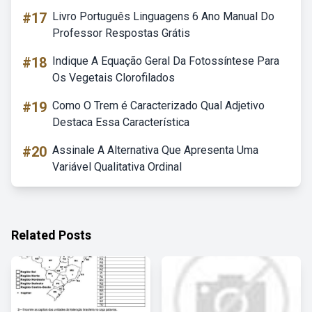
#17
Livro Português Linguagens 6 Ano Manual Do
Professor Respostas Grátis
#18
Indique A Equação Geral Da Fotossíntese Para
Os Vegetais Clorofilados
#19
Como O Trem é Caracterizado Qual Adjetivo
Destaca Essa Característica
#20
Assinale A Alternativa Que Apresenta Uma
Variável Qualitativa Ordinal
Related Posts