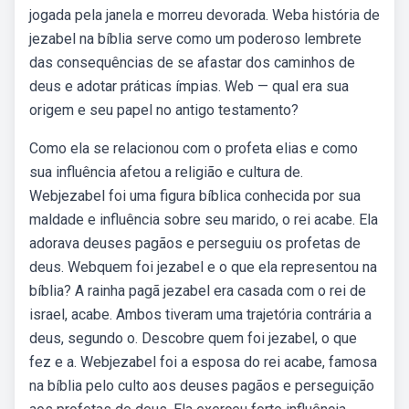
jogada pela janela e morreu devorada. Weba história de
jezabel na bíblia serve como um poderoso lembrete
das consequências de se afastar dos caminhos de
deus e adotar práticas ímpias. Web — qual era sua
origem e seu papel no antigo testamento?
Como ela se relacionou com o profeta elias e como
sua influência afetou a religião e cultura de.
Webjezabel foi uma figura bíblica conhecida por sua
maldade e influência sobre seu marido, o rei acabe. Ela
adorava deuses pagãos e perseguiu os profetas de
deus. Webquem foi jezabel e o que ela representou na
bíblia? A rainha pagã jezabel era casada com o rei de
israel, acabe. Ambos tiveram uma trajetória contrária a
deus, segundo o. Descobre quem foi jezabel, o que
fez e a. Webjezabel foi a esposa do rei acabe, famosa
na bíblia pelo culto aos deuses pagãos e perseguição