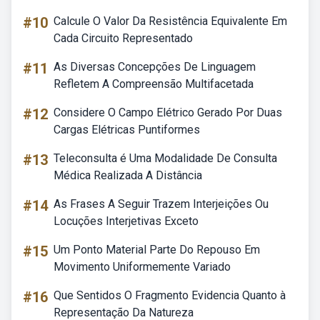
#10
Calcule O Valor Da Resistência Equivalente Em
Cada Circuito Representado
#11
As Diversas Concepções De Linguagem
Refletem A Compreensão Multifacetada
#12
Considere O Campo Elétrico Gerado Por Duas
Cargas Elétricas Puntiformes
#13
Teleconsulta é Uma Modalidade De Consulta
Médica Realizada A Distância
#14
As Frases A Seguir Trazem Interjeições Ou
Locuções Interjetivas Exceto
#15
Um Ponto Material Parte Do Repouso Em
Movimento Uniformemente Variado
#16
Que Sentidos O Fragmento Evidencia Quanto à
Representação Da Natureza