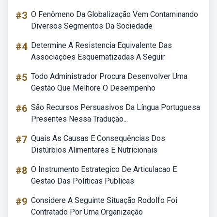
#3
O Fenômeno Da Globalização Vem Contaminando
Diversos Segmentos Da Sociedade
#4
Determine A Resistencia Equivalente Das
Associações Esquematizadas A Seguir
#5
Todo Administrador Procura Desenvolver Uma
Gestão Que Melhore O Desempenho
#6
São Recursos Persuasivos Da Língua Portuguesa
Presentes Nessa Tradução...
#7
Quais As Causas E Consequências Dos
Distúrbios Alimentares E Nutricionais
#8
O Instrumento Estrategico De Articulacao E
Gestao Das Politicas Publicas
#9
Considere A Seguinte Situação Rodolfo Foi
Contratado Por Uma Organização