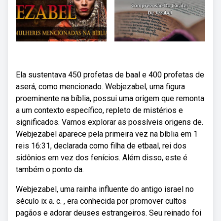
Ela sustentava 450 profetas de baal e 400 profetas de
aserá, como mencionado. Webjezabel, uma figura
proeminente na bíblia, possui uma origem que remonta
a um contexto específico, repleto de mistérios e
significados. Vamos explorar as possíveis origens de.
Webjezabel aparece pela primeira vez na bíblia em 1
reis 16:31, declarada como filha de etbaal, rei dos
sidônios em vez dos fenícios. Além disso, este é
também o ponto da.
Webjezabel, uma rainha influente do antigo israel no
século ix a. c. , era conhecida por promover cultos
pagãos e adorar deuses estrangeiros. Seu reinado foi