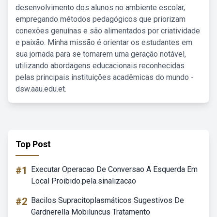
desenvolvimento dos alunos no ambiente escolar,
empregando métodos pedagógicos que priorizam
conexões genuínas e são alimentados por criatividade
e paixão. Minha missão é orientar os estudantes em
sua jornada para se tornarem uma geração notável,
utilizando abordagens educacionais reconhecidas
pelas principais instituições acadêmicas do mundo -
dsw.aau.edu.et.
Top Post
#1
Executar Operacao De Conversao A Esquerda Em
Local Proibido.pela.sinalizacao
#2
Bacilos Supracitoplasmáticos Sugestivos De
Gardnerella Mobiluncus Tratamento