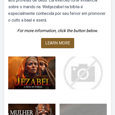
aos profetas de deus. Ela exerceu forte influência
sobre o marido na. Webjezabel na bíblia é
especialmente conhecida por seu fervor em promover
o culto a baal e aserá.
For more information, click the button below.
LEARN MORE