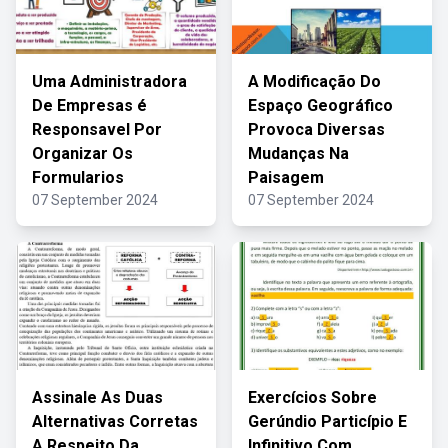
Uma Administradora
A Modificação Do
De Empresas é
Espaço Geográfico
Responsavel Por
Provoca Diversas
Organizar Os
Mudanças Na
Formularios
Paisagem
07 September 2024
07 September 2024
Assinale As Duas
Exercícios Sobre
Alternativas Corretas
Gerúndio Particípio E
A Respeito Da
Infinitivo Com