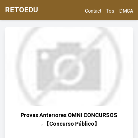
RETOEDU
Contact
Tos
DMCA
Provas Anteriores OMNI CONCURSOS
→【Concurso Público】