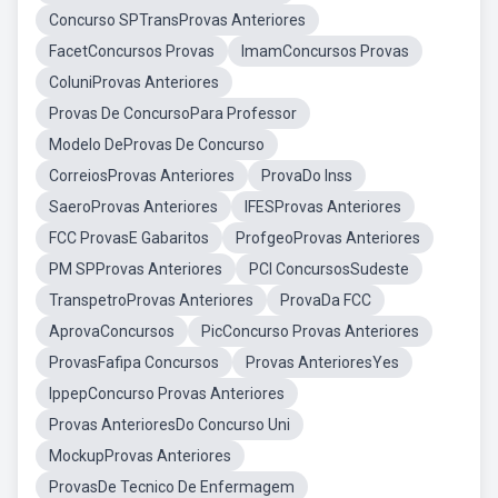
Concurso SPTransProvas Anteriores
FacetConcursos Provas
ImamConcursos Provas
ColuniProvas Anteriores
Provas De ConcursoPara Professor
Modelo DeProvas De Concurso
CorreiosProvas Anteriores
ProvaDo Inss
SaeroProvas Anteriores
IFESProvas Anteriores
FCC ProvasE Gabaritos
ProfgeoProvas Anteriores
PM SPProvas Anteriores
PCI ConcursosSudeste
TranspetroProvas Anteriores
ProvaDa FCC
AprovaConcursos
PicConcurso Provas Anteriores
ProvasFafipa Concursos
Provas AnterioresYes
IppepConcurso Provas Anteriores
Provas AnterioresDo Concurso Uni
MockupProvas Anteriores
ProvasDe Tecnico De Enfermagem