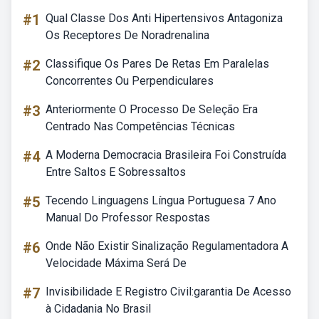
#1
Qual Classe Dos Anti Hipertensivos Antagoniza
Os Receptores De Noradrenalina
#2
Classifique Os Pares De Retas Em Paralelas
Concorrentes Ou Perpendiculares
#3
Anteriormente O Processo De Seleção Era
Centrado Nas Competências Técnicas
#4
A Moderna Democracia Brasileira Foi Construída
Entre Saltos E Sobressaltos
#5
Tecendo Linguagens Língua Portuguesa 7 Ano
Manual Do Professor Respostas
#6
Onde Não Existir Sinalização Regulamentadora A
Velocidade Máxima Será De
#7
Invisibilidade E Registro Civil:garantia De Acesso
à Cidadania No Brasil