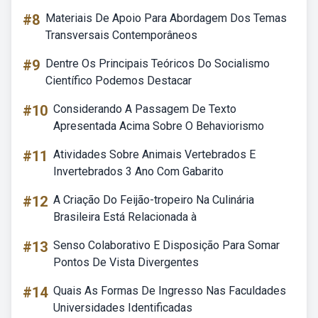
#8
Materiais De Apoio Para Abordagem Dos Temas
Transversais Contemporâneos
#9
Dentre Os Principais Teóricos Do Socialismo
Científico Podemos Destacar
#10
Considerando A Passagem De Texto
Apresentada Acima Sobre O Behaviorismo
#11
Atividades Sobre Animais Vertebrados E
Invertebrados 3 Ano Com Gabarito
#12
A Criação Do Feijão-tropeiro Na Culinária
Brasileira Está Relacionada à
#13
Senso Colaborativo E Disposição Para Somar
Pontos De Vista Divergentes
#14
Quais As Formas De Ingresso Nas Faculdades
Universidades Identificadas