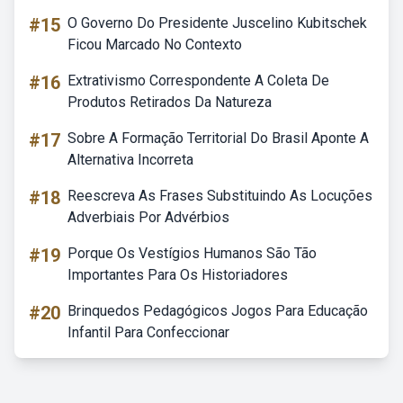
#15
O Governo Do Presidente Juscelino Kubitschek
Ficou Marcado No Contexto
#16
Extrativismo Correspondente A Coleta De
Produtos Retirados Da Natureza
#17
Sobre A Formação Territorial Do Brasil Aponte A
Alternativa Incorreta
#18
Reescreva As Frases Substituindo As Locuções
Adverbiais Por Advérbios
#19
Porque Os Vestígios Humanos São Tão
Importantes Para Os Historiadores
#20
Brinquedos Pedagógicos Jogos Para Educação
Infantil Para Confeccionar