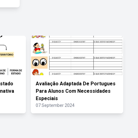
Estado
Avaliação Adaptada De Portugues
rnativa
Para Alunos Com Necessidades
Especiais
07 September 2024