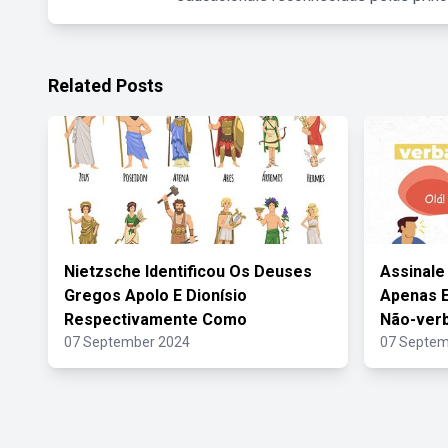
Related Posts
Nietzsche Identificou Os Deuses
Assinale
Gregos Apolo E Dionísio
Apenas 
Respectivamente Como
Não-verb
07 September 2024
07 Septem