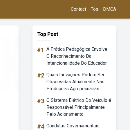
Contact
Tos
DMCA
Top Post
#1
A Prática Pedagógica Envolve
O Reconhecimento Da
Intencionalidade Do Educador
#2
Quais Inovações Podem Ser
Observadas Atualmente Nas
Produções Agropecuárias
#3
O Sistema Elétrico Do Veículo é
Responsável Principalmente
Pelo Acionamento
#4
Condutas Governamentais