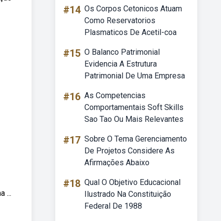
#14
Os Corpos Cetonicos Atuam
Como Reservatorios
Plasmaticos De Acetil-coa
#15
O Balanco Patrimonial
Evidencia A Estrutura
Patrimonial De Uma Empresa
#16
As Competencias
Comportamentais Soft Skills
Sao Tao Ou Mais Relevantes
#17
Sobre O Tema Gerenciamento
De Projetos Considere As
Afirmações Abaixo
#18
Qual O Objetivo Educacional
 ...
Ilustrado Na Constituição
Federal De 1988