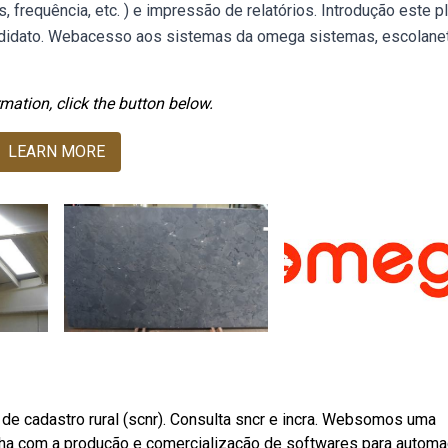
 frequência, etc. ) e impressão de relatórios. Introdução este p
ndidato. Webacesso aos sistemas da omega sistemas, escolanet,
mation, click the button below.
LEARN MORE
de cadastro rural (scnr). Consulta sncr e incra. Websomos uma
ha com a produção e comercialização de softwares para autom