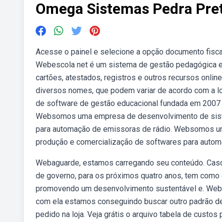
Omega Sistemas Pedra Pre
Acesse o painel e selecione a opção documento fiscal.
Webescola net é um sistema de gestão pedagógica e ad
cartões, atestados, registros e outros recursos onl
diversos nomes, que podem variar de acordo com a 
de software de gestão educacional fundada em 2007 em
Websomos uma empresa de desenvolvimento de siste
para automação de emissoras de rádio. Websomos u
produção e comercialização de softwares para autom
Webaguarde, estamos carregando seu conteúdo. Caso
de governo, para os próximos quatro anos, tem como 
promovendo um desenvolvimento sustentável e. Webfa
com ela estamos conseguindo buscar outro padrão de 
pedido na loja. Veja grátis o arquivo tabela de custo