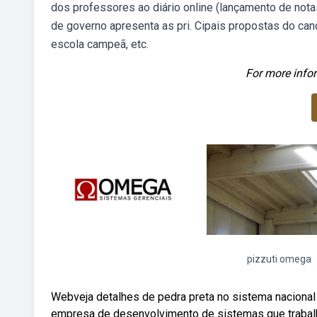
dos professores ao diário online (lançamento de notas,
de governo apresenta as pri. Cipais propostas do ca
escola campeã, etc.
For more infor
pizzuti omega
Webveja detalhes de pedra preta no sistema nacional 
empresa de desenvolvimento de sistemas que trabal