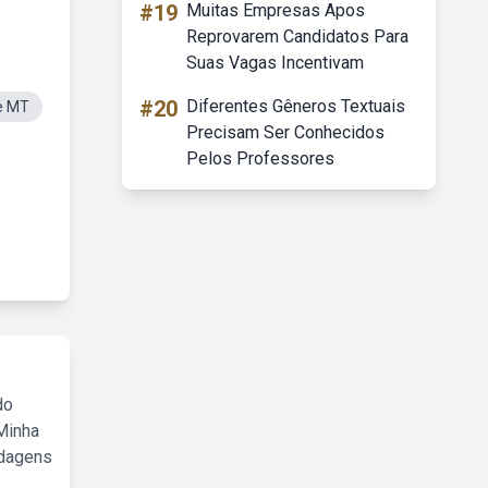
#19
Muitas Empresas Apos
Reprovarem Candidatos Para
Suas Vagas Incentivam
#20
Diferentes Gêneros Textuais
e MT
Precisam Ser Conhecidos
Pelos Professores
do
Minha
rdagens