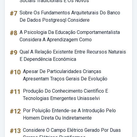
Sociais Tradicionais E Os Novos
#7
Sobre Os Fundamentos Arquiteturais Do Banco
De Dados Postgresql Considere
#8
A Psicologia Da Educação Comportamentalista
Considera A Aprendizagem Como
#9
Qual A Relação Existente Entre Recursos Naturais
E Dependência Econômica
#10
Apesar De Particularidades Crianças
Apresentam Traços Gerais De Evolução
#11
Produção Do Conhecimento Científico E
Tecnologias Emergentes Uniasselvi
#12
Por Poluição Entende-se A Introdução Pelo
Homem Direta Ou Indiretamente
#13
Considere O Campo Elétrico Gerado Por Duas