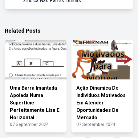
Zincica Nas Partes íntimas
Related Posts
Uma Barra Imantada
Ação Dinamica De
Apoiada Numa
Individuos Motivados
Superfície
Em Atender
Perfeitamente Lisa E
Oportunidades De
Horizontal
Mercado
07 September 2024
07 September 2024