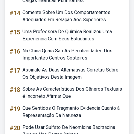
Cargas Elétricas Puntiformes
#14
Comente Sobre Um Dos Comportamentos
Adequados Em Relação Aos Superiores
#15
Uma Professora De Quimica Realizou Uma
Experiencia Com Seus Estudantes
#16
Na China Quais São As Peculiaridades Dos
Importantes Centros Costeiros
#17
Assinale As Duas Alternativas Corretas Sobre
Os Objetivos Desta Imagem.
#18
Sobre As Características Dos Gêneros Textuais
é Incorreto Afirmar Que
#19
Que Sentidos O Fragmento Evidencia Quanto à
Representação Da Natureza
#20
Pode Usar Sulfato De Neomicina Bacitracina