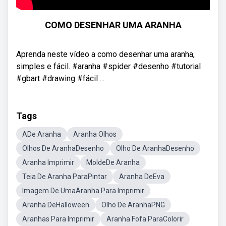
COMO DESENHAR UMA ARANHA
Aprenda neste vídeo a como desenhar uma aranha,
simples e fácil. #aranha #spider #desenho #tutorial
#gbart #drawing #fácil ...
Tags
ADe Aranha
Aranha Olhos
Olhos De AranhaDesenho
Olho De AranhaDesenho
Aranha Imprimir
MoldeDe Aranha
Teia De Aranha ParaPintar
Aranha DeEva
Imagem De UmaAranha Para Imprimir
Aranha DeHalloween
Olho De AranhaPNG
Aranhas Para Imprimir
Aranha Fofa ParaColorir