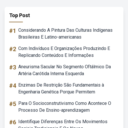
Top Post
#1
Considerando A Pintura Das Culturas Indígenas
Brasileiras E Latino-americanas
#2
Com Indivíduos E Organizações Produzindo E
Replicando Conteúdos E Informações
#3
Aneurisma Sacular No Segmento Oftálmico Da
Artéria Carótida Interna Esquerda
#4
Enzimas De Restrição São Fundamentais à
Engenharia Genética Porque Permitem
#5
Para O Socioconstrutivismo Como Acontece O
Processo De Ensino-aprendizagem
#6
Identifique Diferenças Entre Os Movimentos