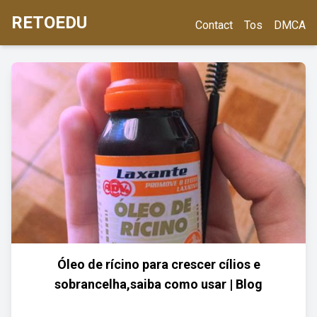
RETOEDU
Contact
Tos
DMCA
Óleo de rícino para crescer cílios e
sobrancelha,saiba como usar | Blog