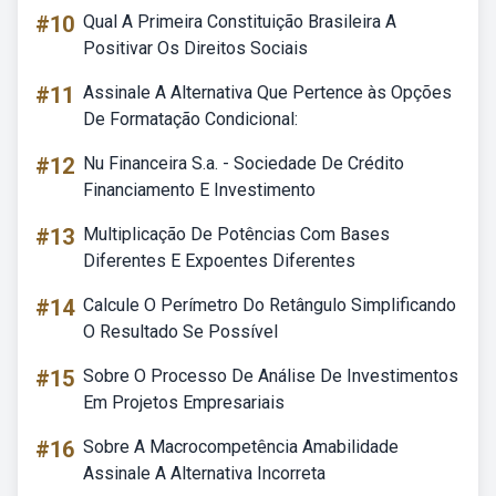
#10
Qual A Primeira Constituição Brasileira A
Positivar Os Direitos Sociais
#11
Assinale A Alternativa Que Pertence às Opções
De Formatação Condicional:
#12
Nu Financeira S.a. - Sociedade De Crédito
Financiamento E Investimento
#13
Multiplicação De Potências Com Bases
Diferentes E Expoentes Diferentes
#14
Calcule O Perímetro Do Retângulo Simplificando
O Resultado Se Possível
#15
Sobre O Processo De Análise De Investimentos
Em Projetos Empresariais
#16
Sobre A Macrocompetência Amabilidade
Assinale A Alternativa Incorreta