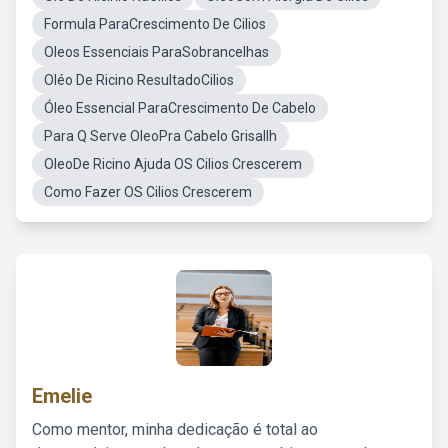
Formula ParaCrescimento De Cilios
Oleos Essenciais ParaSobrancelhas
Oléo De Ricino ResultadoCilios
Óleo Essencial ParaCrescimento De Cabelo
Para Q Serve OleoPra Cabelo Grisallh
OleoDe Ricino Ajuda OS Cilios Crescerem
Como Fazer OS Cilios Crescerem
Emelie
Como mentor, minha dedicação é total ao