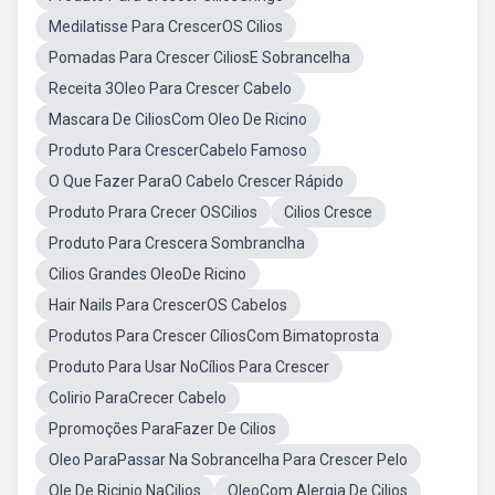
Medilatisse Para CrescerOS Cilios
Pomadas Para Crescer CiliosE Sobrancelha
Receita 3Oleo Para Crescer Cabelo
Mascara De CiliosCom Oleo De Ricino
Produto Para CrescerCabelo Famoso
O Que Fazer ParaO Cabelo Crescer Rápido
Produto Prara Crecer OSCilios
Cilios Cresce
Produto Para Crescera Sombranclha
Cilios Grandes OleoDe Ricino
Hair Nails Para CrescerOS Cabelos
Produtos Para Crescer CíliosCom Bimatoprosta
Produto Para Usar NoCílios Para Crescer
Colirio ParaCrecer Cabelo
Ppromoções ParaFazer De Cilios
Oleo ParaPassar Na Sobrancelha Para Crescer Pelo
Ole De Ricinio NaCilios
OleoCom Alergia De Cilios