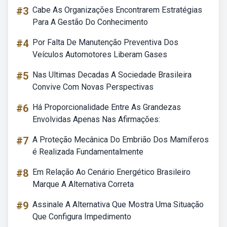
#3
Cabe As Organizações Encontrarem Estratégias
Para A Gestão Do Conhecimento
#4
Por Falta De Manutenção Preventiva Dos
Veículos Automotores Liberam Gases
#5
Nas Ultimas Decadas A Sociedade Brasileira
Convive Com Novas Perspectivas
#6
Há Proporcionalidade Entre As Grandezas
Envolvidas Apenas Nas Afirmações:
#7
A Proteção Mecânica Do Embrião Dos Mamíferos
é Realizada Fundamentalmente
#8
Em Relação Ao Cenário Energético Brasileiro
Marque A Alternativa Correta
#9
Assinale A Alternativa Que Mostra Uma Situação
Que Configura Impedimento