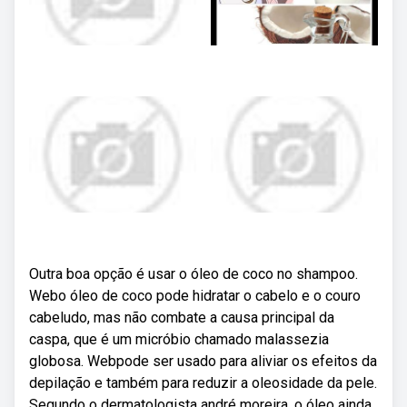
Outra boa opção é usar o óleo de coco no shampoo.
Webo óleo de coco pode hidratar o cabelo e o couro
cabeludo, mas não combate a causa principal da
caspa, que é um micróbio chamado malassezia
globosa. Webpode ser usado para aliviar os efeitos da
depilação e também para reduzir a oleosidade da pele.
Segundo o dermatologista andré moreira, o óleo ainda.