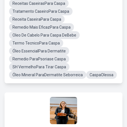
Receitas CaseirasPara Caspa
Tratamento CaseiroPara Caspa
Receita CaseiraPara Caspa
Remedio Mais EficazPara Caspa
Oleo De Cabelo Para Caspa DeBebe
Termo TecnicoPara Caspa
Óleo EssencialPara Dermatite
Remedio ParaPsoriase Caspa
SH VermelhoPara Tirar Caspa
Óleo Mineral ParaDermatite Seborreica
CaspaOleosa