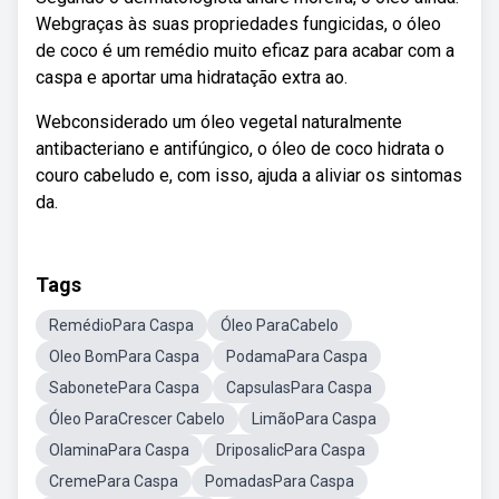
Webgraças às suas propriedades fungicidas, o óleo
de coco é um remédio muito eficaz para acabar com a
caspa e aportar uma hidratação extra ao.
Webconsiderado um óleo vegetal naturalmente
antibacteriano e antifúngico, o óleo de coco hidrata o
couro cabeludo e, com isso, ajuda a aliviar os sintomas
da.
Tags
RemédioPara Caspa
Óleo ParaCabelo
Oleo BomPara Caspa
PodamaPara Caspa
SabonetePara Caspa
CapsulasPara Caspa
Óleo ParaCrescer Cabelo
LimãoPara Caspa
OlaminaPara Caspa
DriposalicPara Caspa
CremePara Caspa
PomadasPara Caspa