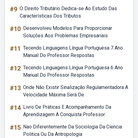
#9
O Direito Tributário Dedica-se Ao Estudo Das
Características Dos Tributos
#10
Desenvolveu Modelos Para Proporcionar
Soluções Aos Problemas Empresariais
#11
Tecendo Linguagens Língua Portuguesa 7 Ano
Manual Do Professor Respostas
#12
Tecendo Linguagens Língua Portuguesa 6 Ano
Manual Do Professor Respostas
#13
Onde Não Existir Sinalização Regulamentadora A
Velocidade Máxima Será De
#14
Livro De Práticas E Acompanhamento Da
Aprendizagem A Conquista Professor
#15
Nao Diferentemente Da Sociologia Da Ciencia
Politica Ou Da Antropologia