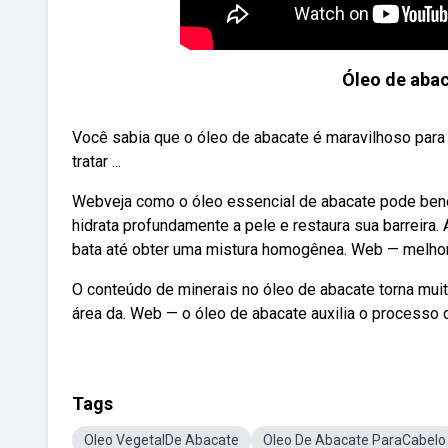
Óleo de abac
Você sabia que o óleo de abacate é maravilhoso par
tratar ...
Webveja como o óleo essencial de abacate pode benefi
hidrata profundamente a pele e restaura sua barreira
bata até obter uma mistura homogênea. Web — melhor
O conteúdo de minerais no óleo de abacate torna muit
área da. Web — o óleo de abacate auxilia o processo d
Tags
Oleo VegetalDe Abacate
Oleo De Abacate ParaCabelo