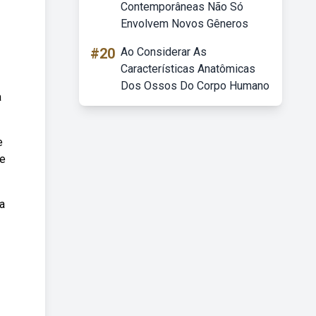
Contemporâneas Não Só
Envolvem Novos Gêneros
#20
Ao Considerar As
Características Anatômicas
Dos Ossos Do Corpo Humano
a
e
 e
a