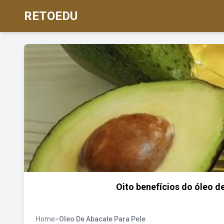
RETOEDU
Oito benefícios do óleo 
Home
>
Oleo De Abacate Para Pele