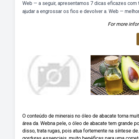
Web — a seguir, apresentamos 7 dicas eficazes com t
ajudar a engrossar os fios e devolver a. Web — melho
For more infor
O conteúdo de minerais no óleo de abacate torna muit
área da. Webna pele, o óleo de abacate tem grande po
disso, trata rugas, pois atua fortemente na síntese 
gorduras essenciais, muito benéficas para uma correta