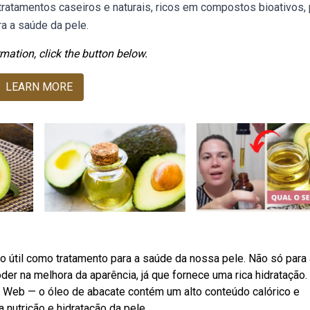
ratamentos caseiros e naturais, ricos em compostos bioativos, 
ra a saúde da pele.
mation, click the button below.
LEARN MORE
o útil como tratamento para a saúde da nossa pele. Não só para 
der na melhora da aparência, já que fornece uma rica hidratação
de. Web — o óleo de abacate contém um alto conteúdo calórico e
 nutrição e hidratação da pele.