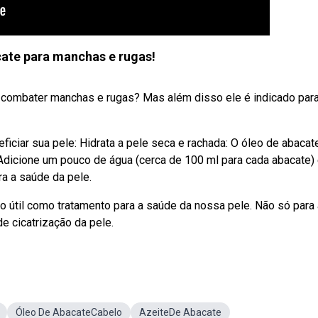
ate para manchas e rugas!
a combater manchas e rugas? Mas além disso ele é indicado par
ciar sua pele: Hidrata a pele seca e rachada: O óleo de abacat
. Adicione um pouco de água (cerca de 100 ml para cada abacate)
a a saúde da pele.
o útil como tratamento para a saúde da nossa pele. Não só para 
e cicatrização da pele.
Óleo De AbacateCabelo
AzeiteDe Abacate