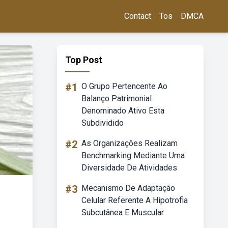
Contact
Tos
DMCA
Top Post
#1
O Grupo Pertencente Ao
Balanço Patrimonial
Denominado Ativo Esta
Subdividido
#2
As Organizações Realizam
Benchmarking Mediante Uma
Diversidade De Atividades
#3
Mecanismo De Adaptação
Celular Referente A Hipotrofia
Subcutânea E Muscular