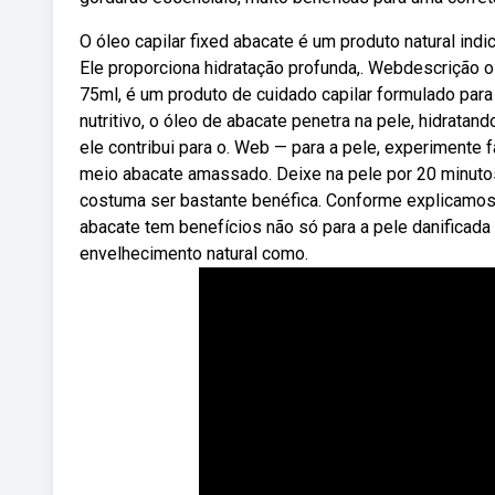
O óleo capilar fixed abacate é um produto natural ind
Ele proporciona hidratação profunda,. Webdescrição o
75ml, é um produto de cuidado capilar formulado para
nutritivo, o óleo de abacate penetra na pele, hidrata
ele contribui para o. Web — para a pele, experiment
meio abacate amassado. Deixe na pele por 20 minutos
costuma ser bastante benéfica. Conforme explicamos 
abacate tem benefícios não só para a pele danificada
envelhecimento natural como.