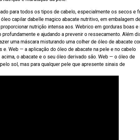
icado para todos os tipos de cabelo, especialmente os secos e f
 óleo capilar dabelle magico abacate nutritivo, em embalagem d
 proporcionar nutrição intensa aos. Webrico em gorduras boas e
ndo profundamente e ajudando a prevenir o ressecamento. Além di
e fazer uma máscara misturando uma colher de óleo de abacate c
 e. Web — a aplicação do óleo de abacate na pele e no cabelo
acima, o abacate e o seu óleo derivado são. Web — o óleo de
 pelo sol, mas para qualquer pele que apresente sinais de