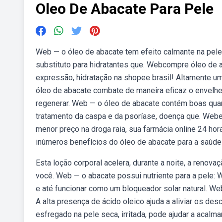
Oleo De Abacate Para Pele
Web — o óleo de abacate tem efeito calmante na pele 
substituto para hidratantes que. Webcompre óleo de ab
expressão, hidratação na shopee brasil! Altamente um
óleo de abacate combate de maneira eficaz o envelhec
regenerar. Web — o óleo de abacate contém boas quan
tratamento da caspa e da psoríase, doença que. Web
menor preço na droga raia, sua farmácia online 24 h
inúmeros benefícios do óleo de abacate para a saúde 
Esta loção corporal acelera, durante a noite, a renovaç
você. Web — o abacate possui nutriente para a pele: W
e até funcionar como um bloqueador solar natural. Web
A alta presença de ácido oleico ajuda a aliviar os de
esfregado na pele seca, irritada, pode ajudar a acalma