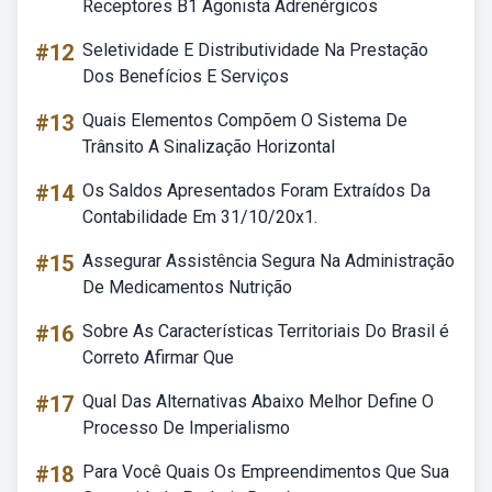
Receptores B1 Agonista Adrenérgicos
#12
Seletividade E Distributividade Na Prestação
Dos Benefícios E Serviços
#13
Quais Elementos Compõem O Sistema De
Trânsito A Sinalização Horizontal
#14
Os Saldos Apresentados Foram Extraídos Da
Contabilidade Em 31/10/20x1.
#15
Assegurar Assistência Segura Na Administração
De Medicamentos Nutrição
#16
Sobre As Características Territoriais Do Brasil é
Correto Afirmar Que
#17
Qual Das Alternativas Abaixo Melhor Define O
Processo De Imperialismo
#18
Para Você Quais Os Empreendimentos Que Sua