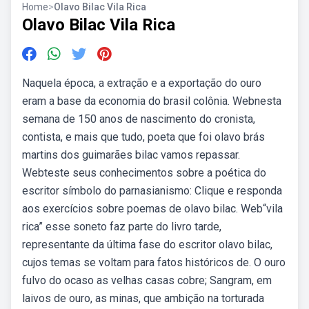
Home
>
Olavo Bilac Vila Rica
Olavo Bilac Vila Rica
Naquela época, a extração e a exportação do ouro
eram a base da economia do brasil colônia. Webnesta
semana de 150 anos de nascimento do cronista,
contista, e mais que tudo, poeta que foi olavo brás
martins dos guimarães bilac vamos repassar.
Webteste seus conhecimentos sobre a poética do
escritor símbolo do parnasianismo: Clique e responda
aos exercícios sobre poemas de olavo bilac. Web“vila
rica” esse soneto faz parte do livro tarde,
representante da última fase do escritor olavo bilac,
cujos temas se voltam para fatos históricos de. O ouro
fulvo do ocaso as velhas casas cobre; Sangram, em
laivos de ouro, as minas, que ambição na torturada