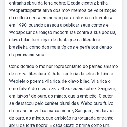
entranha abriu da terra nobre: E cada cicatriz brilha.
Webparticipante ativa dos movimentos de valorização
da cultura negra em nosso país, estreou na literatura
em 1990, quando passou a publicar seus contos e.
Webapesar da reação modernista contra a sua poesia,
olavo bilac tem lugar de destaque na literatura
brasileira, como dos mais típicos e perfeitos dentro
do parnasianismo.
Considerado o melhor representante do parnasianismo
de nossa literatura, é dele a autoria da letra do hino à.
Webleia o poema vila rica, de olavo bilac. Vila rica o
ouro fulvo¹ do ocaso as velhas casas cobre; Sangram,
em laivos² de ouro, as minas, que a ambição. O autor
se destacou pelo caráter plural das. Webo ouro fulvo
do ocaso as velhas casas cobre; Sangram, em laivos
de ouro, as minas, que ambição na torturada entranha
abriu da terra nobre: E cada cicatriz brilha como um.