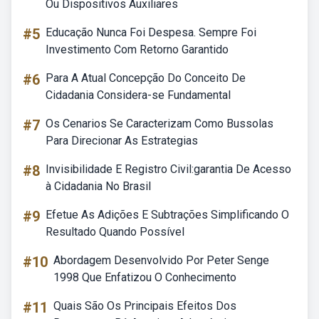
Ou Dispositivos Auxiliares
#5
Educação Nunca Foi Despesa. Sempre Foi
Investimento Com Retorno Garantido
#6
Para A Atual Concepção Do Conceito De
Cidadania Considera-se Fundamental
#7
Os Cenarios Se Caracterizam Como Bussolas
Para Direcionar As Estrategias
#8
Invisibilidade E Registro Civil:garantia De Acesso
à Cidadania No Brasil
#9
Efetue As Adições E Subtrações Simplificando O
Resultado Quando Possível
#10
Abordagem Desenvolvido Por Peter Senge
1998 Que Enfatizou O Conhecimento
#11
Quais São Os Principais Efeitos Dos