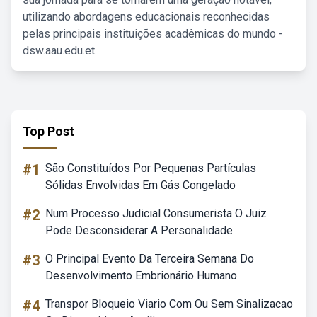
utilizando abordagens educacionais reconhecidas
pelas principais instituições acadêmicas do mundo -
dsw.aau.edu.et.
Top Post
#1
São Constituídos Por Pequenas Partículas
Sólidas Envolvidas Em Gás Congelado
#2
Num Processo Judicial Consumerista O Juiz
Pode Desconsiderar A Personalidade
#3
O Principal Evento Da Terceira Semana Do
Desenvolvimento Embrionário Humano
#4
Transpor Bloqueio Viario Com Ou Sem Sinalizacao