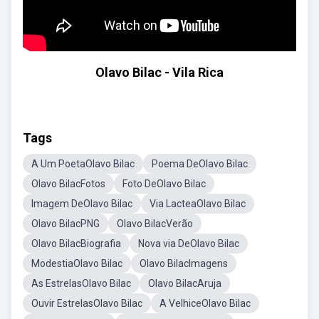
Olavo Bilac - Vila Rica
Tags
A Um PoetaOlavo Bilac
Poema DeOlavo Bilac
Olavo BilacFotos
Foto DeOlavo Bilac
Imagem DeOlavo Bilac
Via LacteaOlavo Bilac
Olavo BilacPNG
Olavo BilacVerão
Olavo BilacBiografia
Nova via DeOlavo Bilac
ModestiaOlavo Bilac
Olavo BilacImagens
As EstrelasOlavo Bilac
Olavo BilacAruja
Ouvir EstrelasOlavo Bilac
A VelhiceOlavo Bilac