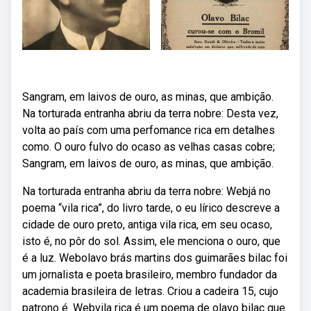
Sangram, em laivos de ouro, as minas, que ambição.
Na torturada entranha abriu da terra nobre: Desta vez,
volta ao país com uma perfomance rica em detalhes
como. O ouro fulvo do ocaso as velhas casas cobre;
Sangram, em laivos de ouro, as minas, que ambição.
Na torturada entranha abriu da terra nobre: Webjá no
poema “vila rica”, do livro tarde, o eu lírico descreve a
cidade de ouro preto, antiga vila rica, em seu ocaso,
isto é, no pôr do sol. Assim, ele menciona o ouro, que
é a luz. Webolavo brás martins dos guimarães bilac foi
um jornalista e poeta brasileiro, membro fundador da
academia brasileira de letras. Criou a cadeira 15, cujo
patrono é. Webvila rica é um poema de olavo bilac que