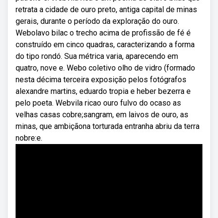
retrata a cidade de ouro preto, antiga capital de minas
gerais, durante o período da exploração do ouro.
Webolavo bilac o trecho acima de profissão de fé é
construído em cinco quadras, caracterizando a forma
do tipo rondó. Sua métrica varia, aparecendo em
quatro, nove e. Webo coletivo olho de vidro (formado
nesta décima terceira exposição pelos fotógrafos
alexandre martins, eduardo tropia e heber bezerra e
pelo poeta. Webvila ricao ouro fulvo do ocaso as
velhas casas cobre;sangram, em laivos de ouro, as
minas, que ambiçãona torturada entranha abriu da terra
nobre:e.