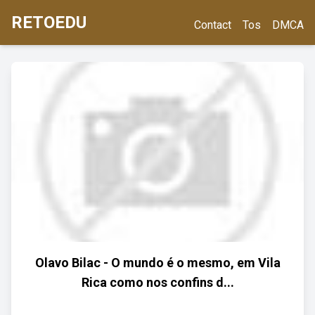
RETOEDU
Contact
Tos
DMCA
Olavo Bilac - O mundo é o mesmo, em Vila
Rica como nos confins d...