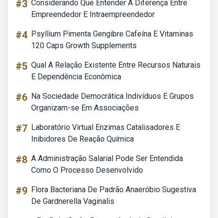
#3
Considerando Que Entender A Diferença Entre
Empreendedor E Intraempreendedor
#4
Psyllium Pimenta Gengibre Cafeína E Vitaminas
120 Caps Growth Supplements
#5
Qual A Relação Existente Entre Recursos Naturais
E Dependência Econômica
#6
Na Sociedade Democrática Indivíduos E Grupos
Organizam-se Em Associações
#7
Laboratório Virtual Enzimas Catalisadores E
Inibidores De Reação Química
#8
A Administração Salarial Pode Ser Entendida
Como O Processo Desenvolvido
#9
Flora Bacteriana De Padrão Anaeróbio Sugestiva
De Gardnerella Vaginalis