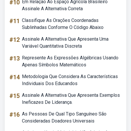
#10
Em Relação Ao Espaço Agrícola Brasileiro
Assinale A Alternativa Correta
#11
Classifique As Orações Coordenadas
Sublinhadas Conforme O Código Abaixo
#12
Assinale A Alternativa Que Apresenta Uma
Variável Quantitativa Discreta
#13
Represente As Expressões Algébricas Usando
Apenas Símbolos Matemáticos
#14
Metodologia Que Considera As Características
Individuais Dos Educandos
#15
Assinale A Alternativa Que Apresenta Exemplos
Ineficazes De Liderança.
#16
As Pessoas De Qual Tipo Sanguíneo São
Consideradas Doadores Universais