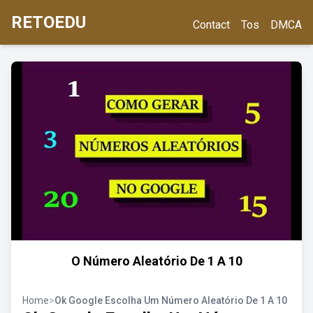
RETOEDU
Contact
Tos
DMCA
O Número Aleatório De 1 A 10
Home
>
Ok Google Escolha Um Número Aleatório De 1 A 10