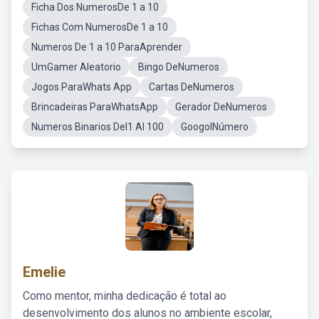
Ficha Dos NumerosDe 1 a 10
Fichas Com NumerosDe 1 a 10
Numeros De 1 a 10 ParaAprender
UmGamer Aleatorio
Bingo DeNumeros
Jogos ParaWhats App
Cartas DeNumeros
Brincadeiras ParaWhatsApp
Gerador DeNumeros
Numeros Binarios Del1 Al 100
GoogolNúmero
Emelie
Como mentor, minha dedicação é total ao
desenvolvimento dos alunos no ambiente escolar,