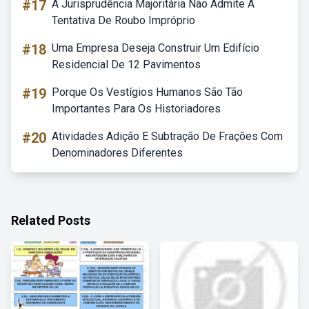
#17
A Jurisprudência Majoritária Não Admite A
Tentativa De Roubo Impróprio
#18
Uma Empresa Deseja Construir Um Edifício
Residencial De 12 Pavimentos
#19
Porque Os Vestígios Humanos São Tão
Importantes Para Os Historiadores
#20
Atividades Adição E Subtração De Frações Com
Denominadores Diferentes
Related Posts