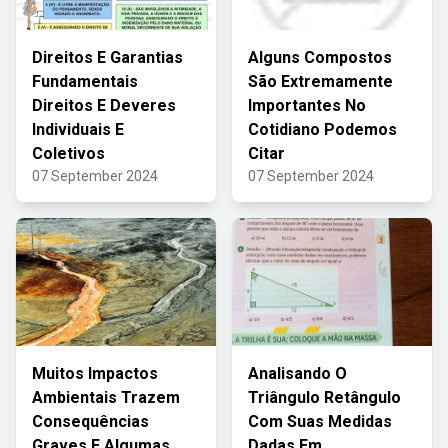
Direitos E Garantias
Alguns Compostos
Fundamentais
São Extremamente
Direitos E Deveres
Importantes No
Individuais E
Cotidiano Podemos
Coletivos
Citar
07 September 2024
07 September 2024
Muitos Impactos
Analisando O
Ambientais Trazem
Triângulo Retângulo
Consequências
Com Suas Medidas
Graves E Algumas
Dadas Em