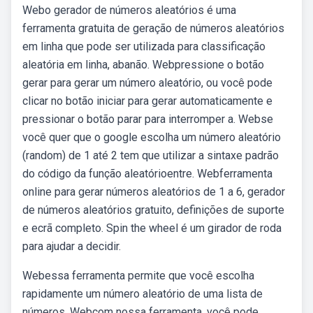
Webo gerador de números aleatórios é uma
ferramenta gratuita de geração de números aleatórios
em linha que pode ser utilizada para classificação
aleatória em linha, abanão. Webpressione o botão
gerar para gerar um número aleatório, ou você pode
clicar no botão iniciar para gerar automaticamente e
pressionar o botão parar para interromper a. Webse
você quer que o google escolha um número aleatório
(random) de 1 até 2 tem que utilizar a sintaxe padrão
do código da função aleatórioentre. Webferramenta
online para gerar números aleatórios de 1 a 6, gerador
de números aleatórios gratuito, definições de suporte
e ecrã completo. Spin the wheel é um girador de roda
para ajudar a decidir.
Webessa ferramenta permite que você escolha
rapidamente um número aleatório de uma lista de
números. Webcom nossa ferramenta, você pode