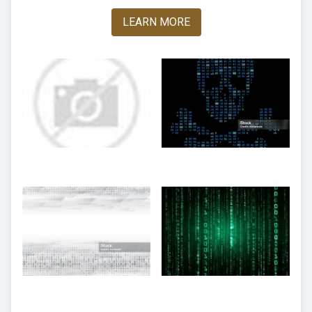
LEARN MORE