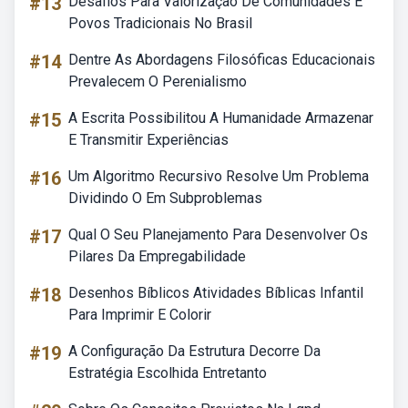
#13
Desafios Para Valorização De Comunidades E
Povos Tradicionais No Brasil
#14
Dentre As Abordagens Filosóficas Educacionais
Prevalecem O Perenialismo
#15
A Escrita Possibilitou A Humanidade Armazenar
E Transmitir Experiências
#16
Um Algoritmo Recursivo Resolve Um Problema
Dividindo O Em Subproblemas
#17
Qual O Seu Planejamento Para Desenvolver Os
Pilares Da Empregabilidade
#18
Desenhos Bíblicos Atividades Bíblicas Infantil
Para Imprimir E Colorir
#19
A Configuração Da Estrutura Decorre Da
Estratégia Escolhida Entretanto