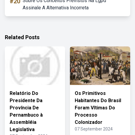
#20
Sobre Os Conceitos Previstos Na Lgpd
Assinale A Alternativa Incorreta
Related Posts
Relatório Do
Os Primitivos
Presidente Da
Habitantes Do Brasil
Província De
Foram Vítimas Do
Pernambuco à
Processo
Assembléia
Colonizador
Legislativa
07 September 2024