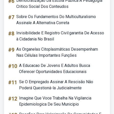
#6
Democratização Da Escola Publica A Pedagogia
Critico Social Dos Conteudos
#7
Sobre Os Fundamentos Do Multiculturalismo
Assinale A Alternativa Correta
#8
Invisibilidade E Registro Civil:garantia De Acesso
à Cidadania No Brasil
#9
As Organelas Citoplasmáticas Desempenham
Nas Células Importantes Funções
#10
A Educacao De Jovens E Adultos Busca
Oferecer Oportunidades Educacionais
#11
Se O Empregado Assinar A Rescisão Não
Poderá Questioná-la Judicialmente
#12
Imagine Que Voce Trabalha Na Vigilancia
Epidemiologica De Seu Municipio