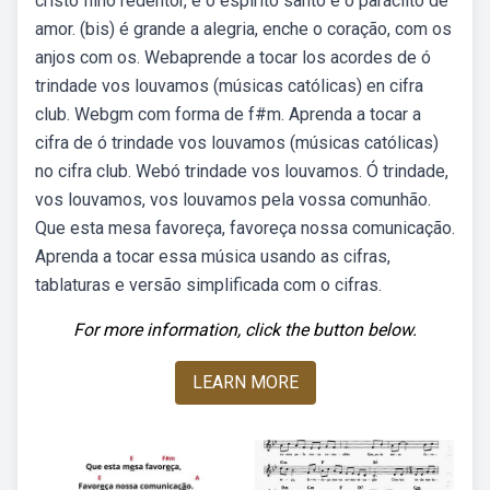
cristo filho redentor, e o espírito santo é o paráclito de
amor. (bis) é grande a alegria, enche o coração, com os
anjos com os. Webaprende a tocar los acordes de ó
trindade vos louvamos (músicas católicas) en cifra
club. Webgm com forma de f#m. Aprenda a tocar a
cifra de ó trindade vos louvamos (músicas católicas)
no cifra club. Webó trindade vos louvamos. Ó trindade,
vos louvamos, vos louvamos pela vossa comunhão.
Que esta mesa favoreça, favoreça nossa comunicação.
Aprenda a tocar essa música usando as cifras,
tablaturas e versão simplificada com o cifras.
For more information, click the button below.
LEARN MORE