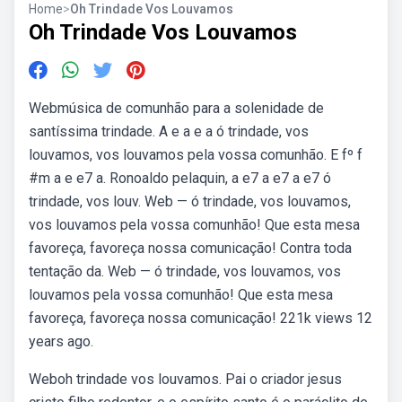
Home
>
Oh Trindade Vos Louvamos
Oh Trindade Vos Louvamos
Webmúsica de comunhão para a solenidade de
santíssima trindade. A e a e a ó trindade, vos
louvamos, vos louvamos pela vossa comunhão. E fº f
#m a e e7 a. Ronoaldo pelaquin, a e7 a e7 a e7 ó
trindade, vos louv. Web — ó trindade, vos louvamos,
vos louvamos pela vossa comunhão! Que esta mesa
favoreça, favoreça nossa comunicação! Contra toda
tentação da. Web — ó trindade, vos louvamos, vos
louvamos pela vossa comunhão! Que esta mesa
favoreça, favoreça nossa comunicação! 221k views 12
years ago.
Weboh trindade vos louvamos. Pai o criador jesus