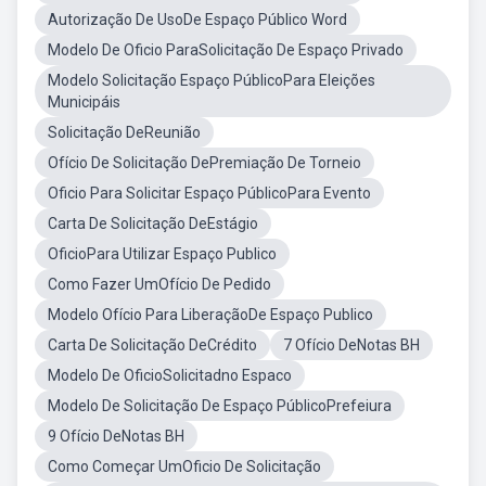
Autorização De UsoDe Espaço Público Word
Modelo De Oficio ParaSolicitação De Espaço Privado
Modelo Solicitação Espaço PúblicoPara Eleições
Municipáis
Solicitação DeReunião
Ofício De Solicitação DePremiação De Torneio
Oficio Para Solicitar Espaço PúblicoPara Evento
Carta De Solicitação DeEstágio
OficioPara Utilizar Espaço Publico
Como Fazer UmOfício De Pedido
Modelo Ofício Para LiberaçãoDe Espaço Publico
Carta De Solicitação DeCrédito
7 Ofício DeNotas BH
Modelo De OficioSolicitadno Espaco
Modelo De Solicitação De Espaço PúblicoPrefeiura
9 Ofício DeNotas BH
Como Começar UmOficio De Solicitação