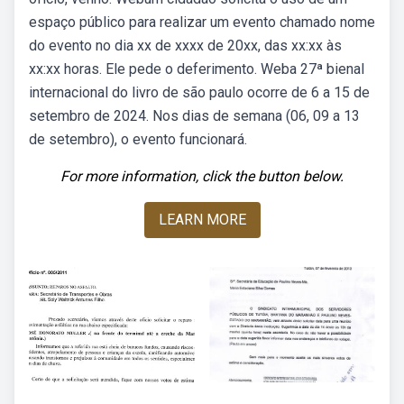
espaço público para realizar um evento chamado nome
do evento no dia xx de xxxx de 20xx, das xx:xx às
xx:xx horas. Ele pede o deferimento. Weba 27ª bienal
internacional do livro de são paulo ocorre de 6 a 15 de
setembro de 2024. Nos dias de semana (06, 09 a 13
de setembro), o evento funcionará.
For more information, click the button below.
LEARN MORE