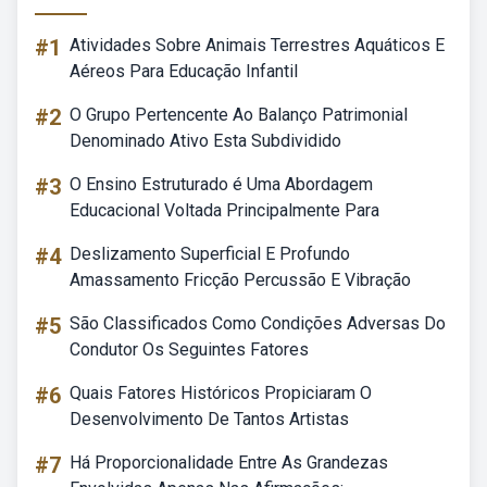
#1
Atividades Sobre Animais Terrestres Aquáticos E
Aéreos Para Educação Infantil
#2
O Grupo Pertencente Ao Balanço Patrimonial
Denominado Ativo Esta Subdividido
#3
O Ensino Estruturado é Uma Abordagem
Educacional Voltada Principalmente Para
#4
Deslizamento Superficial E Profundo
Amassamento Fricção Percussão E Vibração
#5
São Classificados Como Condições Adversas Do
Condutor Os Seguintes Fatores
#6
Quais Fatores Históricos Propiciaram O
Desenvolvimento De Tantos Artistas
#7
Há Proporcionalidade Entre As Grandezas