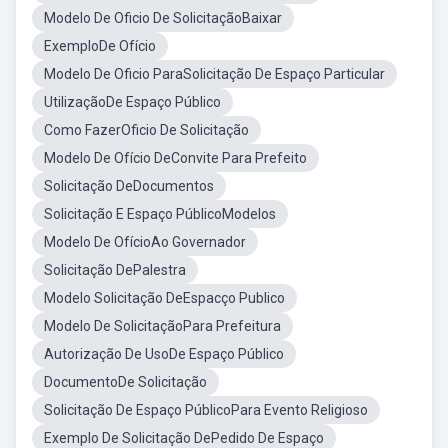
Modelo De Oficio De SolicitaçãoBaixar
ExemploDe Ofício
Modelo De Oficio ParaSolicitação De Espaço Particular
UtilizaçãoDe Espaço Público
Como FazerOficio De Solicitação
Modelo De Ofício DeConvite Para Prefeito
Solicitação DeDocumentos
Solicitação E Espaço PúblicoModelos
Modelo De OfícioAo Governador
Solicitação DePalestra
Modelo Solicitação DeEspacço Publico
Modelo De SolicitaçãoPara Prefeitura
Autorização De UsoDe Espaço Público
DocumentoDe Solicitação
Solicitação De Espaço PúblicoPara Evento Religioso
Exemplo De Solicitação DePedido De Espaço