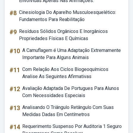
Envolvidas Apenas Nas Afirmações:
#8
Cinesiologia Do Aparelho Musculoesquelético:
Fundamentos Para Reabilitação
#9
Resíduos Sólidos Orgânicos E Inorgânicos
Propriedades Físicas E Químicas
#10
A Camuflagem é Uma Adaptação Extremamente
Importante Para Alguns Animais
#11
Com Relação Aos Ciclos Biogeoquímicos
Analise As Seguintes Afirmativas
#12
Avaliação Adaptada De Portugues Para Alunos
Com Necessidades Especiais
#13
Analisando O Triângulo Retângulo Com Suas
Medidas Dadas Em Centímetros
#14
Requerimento Suspenso Por Auditoria 1 Seguro