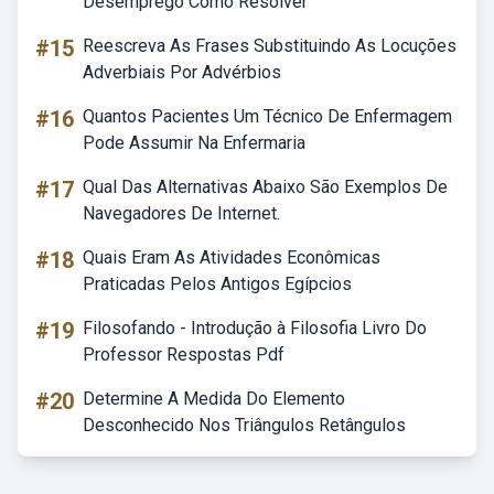
Desemprego Como Resolver
#15
Reescreva As Frases Substituindo As Locuções
Adverbiais Por Advérbios
#16
Quantos Pacientes Um Técnico De Enfermagem
Pode Assumir Na Enfermaria
#17
Qual Das Alternativas Abaixo São Exemplos De
Navegadores De Internet.
#18
Quais Eram As Atividades Econômicas
Praticadas Pelos Antigos Egípcios
#19
Filosofando - Introdução à Filosofia Livro Do
Professor Respostas Pdf
#20
Determine A Medida Do Elemento
Desconhecido Nos Triângulos Retângulos