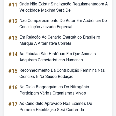
#11
Onde Não Existir Sinalização Regulamentadora A
Velocidade Máxima Será De
#12
Não Comparecimento Do Autor Em Audiência De
Conciliação Juizado Especial
#13
Em Relação Ao Cenário Energético Brasileiro
Marque A Alternativa Correta
#14
As Fábulas São Histórias Em Que Animais
Adquirem Características Humanas
#15
Reconhecimento Da Contribuição Feminina Nas
Ciências E Na Saúde Redação
#16
No Ciclo Biogeoquímico Do Nitrogênio
Participam Vários Organismos Vivos
#17
Ao Candidato Aprovado Nos Exames De
Primeira Habilitação Será Conferida