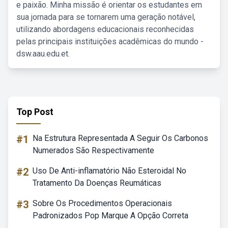
e paixão. Minha missão é orientar os estudantes em
sua jornada para se tornarem uma geração notável,
utilizando abordagens educacionais reconhecidas
pelas principais instituições acadêmicas do mundo -
dsw.aau.edu.et.
Top Post
#1
Na Estrutura Representada A Seguir Os Carbonos
Numerados São Respectivamente
#2
Uso De Anti-inflamatório Não Esteroidal No
Tratamento Da Doenças Reumáticas
#3
Sobre Os Procedimentos Operacionais
Padronizados Pop Marque A Opção Correta