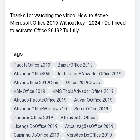
Thanks for watching the video. How to Active
Microsoft Office 2019 Without key | 2024 | Do I need
to activate Office 2019? To fully ...
Tags
PacoteOffice 2019
BaixarOffice 2019
Ativador Office365
Instalador EAtivador Office 2019
Ativar Office 2019Cmd
Office 2019Grátis
KSMOffice 2019
KMS ToolsAtivador Office 2019
Ativado PacoteOffice 2019
Ativar OOffice 2019
Ativador OfficeWindows 10
ScriptOffice 2019
RuntimeOffice 2019
AtivadorDo Office
Licença DoOffice 2019
AtualizaçõesOffice 2019
Caixinha DoOffice 2019
Versões DoOffice 2019