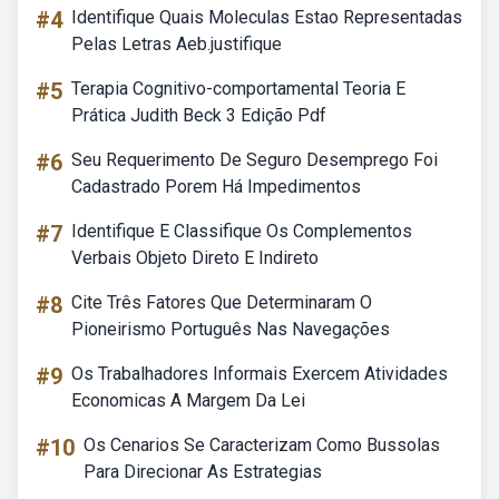
#4
Identifique Quais Moleculas Estao Representadas
Pelas Letras Aeb.justifique
#5
Terapia Cognitivo-comportamental Teoria E
Prática Judith Beck 3 Edição Pdf
#6
Seu Requerimento De Seguro Desemprego Foi
Cadastrado Porem Há Impedimentos
#7
Identifique E Classifique Os Complementos
Verbais Objeto Direto E Indireto
#8
Cite Três Fatores Que Determinaram O
Pioneirismo Português Nas Navegações
#9
Os Trabalhadores Informais Exercem Atividades
Economicas A Margem Da Lei
#10
Os Cenarios Se Caracterizam Como Bussolas
Para Direcionar As Estrategias