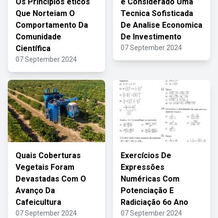
Os Princípios éticos
é Considerado Uma
Que Norteiam O
Tecnica Sofisticada
Comportamento Da
De Analise Economica
Comunidade
De Investimento
Científica
07 September 2024
07 September 2024
Quais Coberturas
Exercícios De
Vegetais Foram
Expressões
Devastadas Com O
Numéricas Com
Avanço Da
Potenciação E
Cafeicultura
Radiciação 6o Ano
07 September 2024
07 September 2024