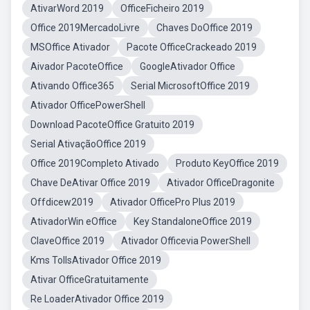
AtivarWord 2019
OfficeFicheiro 2019
Office 2019MercadoLivre
Chaves DoOffice 2019
MSOffice Ativador
Pacote OfficeCrackeado 2019
Aivador PacoteOffice
GoogleAtivador Office
Ativando Office365
Serial MicrosoftOffice 2019
Ativador OfficePowerShell
Download PacoteOffice Gratuito 2019
Serial AtivaçãoOffice 2019
Office 2019Completo Ativado
Produto KeyOffice 2019
Chave DeAtivar Office 2019
Ativador OfficeDragonite
Offdicew2019
Ativador OfficePro Plus 2019
AtivadorWin eOffice
Key StandaloneOffice 2019
ClaveOffice 2019
Ativador Officevia PowerShell
Kms TollsAtivador Office 2019
Ativar OfficeGratuitamente
Re LoaderAtivador Office 2019