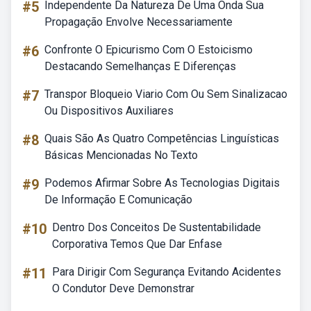
#5
Independente Da Natureza De Uma Onda Sua
Propagação Envolve Necessariamente
#6
Confronte O Epicurismo Com O Estoicismo
Destacando Semelhanças E Diferenças
#7
Transpor Bloqueio Viario Com Ou Sem Sinalizacao
Ou Dispositivos Auxiliares
#8
Quais São As Quatro Competências Linguísticas
Básicas Mencionadas No Texto
#9
Podemos Afirmar Sobre As Tecnologias Digitais
De Informação E Comunicação
#10
Dentro Dos Conceitos De Sustentabilidade
Corporativa Temos Que Dar Enfase
#11
Para Dirigir Com Segurança Evitando Acidentes
O Condutor Deve Demonstrar