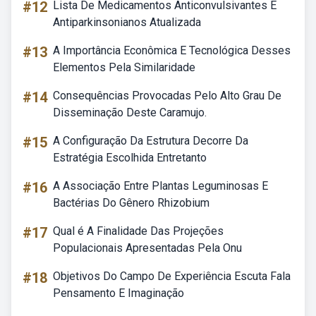
#12
Lista De Medicamentos Anticonvulsivantes E
Antiparkinsonianos Atualizada
#13
A Importância Econômica E Tecnológica Desses
Elementos Pela Similaridade
#14
Consequências Provocadas Pelo Alto Grau De
Disseminação Deste Caramujo.
#15
A Configuração Da Estrutura Decorre Da
Estratégia Escolhida Entretanto
#16
A Associação Entre Plantas Leguminosas E
Bactérias Do Gênero Rhizobium
#17
Qual é A Finalidade Das Projeções
Populacionais Apresentadas Pela Onu
#18
Objetivos Do Campo De Experiência Escuta Fala
Pensamento E Imaginação