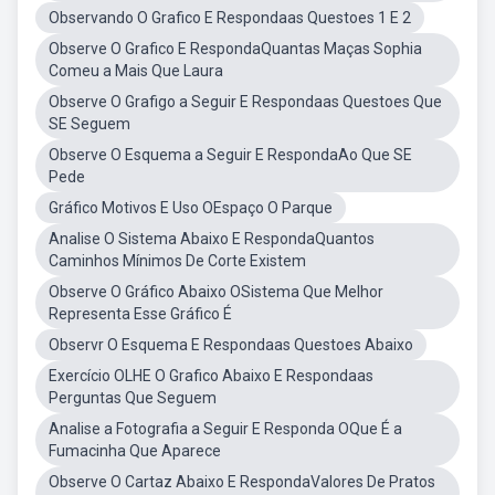
Observando O Grafico E Respondaas Questoes 1 E 2
Observe O Grafico E RespondaQuantas Maças Sophia
Comeu a Mais Que Laura
Observe O Grafigo a Seguir E Respondaas Questoes Que
SE Seguem
Observe O Esquema a Seguir E RespondaAo Que SE
Pede
Gráfico Motivos E Uso OEspaço O Parque
Analise O Sistema Abaixo E RespondaQuantos
Caminhos Mínimos De Corte Existem
Observe O Gráfico Abaixo OSistema Que Melhor
Representa Esse Gráfico É
Observr O Esquema E Respondaas Questoes Abaixo
Exercício OLHE O Grafico Abaixo E Respondaas
Perguntas Que Seguem
Analise a Fotografia a Seguir E Responda OQue É a
Fumacinha Que Aparece
Observe O Cartaz Abaixo E RespondaValores De Pratos