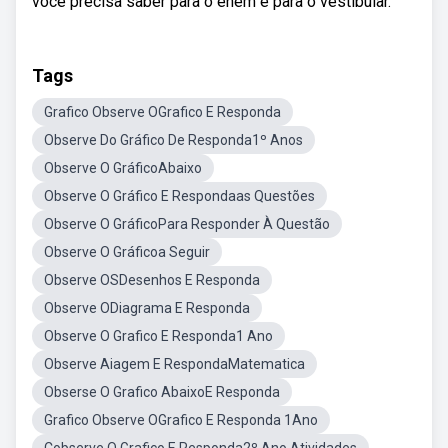
você precisa saber para o enem e para o vestibular.
Tags
Grafico Observe OGrafico E Responda
Observe Do Gráfico De Responda1º Anos
Observe O GráficoAbaixo
Observe O Gráfico E Respondaas Questões
Observe O GráficoPara Responder À Questão
Observe O Gráficoa Seguir
Observe OSDesenhos E Responda
Observe ODiagrama E Responda
Observe O Grafico E Responda1 Ano
Observe Aiagem E RespondaMatematica
Obserse O Grafico AbaixoE Responda
Grafico Observe OGrafico E Responda 1Ano