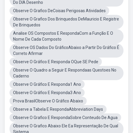
Do DIA Desenho
Observe O Grafico DeCoisas Perigosas Atividades
Observe O Grafico Dos Brinquedos DeMauricio E Registre
De Brinquedos
Analise OS Compostos E RespondaCom a Função E O
Nome De Cada Composto
Observe OS Dados Do GráficoAbaixo a Partir Do Gráfico É
Correto Afirmar
Observe O Gráfico E Responda OQue SE Pede
Observe O Quadro a Seguir E Respondaas Questoes No
Caderno
Observe O Gráfico E Responda1 Ano
Observe O Gráfico E Responda3 Ano
Prova BrasilObserve O Gráfico Abaixo
Observe a Tabela E RespondaAbbreviation Days
Observe O Grafico E RespondaSobre Conteudo De Agua
Observe O Grafico Abaixo Ele Ea Representação De Qual
Sistema