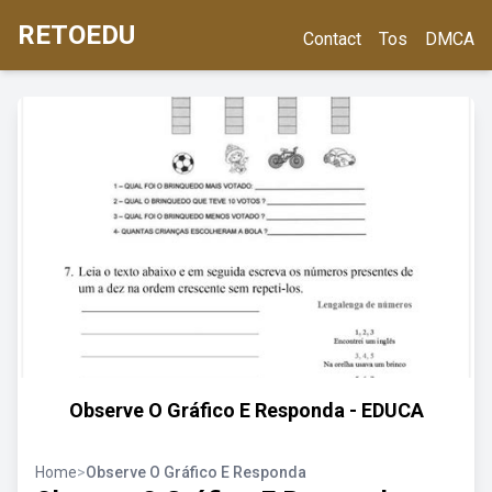
RETOEDU
Contact
Tos
DMCA
Observe O Gráfico E Responda - EDUCA
Home
>
Observe O Gráfico E Responda