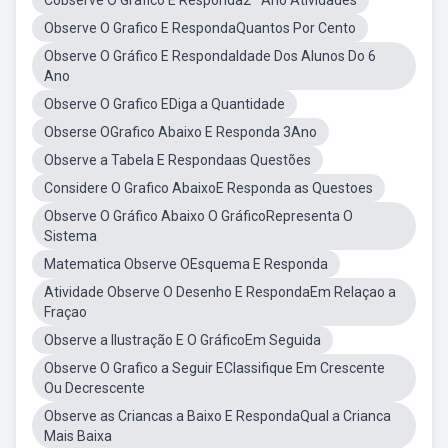
Cobserve O Grafico E Responda2º Ano Atividades
Observe O Grafico E RespondaQuantos Por Cento
Observe O Gráfico E RespondaIdade Dos Alunos Do 6
Ano
Observe O Grafico EDiga a Quantidade
Obserse OGrafico Abaixo E Responda 3Ano
Observe a Tabela E Respondaas Questões
Considere O Grafico AbaixoE Responda as Questoes
Observe O Gráfico Abaixo O GráficoRepresenta O
Sistema
Matematica Observe OEsquema E Responda
Atividade Observe O Desenho E RespondaEm Relaçao a
Fraçao
Observe a Ilustração E O GráficoEm Seguida
Observe O Grafico a Seguir EClassifique Em Crescente
Ou Decrescente
Observe as Criancas a Baixo E RespondaQual a Crianca
Mais Baixa