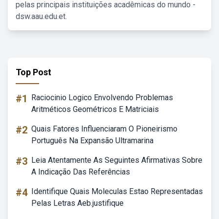
pelas principais instituições acadêmicas do mundo -
dsw.aau.edu.et.
Top Post
#1
Raciocinio Logico Envolvendo Problemas
Aritméticos Geométricos E Matriciais
#2
Quais Fatores Influenciaram O Pioneirismo
Português Na Expansão Ultramarina
#3
Leia Atentamente As Seguintes Afirmativas Sobre
A Indicação Das Referências
#4
Identifique Quais Moleculas Estao Representadas
Pelas Letras Aeb.justifique