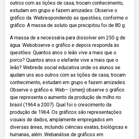
outros com as lições de casa, trocam conhecimento,
estudam em grupo e fazem amizades. Observe o
gráfico da. Webrespondendo as questões, conforme o
gráfico: A massa de soluto que precipitou foi de 80 g.
A massa de a necessária para dissolver em 250 g de
água. Webobserve o gráfico e depois responda às
questões: Quantos anos o leão vive a mais que o
porco? Quantos anos o elefante vive a mais que o
leão? Webrede social educativa onde os alunos se
ajudam uns aos outros com as lições de casa, trocam
conhecimento, estudam em grupo e fazem amizades.
Observe o gráfico e. Web— (smerj) observe o gráfico
que representa o aumento da produção de milho no
brasil (1964 a 2007). Qual foi o crescimento da
produção de 1964. Os gráficos são representações
visuais de dados, amplamente empregados em
diversas áreas, incluindo ciências exatas, biológicas e
humanas, além. Webanálise de gráficos em