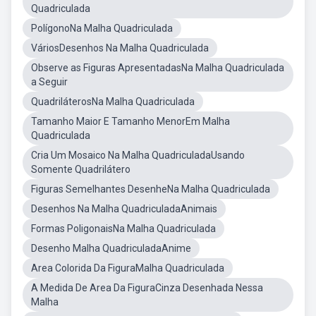
Quadriculada
PolígonoNa Malha Quadriculada
VáriosDesenhos Na Malha Quadriculada
Observe as Figuras ApresentadasNa Malha Quadriculada
a Seguir
QuadriláterosNa Malha Quadriculada
Tamanho Maior E Tamanho MenorEm Malha
Quadriculada
Cria Um Mosaico Na Malha QuadriculadaUsando
Somente Quadrilátero
Figuras Semelhantes DesenheNa Malha Quadriculada
Desenhos Na Malha QuadriculadaAnimais
Formas PoligonaisNa Malha Quadriculada
Desenho Malha QuadriculadaAnime
Area Colorida Da FiguraMalha Quadriculada
A Medida De Area Da FiguraCinza Desenhada Nessa
Malha