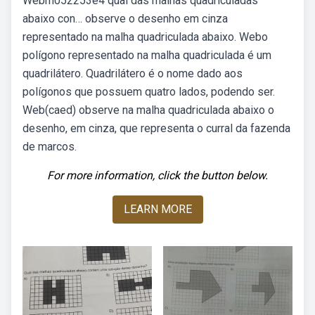
Webm052253e4 qual das malhas quadriculadas
abaixo con… observe o desenho em cinza
representado na malha quadriculada abaixo. Webo
polígono representado na malha quadriculada é um
quadrilátero. Quadrilátero é o nome dado aos
polígonos que possuem quatro lados, podendo ser.
Web(caed) observe na malha quadriculada abaixo o
desenho, em cinza, que representa o curral da fazenda
de marcos.
For more information, click the button below.
LEARN MORE