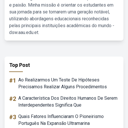
e paixão. Minha missão é orientar os estudantes em
sua jornada para se tornarem uma geração notável,
utilizando abordagens educacionais reconhecidas
pelas principais instituições acadêmicas do mundo -
dsw.aau.edu.et.
Top Post
#1
Ao Realizarmos Um Teste De Hipóteses
Precisamos Realizar Alguns Procedimentos
#2
A Característica Dos Direitos Humanos De Serem
Interdependentes Significa Que
#3
Quais Fatores Influenciaram O Pioneirismo
Português Na Expansão Ultramarina