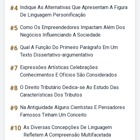
#4
Indique As Alternativas Que Apresentam A Figura
De Linguagem Personificação
#5
Como Os Empreendedores Impactam Além Dos
Negócios Influenciando A Sociedade
#6
Qual A Função Do Primeiro Parágrafo Em Um
Texto Dissertativo-argumentativo
#7
Expressões Artísticas Celebrações
Conhecimentos E Ofícios São Considerados
#8
O Direito Tributário Dedica-se Ao Estudo Das
Características Dos Tributos
#9
Na Antiguidade Alguns Cientistas E Pensadores
Famosos Tinham Um Conceito
#10
As Diversas Concepções De Linguagem
Refletem A Compreensão Multifacetada