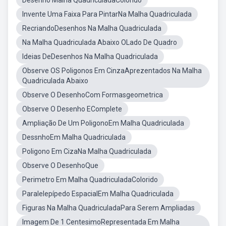
Desenho Malha QuadriculadaColorido
Invente Uma Faixa Para PintarNa Malha Quadriculada
RecriandoDesenhos Na Malha Quadriculada
Na Malha Quadriculada Abaixo OLado De Quadro
Ideias DeDesenhos Na Malha Quadriculada
Observe OS Poligonos Em CinzaAprezentados Na Malha
Quadriculada Abaixo
Observe O DesenhoCom Formasgeometrica
Observe O Desenho EComplete
Ampliação De Um PoligonoEm Malha Quadriculada
DessnhoEm Malha Quadriculada
Poligono Em CizaNa Malha Quadriculada
Observe O DesenhoQue
Perimetro Em Malha QuadriculadaColorido
Paralelepípedo EspacialEm Malha Quadriculada
Figuras Na Malha QuadriculadaPara Serem Ampliadas
Imagem De 1 CentesimoRepresentada Em Malha