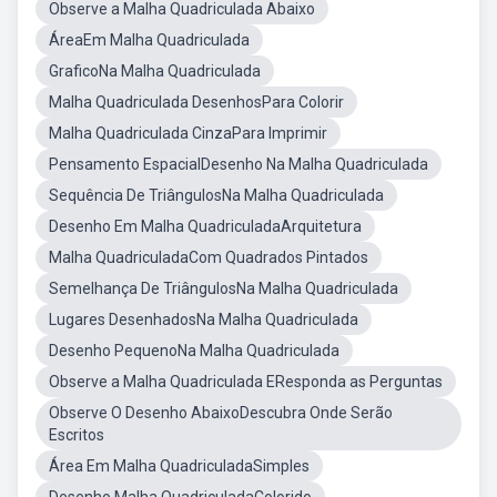
Observe a Malha Quadriculada Abaixo
ÁreaEm Malha Quadriculada
GraficoNa Malha Quadriculada
Malha Quadriculada DesenhosPara Colorir
Malha Quadriculada CinzaPara Imprimir
Pensamento EspacialDesenho Na Malha Quadriculada
Sequência De TriângulosNa Malha Quadriculada
Desenho Em Malha QuadriculadaArquitetura
Malha QuadriculadaCom Quadrados Pintados
Semelhança De TriângulosNa Malha Quadriculada
Lugares DesenhadosNa Malha Quadriculada
Desenho PequenoNa Malha Quadriculada
Observe a Malha Quadriculada EResponda as Perguntas
Observe O Desenho AbaixoDescubra Onde Serão
Escritos
Área Em Malha QuadriculadaSimples