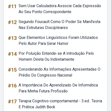
#11
Sem Usar Calculadora Associe Cada Expressão
Ao Seu Ponto Correspondente
#12
Segundo Foucault Como O Poder Se Manifesta
Nas Estruturas Disciplinares
#13
Que Elementos Linguísticos Foram Utilizados
Pelo Autor Para Gerar Humor
#14
Por Poluição Entende-se A Introdução Pelo
Homem Direta Ou Indiretamente
#15
Considerando As Informações Apresentadas O
Prédio Do Congresso Nacional
#16
A Importância Do Aprendizado De Informática
Para Minha Futura Profissão
#17
Terapia Cognitivo-comportamental - 3.ed.: Teoria
E Prática Judith Beck