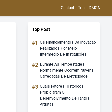
Contact
Tos
DMCA
Top Post
#1
Os Financiamentos Da Inovação
Realizados Por Meio
Intermédio De Instituições
#2
Durante As Tempestades
Normalmente Ocorrem Nuvens
Carregadas De Eletricidade
#3
Quais Fatores Históricos
Propiciaram O
Desenvolvimento De Tantos
Artistas