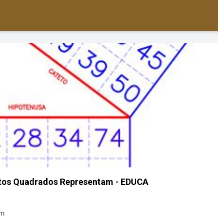
ntos Quadrados Representam - EDUCA
am