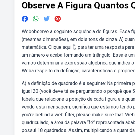
Observe A Figura Quantos
Webobserve a seguinte sequência de figuras. Essa 
(mesmas dimensões), em dois tons de cinza. A) quan
matemática. Clique aqui 👆 para ter uma resposta para
um número e acaba formando um triângulo. Essa é uma s
vamos determinar a expressão algébrica que indica o 
Weba respeito da definição, características e proprie
A) a definição de quadrado é a seguinte: Na primeira 
igual 20 (você deve tá se perguntando o porquê que 
tabela que relacione a posição de cada figura e a q
vendo esta mensagem, significa que estamos tendo p
you're behind a web filter, please make sure that. W
quadriculado, a área da palavra “fé” representada ab
possui 18 quadrados. Assim, multiplicando a quantida