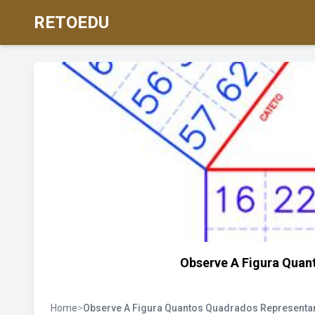
RETOEDU
Observe A Figura Qua
Home
>
Observe A Figura Quantos Quadrados Represent