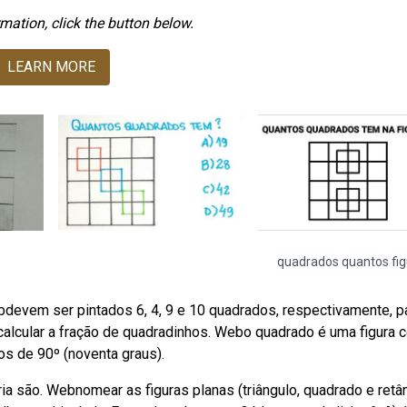
mation, click the button below.
LEARN MORE
quadrados quantos fig
devem ser pintados 6, 4, 9 e 10 quadrados, respectivamente, p
 calcular a fração de quadradinhos. Webo quadrado é uma figura 
os de 90º (noventa graus).
a são. Webnomear as figuras planas (triângulo, quadrado e retâ