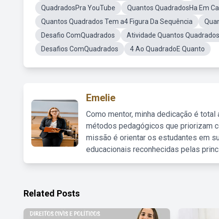
QuadradosPra YouTube
Quantos QuadradosHa Em Ca
Quantos Quadrados Tem a4 Figura Da Sequência
Quan
Desafio ComQuadrados
Atividade Quantos Quadrad
Desafios ComQuadrados
4 Ao QuadradoE Quanto
Emelie
Como mentor, minha dedicação é total
métodos pedagógicos que priorizam co
missão é orientar os estudantes em su
educacionais reconhecidas pelas princ
Related Posts