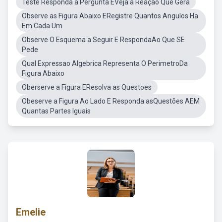
Teste Responda a Pergunta EVeja a Reação Que Gera
Observe as Figura Abaixo ERegistre Quantos Angulos Ha
Em Cada Um
Observe O Esquema a Seguir E RespondaAo Que SE
Pede
Qual Expressao Algebrica Representa O PerimetroDa
Figura Abaixo
Oberserve a Figura EResolva as Questoes
Obeserve a Figura Ao Lado E Responda asQuestões AEM
Quantas Partes Iguais
Emelie