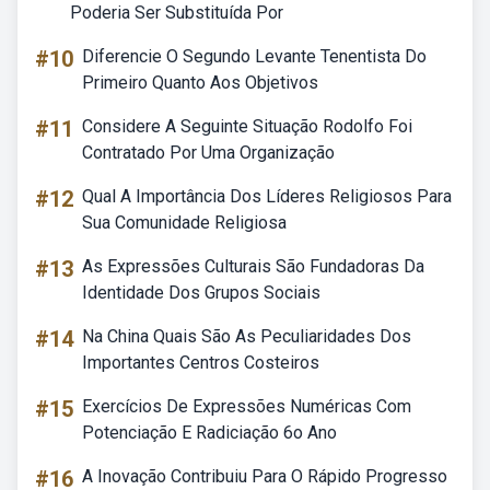
Poderia Ser Substituída Por
#10
Diferencie O Segundo Levante Tenentista Do
Primeiro Quanto Aos Objetivos
#11
Considere A Seguinte Situação Rodolfo Foi
Contratado Por Uma Organização
#12
Qual A Importância Dos Líderes Religiosos Para
Sua Comunidade Religiosa
#13
As Expressões Culturais São Fundadoras Da
Identidade Dos Grupos Sociais
#14
Na China Quais São As Peculiaridades Dos
Importantes Centros Costeiros
#15
Exercícios De Expressões Numéricas Com
Potenciação E Radiciação 6o Ano
#16
A Inovação Contribuiu Para O Rápido Progresso