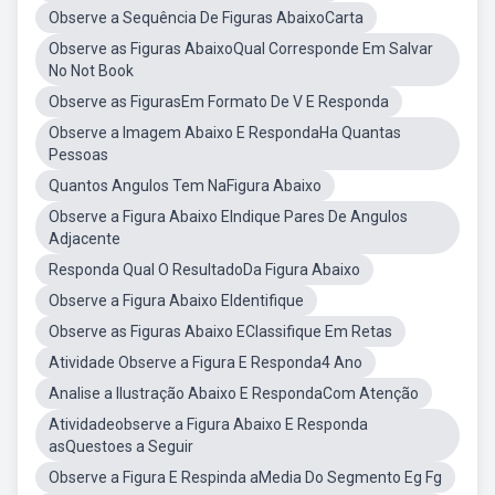
Observe a Sequência De Figuras AbaixoCarta
Observe as Figuras AbaixoQual Corresponde Em Salvar
No Not Book
Observe as FigurasEm Formato De V E Responda
Observe a Imagem Abaixo E RespondaHa Quantas
Pessoas
Quantos Angulos Tem NaFigura Abaixo
Observe a Figura Abaixo EIndique Pares De Angulos
Adjacente
Responda Qual O ResultadoDa Figura Abaixo
Observe a Figura Abaixo EIdentifique
Observe as Figuras Abaixo EClassifique Em Retas
Atividade Observe a Figura E Responda4 Ano
Analise a Ilustração Abaixo E RespondaCom Atenção
Atividadeobserve a Figura Abaixo E Responda
asQuestoes a Seguir
Observe a Figura E Respinda aMedia Do Segmento Eg Fg