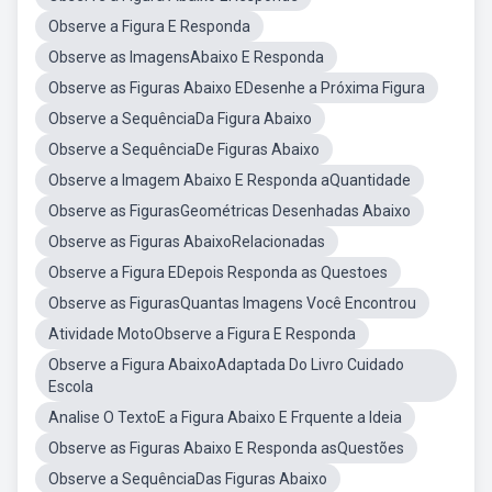
Observe a Figura E Responda
Observe as ImagensAbaixo E Responda
Observe as Figuras Abaixo EDesenhe a Próxima Figura
Observe a SequênciaDa Figura Abaixo
Observe a SequênciaDe Figuras Abaixo
Observe a Imagem Abaixo E Responda aQuantidade
Observe as FigurasGeométricas Desenhadas Abaixo
Observe as Figuras AbaixoRelacionadas
Observe a Figura EDepois Responda as Questoes
Observe as FigurasQuantas Imagens Você Encontrou
Atividade MotoObserve a Figura E Responda
Observe a Figura AbaixoAdaptada Do Livro Cuidado
Escola
Analise O TextoE a Figura Abaixo E Frquente a Ideia
Observe as Figuras Abaixo E Responda asQuestões
Observe a SequênciaDas Figuras Abaixo