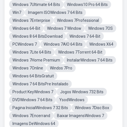
Windows 7Ultimate 64 Bits
Windows10 Pro 64 Bits
Win7
Imagem ISOWindows 7 64 Bits
Windows 7Enterprise
Windows 7Professional
Windows 64-Bit
Windows 7 Window
Windows 7OS
Windows 8 64 BitsDownload
Windows 7 64-Bit
PCWindows 7
Windows 7AIO 64 Bits
Windows X64
Windows 7Lite 64 Bits
Windows 7Torrent 64-Bit
Windows 7Home Premium
InstalarWindows 7 64 Bits
Windows 7Online
Windos 7Pro
Windows 64 BitsGratuit
Windows 7 64 BitsPre Instalado
Product KeyWindows 7
Jogos Windows 732 Bits
DVDWindows 7 64 Bits
YsodWindows
Pagina InicialWindows 7 32 Bits
Windows 7Disc Box
Windows 7Encerrand
Baixar ImagensWindows 7
Imagens DeWindows 64