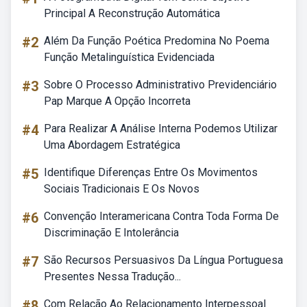
Principal A Reconstrução Automática
#2
Além Da Função Poética Predomina No Poema
Função Metalinguística Evidenciada
#3
Sobre O Processo Administrativo Previdenciário
Pap Marque A Opção Incorreta
#4
Para Realizar A Análise Interna Podemos Utilizar
Uma Abordagem Estratégica
#5
Identifique Diferenças Entre Os Movimentos
Sociais Tradicionais E Os Novos
#6
Convenção Interamericana Contra Toda Forma De
Discriminação E Intolerância
#7
São Recursos Persuasivos Da Língua Portuguesa
Presentes Nessa Tradução...
#8
Com Relação Ao Relacionamento Interpessoal