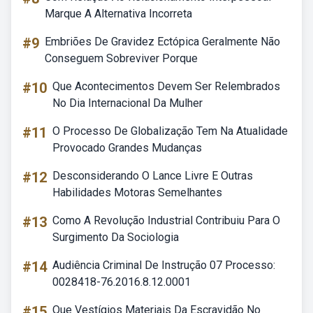
Marque A Alternativa Incorreta
#9
Embriões De Gravidez Ectópica Geralmente Não
Conseguem Sobreviver Porque
#10
Que Acontecimentos Devem Ser Relembrados
No Dia Internacional Da Mulher
#11
O Processo De Globalização Tem Na Atualidade
Provocado Grandes Mudanças
#12
Desconsiderando O Lance Livre E Outras
Habilidades Motoras Semelhantes
#13
Como A Revolução Industrial Contribuiu Para O
Surgimento Da Sociologia
#14
Audiência Criminal De Instrução 07 Processo:
0028418-76.2016.8.12.0001
#15
Que Vestígios Materiais Da Escravidão No