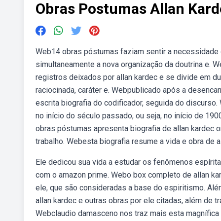
Obras Postumas Allan Kard
Web14 obras póstumas faziam sentir a necessidade de 
simultaneamente a nova organização da doutrina e. We
registros deixados por allan kardec e se divide em du
raciocinada, caráter e. Webpublicado após a desencar
escrita biografia do codificador, seguida do discurso
no início do século passado, ou seja, no início de 1
obras póstumas apresenta biografia de allan kardec or
trabalho. Webesta biografia resume a vida e obra de al
Ele dedicou sua vida a estudar os fenômenos espíritas
com o amazon prime. Webo box completo de allan kar
ele, que são consideradas a base do espiritismo. Alé
allan kardec e outras obras por ele citadas, além de 
Webclaudio damasceno nos traz mais esta magnífica ob