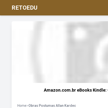
RETOEDU
Amazon.com.br eBooks Kindle: O
Home
>
Obras Postumas Allan Kardec