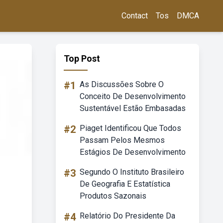
Contact
Tos
DMCA
Top Post
#1
As Discussões Sobre O
Conceito De Desenvolvimento
Sustentável Estão Embasadas
#2
Piaget Identificou Que Todos
Passam Pelos Mesmos
Estágios De Desenvolvimento
#3
Segundo O Instituto Brasileiro
De Geografia E Estatística
Produtos Sazonais
#4
Relatório Do Presidente Da