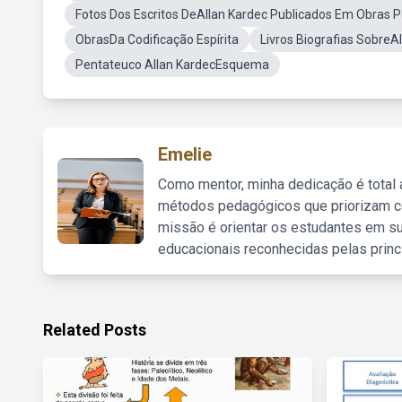
Fotos Dos Escritos DeAllan Kardec Publicados Em Obras
ObrasDa Codificação Espírita
Livros Biografias SobreA
Pentateuco Allan KardecEsquema
Emelie
Como mentor, minha dedicação é total
métodos pedagógicos que priorizam co
missão é orientar os estudantes em su
educacionais reconhecidas pelas princ
Related Posts