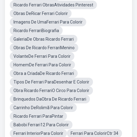
Ricardo Ferrari ObrasAtividades Pinterest
Obras DeRicar Ferrari Colorir
Imagens De UmaFerrari Para Colorir
Ricardo FerrariBiografia
GaleriaDe Obras Ricardo Ferrari
Obras De Ricardo FerrariMenino
VolanteDe Ferrari Para Colorir
HomemDe Ferrari Para Colorir
Obra a CriadaDe Ricardo Ferrari
Tipos De Ferrari ParaDesenhar E Colorir
Obra Ricardo FerrariO Circo Para Colorir
Brinquedos DaObra De Ricardo Ferrari
Carrinho DeRolimã Para Colorir
Ricardo Ferrari ParaPintar
Babobi Ferrari12 Para Colorir
Ferrari InteriorPara Colorir
Ferrari Para ColorirCtr 34