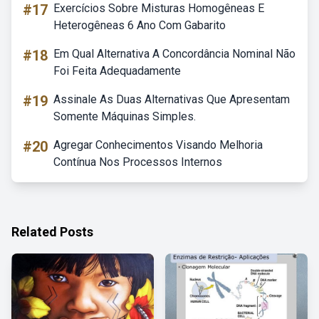
#17
Exercícios Sobre Misturas Homogêneas E
Heterogêneas 6 Ano Com Gabarito
#18
Em Qual Alternativa A Concordância Nominal Não
Foi Feita Adequadamente
#19
Assinale As Duas Alternativas Que Apresentam
Somente Máquinas Simples.
#20
Agregar Conhecimentos Visando Melhoria
Contínua Nos Processos Internos
Related Posts