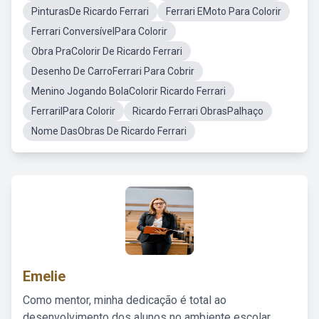
PinturasDe Ricardo Ferrari
Ferrari EMoto Para Colorir
Ferrari ConversívelPara Colorir
Obra PraColorir De Ricardo Ferrari
Desenho De CarroFerrari Para Cobrir
Menino Jogando BolaColorir Ricardo Ferrari
FerrarilPara Colorir
Ricardo Ferrari ObrasPalhaço
Nome DasObras De Ricardo Ferrari
Emelie
Como mentor, minha dedicação é total ao
desenvolvimento dos alunos no ambiente escolar,