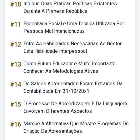
#10
Indique Duas Práticas Políticas Existentes
Durante A Primeira República
#11
Engenharia Social é Uma Tecnica Utilizada Por
Pessoas Mal Intencionadas
#12
Entre As Habilidades Necessarias Ao Gestor
Esta Habilidade Interpessoal
#13
Como Futuro Educador é Muito Importante
Conhecer As Metodologias Ativas
#14
Os Saldos Apresentados Foram Extraídos Da
Contabilidade Em 31/10/20x1.
#15
O Processo De Aprendizagem E Da Linguagem
Envolvem Diferentes Aspectos
#16
Marque A Alternativa Que Mostre Programas De
Criação De Apresentações.