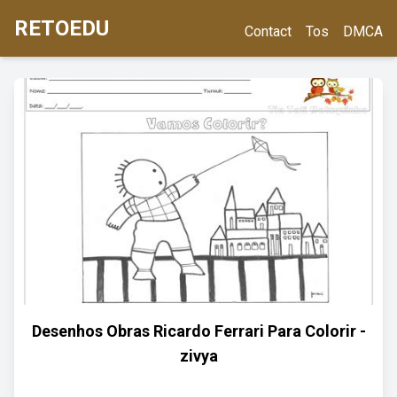
RETOEDU
Contact
Tos
DMCA
Desenhos Obras Ricardo Ferrari Para Colorir -
zivya