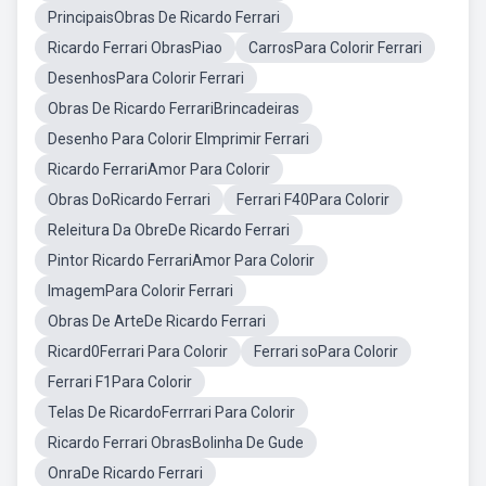
PrincipaisObras De Ricardo Ferrari
Ricardo Ferrari ObrasPiao
CarrosPara Colorir Ferrari
DesenhosPara Colorir Ferrari
Obras De Ricardo FerrariBrincadeiras
Desenho Para Colorir EImprimir Ferrari
Ricardo FerrariAmor Para Colorir
Obras DoRicardo Ferrari
Ferrari F40Para Colorir
Releitura Da ObreDe Ricardo Ferrari
Pintor Ricardo FerrariAmor Para Colorir
ImagemPara Colorir Ferrari
Obras De ArteDe Ricardo Ferrari
Ricard0Ferrari Para Colorir
Ferrari soPara Colorir
Ferrari F1Para Colorir
Telas De RicardoFerrrari Para Colorir
Ricardo Ferrari ObrasBolinha De Gude
OnraDe Ricardo Ferrari