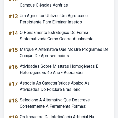
Campus Ciências Agrárias
#13
Um Agricultor Utilizou Um Agrotóxico
Persistente Para Eliminar Insetos
#14
O Pensamento Estratégico De Forma
Sistematizada Como Ocorre Atualmente
#15
Marque A Alternativa Que Mostre Programas De
Criação De Apresentações.
#16
Atividades Sobre Misturas Homogêneas E
Heterogêneas 4o Ano - Acessaber
#17
Associe As Características Abaixo As
Atividades Do Folclore Brasileiro
#18
Selecione A Alternativa Que Descreve
Corretamente A Ferramenta Formas:
#19
Os Impactos Da Inteligência Artificial Na