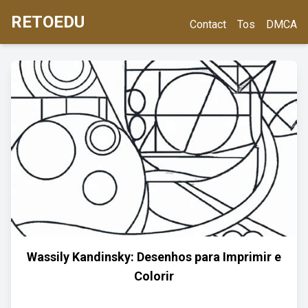
RETOEDU
Contact
Tos
DMCA
Wassily Kandinsky: Desenhos para Imprimir e
Colorir