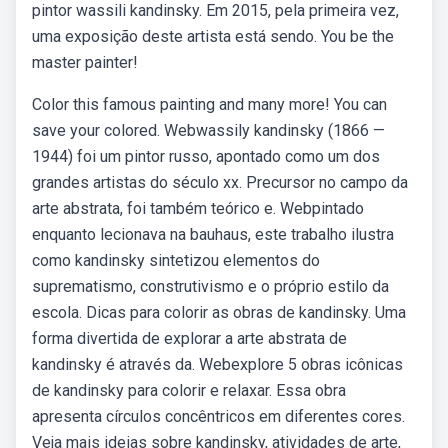
pintor wassili kandinsky. Em 2015, pela primeira vez,
uma exposição deste artista está sendo. You be the
master painter!
Color this famous painting and many more! You can
save your colored. Webwassily kandinsky (1866 —
1944) foi um pintor russo, apontado como um dos
grandes artistas do século xx. Precursor no campo da
arte abstrata, foi também teórico e. Webpintado
enquanto lecionava na bauhaus, este trabalho ilustra
como kandinsky sintetizou elementos do
suprematismo, construtivismo e o próprio estilo da
escola. Dicas para colorir as obras de kandinsky. Uma
forma divertida de explorar a arte abstrata de
kandinsky é através da. Webexplore 5 obras icônicas
de kandinsky para colorir e relaxar. Essa obra
apresenta círculos concêntricos em diferentes cores.
Veja mais ideias sobre kandinsky, atividades de arte,