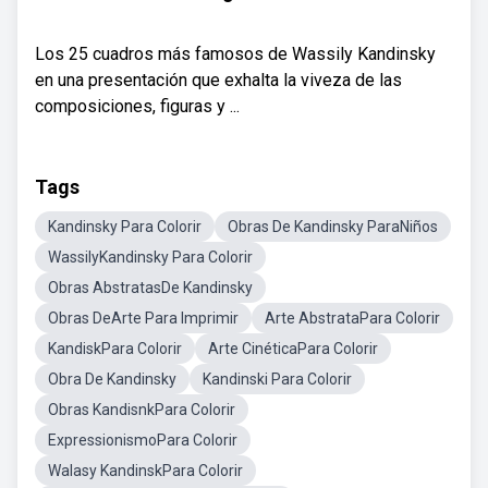
Los 25 cuadros más famosos de Wassily Kandinsky
en una presentación que exhalta la viveza de las
composiciones, figuras y ...
Tags
Kandinsky Para Colorir
Obras De Kandinsky ParaNiños
WassilyKandinsky Para Colorir
Obras AbstratasDe Kandinsky
Obras DeArte Para Imprimir
Arte AbstrataPara Colorir
KandiskPara Colorir
Arte CinéticaPara Colorir
Obra De Kandinsky
Kandinski Para Colorir
Obras KandisnkPara Colorir
ExpressionismoPara Colorir
Walasy KandinskPara Colorir