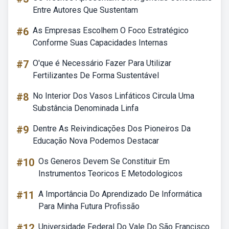
Entre Autores Que Sustentam
#6
As Empresas Escolhem O Foco Estratégico
Conforme Suas Capacidades Internas
#7
O'que é Necessário Fazer Para Utilizar
Fertilizantes De Forma Sustentável
#8
No Interior Dos Vasos Linfáticos Circula Uma
Substância Denominada Linfa
#9
Dentre As Reivindicações Dos Pioneiros Da
Educação Nova Podemos Destacar
#10
Os Generos Devem Se Constituir Em
Instrumentos Teoricos E Metodologicos
#11
A Importância Do Aprendizado De Informática
Para Minha Futura Profissão
#12
Universidade Federal Do Vale Do São Francisco