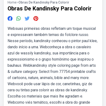
Home
>
Obras De Kandinsky Para Colorir
Obras De Kandinsky Para Colorir
Websuas primeiras obras refletiam um toque musical
e expressavam também temas do folclore russo.
Nesse período, kandinsky conheceu o pintor paul klee,
dando início a uma. Webconheça a obra o cavaleiro
azul de wassily kandinsky, sua importância para o
expressionismo e o grupo homônimo que inspirou o
bauhaus. Webkandinsky style coloring page from arts
& culture category. Select from 77754 printable crafts
of cartoons, nature, animals, bible and many more.
Webvocê pode usar lápis de cor, canetinhas, giz de
cera ou tintas para colorir as obras de kandinsky.
Escolha os materiais que mais lhe agradam e.
Webcomo viés temático, escolhi a obra do grande