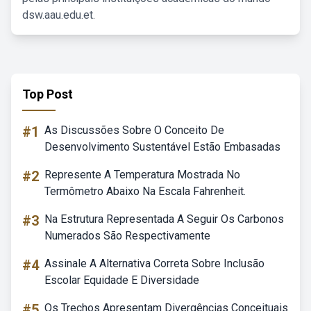
dsw.aau.edu.et.
Top Post
#1
As Discussões Sobre O Conceito De
Desenvolvimento Sustentável Estão Embasadas
#2
Represente A Temperatura Mostrada No
Termômetro Abaixo Na Escala Fahrenheit.
#3
Na Estrutura Representada A Seguir Os Carbonos
Numerados São Respectivamente
#4
Assinale A Alternativa Correta Sobre Inclusão
Escolar Equidade E Diversidade
#5
Os Trechos Apresentam Divergências Conceituais