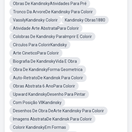
Obras De KandinskyAtividades Para Pré
Tronco Da ArvoreDe Kandinsky Para Colorir
VassilyKandinsky Colorir
Kandinsky Obras1880
Atividade Arte AbstrataPara Colorir
Colobras De Kandinsky ParaImprir E Colorir
Círculos Para ColorirKandisky
Arte CineticoPara Colorir
Biografia De KandinskyVida E Obra
Obra De KandinskyForma Geometrica
Auto-RetratoDe Kandinsk Para Colorir
Obras Abstrata 6 AnoPara Colorir
Upward KandinskyDesenho Para Pintar
Com Posição VIIKandinsky
Desenhos De Obra DeArte Kandinsky Para Colorir
Imagens AbstrataDe Kandinsk Para Colorir
Colorir KandinskyEm Formas