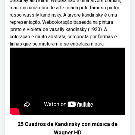
delaunay and klimt. Webela não é uma árvore comum,
mas sim uma obra de arte criada pelo famoso pintor
russo wassily kandinsky. A árvore kandinsky é uma
representação. Webcoloração baseada na pintura
'preto e violeta' de vassily kandinsky (1923). A
coloração é muito abstrata, composta por formas e
linhas que se misturam e se entrelaçam para.
25 Cuadros de Kandinsky con música de
Wagner HD