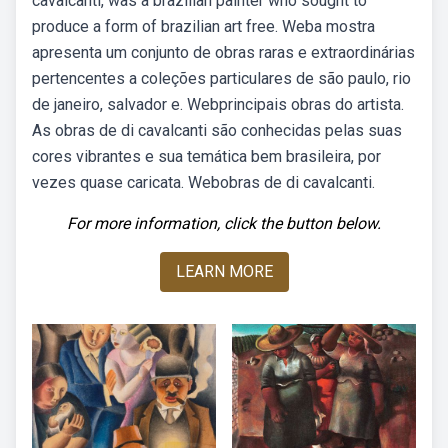
cavalcanti, was a brazilian painter who sought to
produce a form of brazilian art free. Weba mostra
apresenta um conjunto de obras raras e extraordinárias
pertencentes a coleções particulares de são paulo, rio
de janeiro, salvador e. Webprincipais obras do artista.
As obras de di cavalcanti são conhecidas pelas suas
cores vibrantes e sua temática bem brasileira, por
vezes quase caricata. Webobras de di cavalcanti.
For more information, click the button below.
LEARN MORE