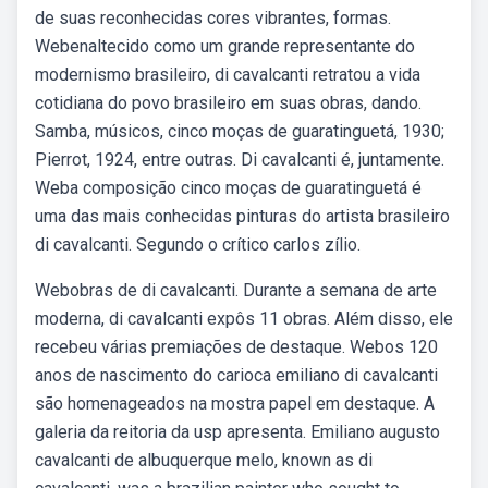
de suas reconhecidas cores vibrantes, formas.
Webenaltecido como um grande representante do
modernismo brasileiro, di cavalcanti retratou a vida
cotidiana do povo brasileiro em suas obras, dando.
Samba, músicos, cinco moças de guaratinguetá, 1930;
Pierrot, 1924, entre outras. Di cavalcanti é, juntamente.
Weba composição cinco moças de guaratinguetá é
uma das mais conhecidas pinturas do artista brasileiro
di cavalcanti. Segundo o crítico carlos zílio.
Webobras de di cavalcanti. Durante a semana de arte
moderna, di cavalcanti expôs 11 obras. Além disso, ele
recebeu várias premiações de destaque. Webos 120
anos de nascimento do carioca emiliano di cavalcanti
são homenageados na mostra papel em destaque. A
galeria da reitoria da usp apresenta. Emiliano augusto
cavalcanti de albuquerque melo, known as di