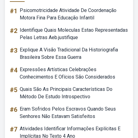
#1
Psicomotricidade Atividade De Coordenação
Motora Fina Para Educação Infantil
#2
Identifique Quais Moleculas Estao Representadas
Pelas Letras Aeb.justifique
#3
Explique A Visão Tradicional Da Historiografia
Brasileira Sobre Essa Guerra
#4
Expressões Artísticas Celebrações
Conhecimentos E Ofícios São Considerados
#5
Quais São As Principais Características Do
Método De Estudo Introspectivo
#6
Eram Sofridos Pelos Escravos Quando Seus
Senhores Não Estavam Satisfeitos
#7
Atividades Identificar Informações Explícitas E
Implícitas No Texto 4 Ano