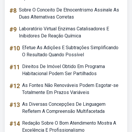
#8
Sobre O Conceito De Etnocentrismo Assinale As
Duas Alternativas Corretas
#9
Laboratório Virtual Enzimas Catalisadores E
Inibidores De Reação Química
#10
Efetue As Adições E Subtrações Simplificando
O Resultado Quando Possível
#11
Direitos De Imóvel Obtido Em Programa
Habitacional Podem Ser Partilhados
#12
As Fontes Não Renováveis Podem Esgotar-se
Totalmente Em Prazos Variáveis
#13
As Diversas Concepções De Linguagem
Refletem A Compreensão Multifacetada
#14
Redação Sobre O Bom Atendimento Mostra A
Excelência E Profissionalismo