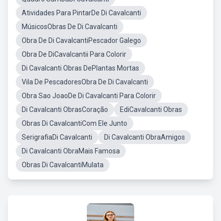
Atividades Para PintarDe Di Cavalcanti
MúsicosObras De Di Cavalcanti
Obra De Di CavalcantiPescador Galego
Obra De DiCavalcantii Para Colorir
Di Cavalcanti Obras DePlantas Mortas
Vila De PescadoresObra De Di Cavalcanti
Obra Sao JoaoDe Di Cavalcanti Para Colorir
Di Cavalcanti ObrasCoração
EdiCavalcanti Obras
Obras Di CavalcantiCom Ele Junto
SerigrafiaDi Cavalcanti
Di Cavalcanti ObraAmigos
Di Cavalcanti ObraMais Famosa
Obras Di CavalcantiMulata