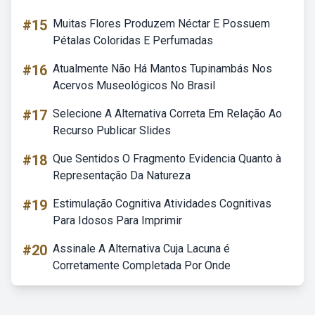
#15
Muitas Flores Produzem Néctar E Possuem
Pétalas Coloridas E Perfumadas
#16
Atualmente Não Há Mantos Tupinambás Nos
Acervos Museológicos No Brasil
#17
Selecione A Alternativa Correta Em Relação Ao
Recurso Publicar Slides
#18
Que Sentidos O Fragmento Evidencia Quanto à
Representação Da Natureza
#19
Estimulação Cognitiva Atividades Cognitivas
Para Idosos Para Imprimir
#20
Assinale A Alternativa Cuja Lacuna é
Corretamente Completada Por Onde