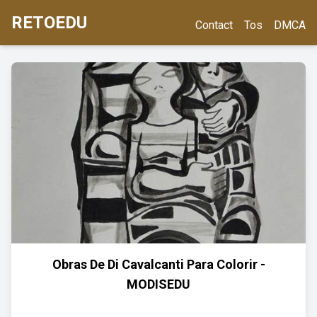
RETOEDU
Contact
Tos
DMCA
Obras De Di Cavalcanti Para Colorir -
MODISEDU