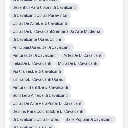
DesenhosPara Colorir Di Cavalcanti
Di Cavalcanti Obras ParaPintar
Obras De ArteDe Di Cavalcanti
Obras De Di CavalcantiSemana Da Arte Moderna
Di Cavalcante Obras Colorir
PrincipaisObras De Di Cavalcanti
PinturasDe Di Cavalcanti
ArtesDe Di Cavalcanti
TelasDe Di Cavalcanti
MuralDe Di Cavalcanti
Via CruzesDe Di Cavalcanti
EmilianoDi Cavalcanti Obras
Pintura InfantilDe Di Cavalcanti
Bom Lero ArteDe Di Cavalcanti
Obras De Arte ParaPintar Di Cavalcant
Desnho Para ColorirSobre Di Cavalcanti
Di Cavalcanti ObrasFrutas
Baile PopularDi Cavalcanti
Di CavalcantiCarnaval