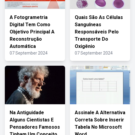
A Fotogrametria
Quais São As Células
Digital Tem Como
Sanguíneas
Objetivo Principal A
Responsáveis Pelo
Reconstrução
Transporte Do
Automática
Oxigênio
07 September 2024
07 September 2024
Na Antiguidade
Assinale A Alternativa
Alguns Cientistas E
Correta Sobre Inserir
Pensadores Famosos
Tabela No Microsoft
Tinham Um Conceito
Word