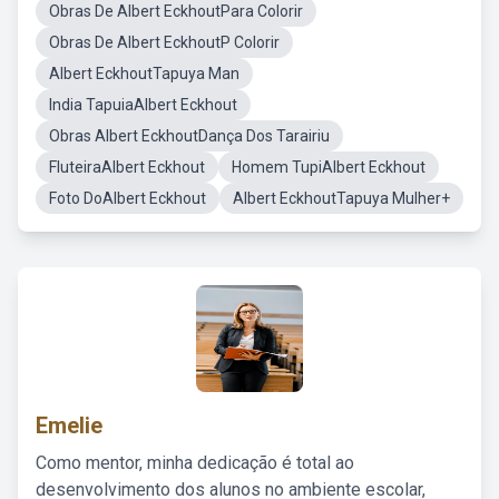
Obras De Albert EckhoutPara Colorir
Obras De Albert EckhoutP Colorir
Albert EckhoutTapuya Man
India TapuiaAlbert Eckhout
Obras Albert EckhoutDança Dos Tarairiu
FluteiraAlbert Eckhout
Homem TupiAlbert Eckhout
Foto DoAlbert Eckhout
Albert EckhoutTapuya Mulher+
Emelie
Como mentor, minha dedicação é total ao
desenvolvimento dos alunos no ambiente escolar,