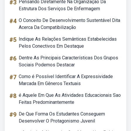
#3
Pensando Diretamente Na Organização Da
Estrutura Dos Serviços De Enfermagem
#4
O Conceito De Desenvolvimento Sustentável Dita
Acerca Da Compatibilização
#5
Indique As Relações Semânticas Estabelecidas
Pelos Conectivos Em Destaque
#6
Dentre As Principais Características Dos Grupos
Sociais Podemos Destacar
#7
Como é Possível Identificar A Expressividade
Marcada Em Gêneros Textuais
#8
é Aquele Em Que As Atividades Educacionais Sao
Feitas Predominantemente
#9
De Que Forma Os Estudantes Conseguem
Desenvolver O Protagonismo Juvenil