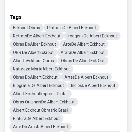
Tags
Eckhout Obras
PinturasDe Albert Eckhout
RetratoDe Albert Eckhout
ImagensDe Albert Eckhout
Obras DeAlber Eckhout
ArteDe Albert Eckhout
OBR De AlbertEckrout
AraraDe Albert Eckhout
AlbertoEckhout Obras
Obras De AlbertEck Out
Natureza MortaAlbert Eckhout
Obras DoAlbert Eckhout
ArtesDe Albert Eckhout
Biografia De Albert Eckhout
IndiosDe Albert Eckhout
Albert EckhoutImprimir Pintar
Obras OriginaisDe Albert Eckhout
Albert Eckhout ObrasNo Brasil
PinturaDe Albert Eckhout
Arte Do ArtistaAlbert Eckhout