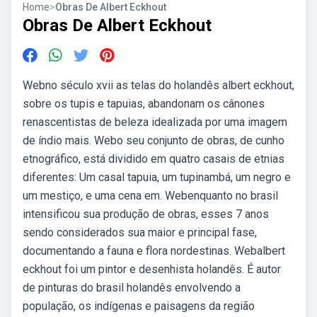
Home
>
Obras De Albert Eckhout
Obras De Albert Eckhout
Webno século xvii as telas do holandês albert eckhout,
sobre os tupis e tapuias, abandonam os cânones
renascentistas de beleza idealizada por uma imagem
de índio mais. Webo seu conjunto de obras, de cunho
etnográfico, está dividido em quatro casais de etnias
diferentes: Um casal tapuia, um tupinambá, um negro e
um mestiço, e uma cena em. Webenquanto no brasil
intensificou sua produção de obras, esses 7 anos
sendo considerados sua maior e principal fase,
documentando a fauna e flora nordestinas. Webalbert
eckhout foi um pintor e desenhista holandês. É autor
de pinturas do brasil holandês envolvendo a
população, os indígenas e paisagens da região