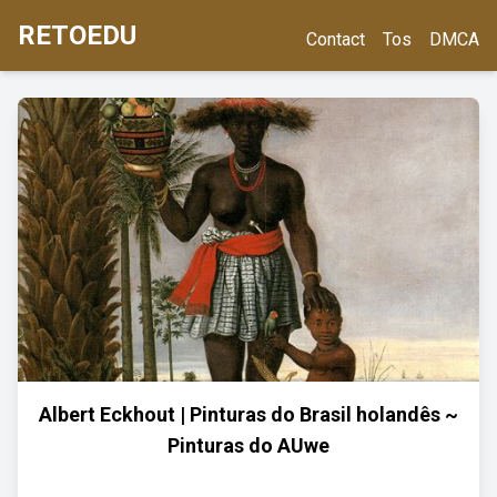
RETOEDU
Contact
Tos
DMCA
Albert Eckhout | Pinturas do Brasil holandês ~
Pinturas do AUwe