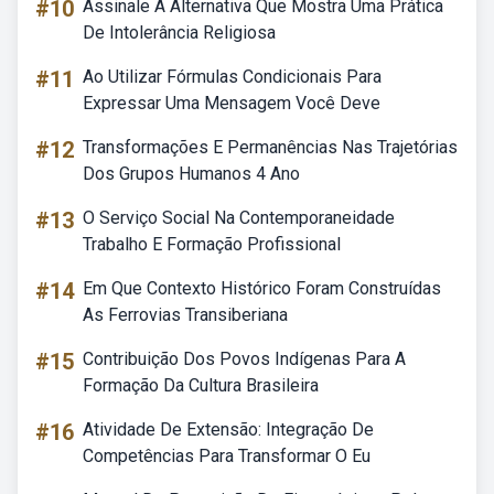
#10
Assinale A Alternativa Que Mostra Uma Prática
De Intolerância Religiosa
#11
Ao Utilizar Fórmulas Condicionais Para
Expressar Uma Mensagem Você Deve
#12
Transformações E Permanências Nas Trajetórias
Dos Grupos Humanos 4 Ano
#13
O Serviço Social Na Contemporaneidade
Trabalho E Formação Profissional
#14
Em Que Contexto Histórico Foram Construídas
As Ferrovias Transiberiana
#15
Contribuição Dos Povos Indígenas Para A
Formação Da Cultura Brasileira
#16
Atividade De Extensão: Integração De
Competências Para Transformar O Eu