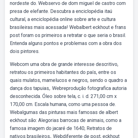
nordeste do. Webservo de dom miguel de castro com
presa de elefante. Descubra a enciclopédia itaú
cultural, a enciclopédia online sobre arte e cultura
brasileiras mais acessada! Webalbert eckhout e frans
post foram os primeiros a retratar o que seria o brasil.
Entenda alguns pontos e problemas com a obra dos
dois pintores.
Webcom uma obra de grande interesse descritivo,
retratou os primeiros habitantes do país, entre os
quais mulatos, mamelucos e negros, sendo o quadro a
dança dos tapuias,. Webreprodução fotografica autoria
desconhecida. Óleo sobre tela, c. i. d. 271,00 cm x
170,00 cm. Escala humana, como uma pessoa de.
Webalgumas das pinturas mais famosas de albert
eckhout são: Alegorias barrocas de animais, como a
famosa imagem do jacaré de 1640; Retratos de
nativos brasileiros,. Webdiferente de post, eckhout