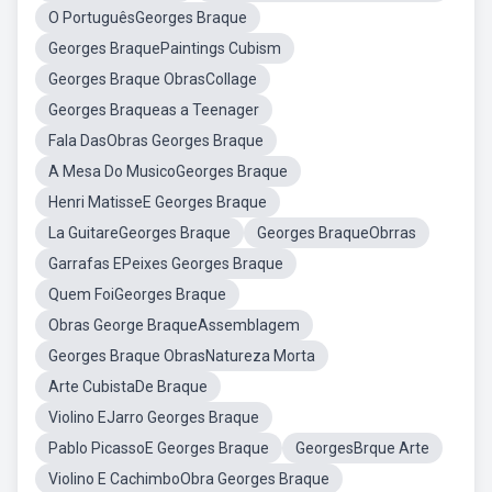
O PortuguêsGeorges Braque
Georges BraquePaintings Cubism
Georges Braque ObrasCollage
Georges Braqueas a Teenager
Fala DasObras Georges Braque
A Mesa Do MusicoGeorges Braque
Henri MatisseE Georges Braque
La GuitareGeorges Braque
Georges BraqueObrras
Garrafas EPeixes Georges Braque
Quem FoiGeorges Braque
Obras George BraqueAssemblagem
Georges Braque ObrasNatureza Morta
Arte CubistaDe Braque
Violino EJarro Georges Braque
Pablo PicassoE Georges Braque
GeorgesBrque Arte
Violino E CachimboObra Georges Braque