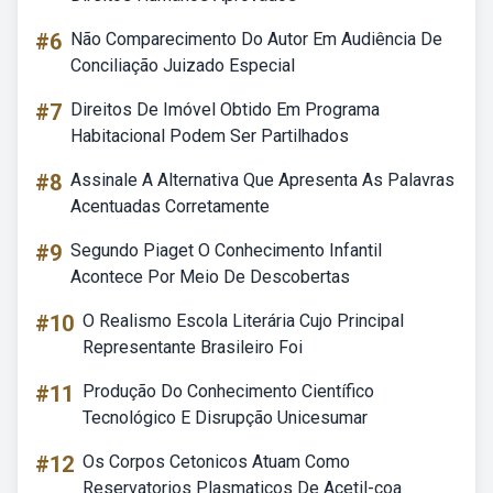
#6
Não Comparecimento Do Autor Em Audiência De
Conciliação Juizado Especial
#7
Direitos De Imóvel Obtido Em Programa
Habitacional Podem Ser Partilhados
#8
Assinale A Alternativa Que Apresenta As Palavras
Acentuadas Corretamente
#9
Segundo Piaget O Conhecimento Infantil
Acontece Por Meio De Descobertas
#10
O Realismo Escola Literária Cujo Principal
Representante Brasileiro Foi
#11
Produção Do Conhecimento Científico
Tecnológico E Disrupção Unicesumar
#12
Os Corpos Cetonicos Atuam Como
Reservatorios Plasmaticos De Acetil-coa