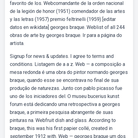
favorito de los. Webcomandante de la orden nacional
de la legión de honor (1951) comendador de las artes
y las letras (1957) premio feltrinelli (1959) [editar
datos en wikidata] georges braque. Weblist of all 244
obras de arte by georges braque. Ir para a página do
artista.
Signup for news & updates. I agree to terms and
conditions. Listagem de a a z. Web — a composição a
mesa redonda é uma obra do pintor normando georges
braque, quando esse se encontrava no final de sua
produção de naturezas. Junto con pablo picasso fue
uno de los iniciadores del. O museu bucerius kunst
forum está dedicando uma retrospectiva a georges
braque, a primeira pesquisa abrangente de suas
pinturas na. Webfruit dish and glass. According to
braque, this was his first papier collé, created in
september 1912 with. Web — georges braque um dos