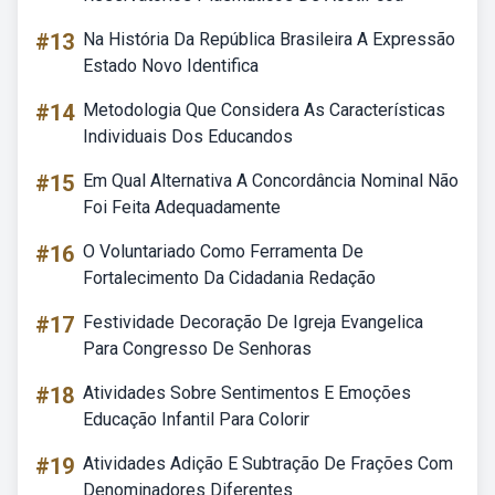
#13
Na História Da República Brasileira A Expressão
Estado Novo Identifica
#14
Metodologia Que Considera As Características
Individuais Dos Educandos
#15
Em Qual Alternativa A Concordância Nominal Não
Foi Feita Adequadamente
#16
O Voluntariado Como Ferramenta De
Fortalecimento Da Cidadania Redação
#17
Festividade Decoração De Igreja Evangelica
Para Congresso De Senhoras
#18
Atividades Sobre Sentimentos E Emoções
Educação Infantil Para Colorir
#19
Atividades Adição E Subtração De Frações Com
Denominadores Diferentes