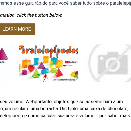
aramos esse guia rápido para você saber tudo sobre o paralelep
mation, click the button below.
LEARN MORE
a e seu volume. Webportanto, objetos que se assemelham a um
, um celular e uma borracha. Um tijolo, uma caixa de chocolate,
alelepípedo e como calcular sua área e volume. Quer saber mais