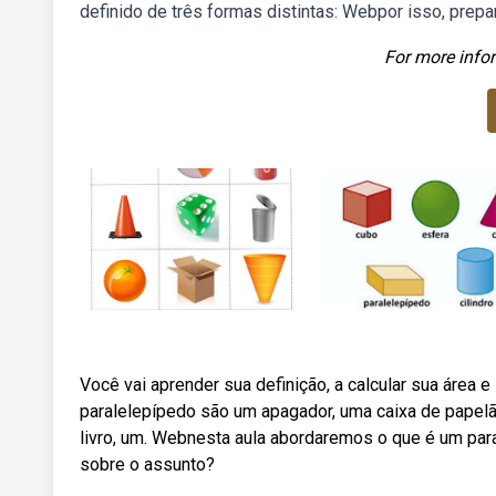
definido de três formas distintas: Webpor isso, prep
For more infor
Você vai aprender sua definição, a calcular sua áre
paralelepípedo são um apagador, uma caixa de papelão
livro, um. Webnesta aula abordaremos o que é um par
sobre o assunto?