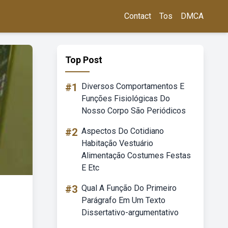
Contact
Tos
DMCA
Top Post
#1
Diversos Comportamentos E
Funções Fisiológicas Do
Nosso Corpo São Periódicos
#2
Aspectos Do Cotidiano
Habitação Vestuário
Alimentação Costumes Festas
E Etc
#3
Qual A Função Do Primeiro
Parágrafo Em Um Texto
Dissertativo-argumentativo