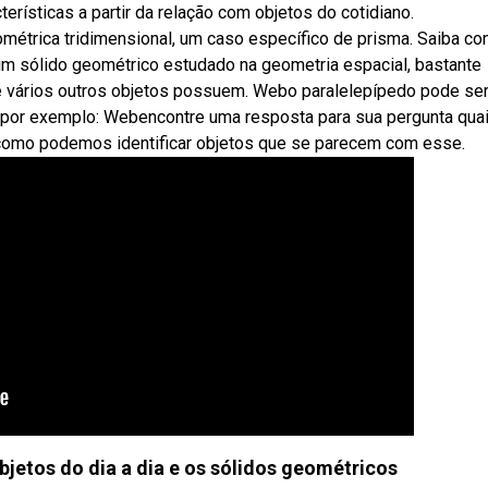
erísticas a partir da relação com objetos do cotidiano.
métrica tridimensional, um caso específico de prisma. Saiba c
um sólido geométrico estudado na geometria espacial, bastante
 e vários outros objetos possuem. Webo paralelepípedo pode se
por exemplo: Webencontre uma resposta para sua pergunta qua
e como podemos identificar objetos que se parecem com esse.
bjetos do dia a dia e os sólidos geométricos