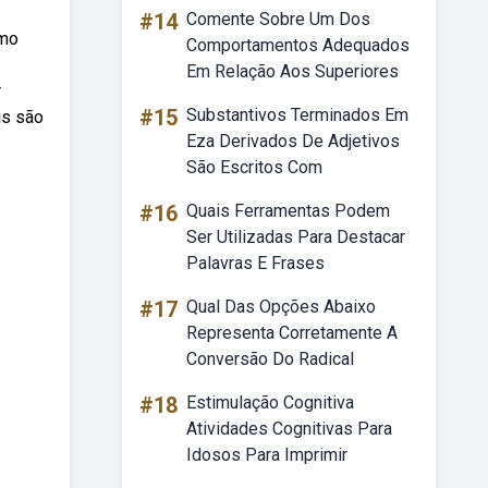
#14
Comente Sobre Um Dos
omo
Comportamentos Adequados
Em Relação Aos Superiores
r
#15
Substantivos Terminados Em
is são
Eza Derivados De Adjetivos
São Escritos Com
#16
Quais Ferramentas Podem
Ser Utilizadas Para Destacar
Palavras E Frases
#17
Qual Das Opções Abaixo
Representa Corretamente A
Conversão Do Radical
#18
Estimulação Cognitiva
Atividades Cognitivas Para
Idosos Para Imprimir