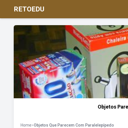
RETOEDU
Objetos Par
Home
>
Objetos Que Parecem Com Paralelepípedo