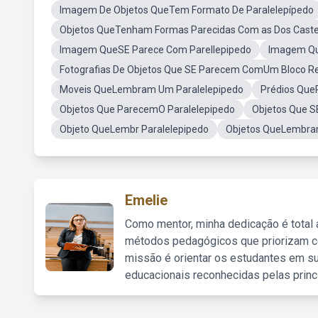
Imagem De Objetos QueTem Formato De Paralelepípedo
Objetos QueTenham Formas Parecidas Com as Dos Caste
Imagem QueSE Parece Com Parellepipedo
Imagem Qu
Fotografias De Objetos Que SE Parecem ComUm Bloco Re
Moveis QueLembram Um Paralelepipedo
Prédios Que
Objetos Que ParecemO Paralelepipedo
Objetos Que S
Objeto QueLembr Paralelepipedo
Objetos QueLembr
Emelie
Como mentor, minha dedicação é total
métodos pedagógicos que priorizam co
missão é orientar os estudantes em su
educacionais reconhecidas pelas princ