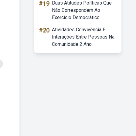
#19
Duas Atitudes Políticas Que
Não Correspondem Ao
Exercício Democrático
#20
Atividades Convivência E
Interações Entre Pessoas Na
Comunidade 2 Ano